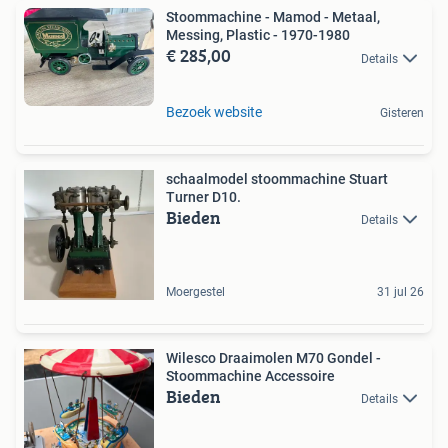
Stoommachine - Mamod - Metaal,
Messing, Plastic - 1970-1980
€ 285,00
Details
Bezoek website
Gisteren
schaalmodel stoommachine Stuart
Turner D10.
Bieden
Details
Moergestel
31 jul 26
Wilesco Draaimolen M70 Gondel -
Stoommachine Accessoire
Bieden
Details