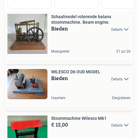
Schaalmodel roterende balans
stoommachine. Beam engine.
Bieden
Details
Moergestel
31 jul 26
WILESCO D6 OUD MODEL
Bieden
Details
Haarlem
Eergisteren
Stoommachine Wilesco M61
€ 15,00
Details