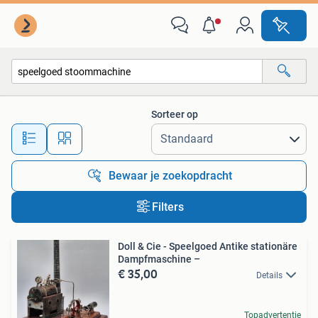
Alle categorieën…
Sorteer op
Alle afstanden…
Bewaar je zoekopdracht
Filters
Doll & Cie - Speelgoed Antike stationäre
Dampfmaschine –
€ 35,00
Details
Topadvertentie