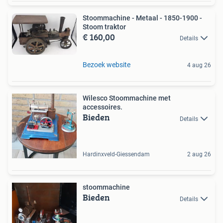
Stoommachine - Metaal - 1850-1900 -
Stoom traktor
€ 160,00
Details
Bezoek website
4 aug 26
Wilesco Stoommachine met
accessoires.
Bieden
Details
Hardinxveld-Giessendam
2 aug 26
stoommachine
Bieden
Details