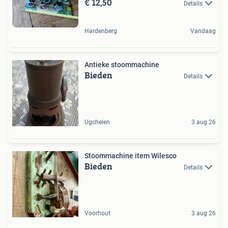
€ 12,50
Details
Hardenberg
Vandaag
Antieke stoommachine
Bieden
Details
Ugchelen
3 aug 26
Stoommachine item Wilesco
Bieden
Details
Voorhout
3 aug 26