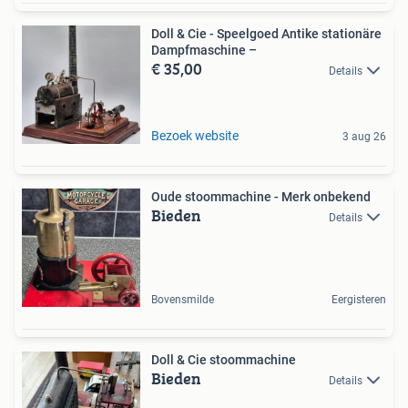
Doll & Cie - Speelgoed Antike stationäre
Dampfmaschine –
€ 35,00
Details
Bezoek website
3 aug 26
Oude stoommachine - Merk onbekend
Bieden
Details
Bovensmilde
Eergisteren
Doll & Cie stoommachine
Bieden
Details