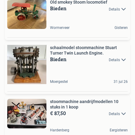
Old smokey Stoom locomotief
Bieden
Details
Wormerveer
Gisteren
schaalmodel stoommachine Stuart
Turner Twin Launch Engine.
Bieden
Details
Moergestel
31 jul 26
stoommachine aandrijfmodellen 10
stuks in 1 koop
€ 87,50
Details
Hardenberg
Eergisteren