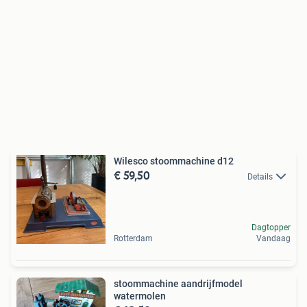
Wilesco stoommachine d12
€ 59,50
Details
Dagtopper
Rotterdam
Vandaag
stoommachine aandrijfmodel
watermolen