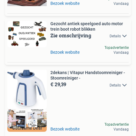
Bezoek website
Vandaag
Gezocht antiek speelgoed auto motor
trein boot robot blikken
Zie omschrijving
Details
Topadvertentie
Bezoek website
Vandaag
2dekans | Vitapur Handstoomreiniger -
Stoomreiniger -
€ 29,39
Details
Topadvertentie
Duurzame Deal
Bezoek website
Vandaag