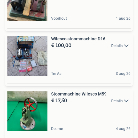
Voorhout
1 aug 26
Wilesco stoommachine D16
€ 100,00
Details
Ter Aar
3 aug 26
Stoommachine Wilesco M59
€ 17,50
Details
Deurne
4 aug 26