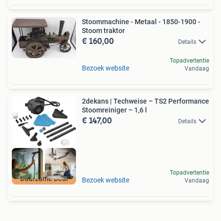
Stoommachine - Metaal - 1850-1900 -
Stoom traktor
€ 160,00
Details
Topadvertentie
Bezoek website
Vandaag
2dekans | Techweise – TS2 Performance
Stoomreiniger – 1,6 l
€ 147,00
Details
Topadvertentie
Duurzame Deal
Bezoek website
Vandaag