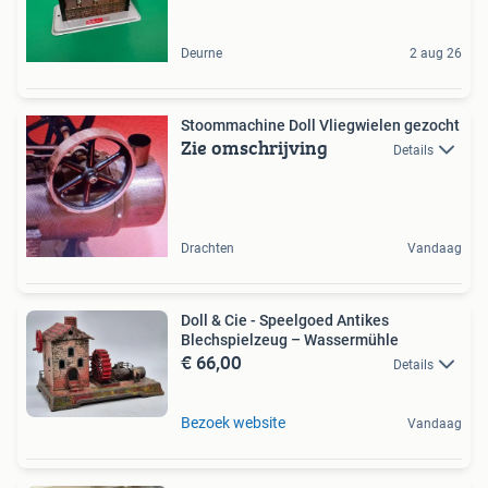
Deurne
2 aug 26
Stoommachine Doll Vliegwielen gezocht
Zie omschrijving
Details
Drachten
Vandaag
Doll & Cie - Speelgoed Antikes
Blechspielzeug – Wassermühle
€ 66,00
Details
Bezoek website
Vandaag