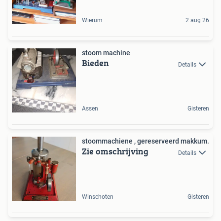
Wierum
2 aug 26
stoom machine
Bieden
Details
Assen
Gisteren
stoommachiene , gereserveerd makkum.
Zie omschrijving
Details
Winschoten
Gisteren