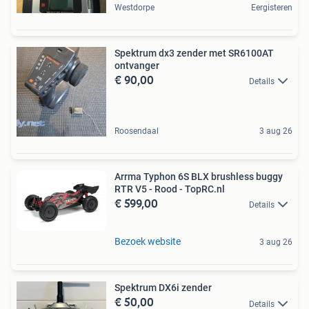
Westdorpe
Eergisteren
Spektrum dx3 zender met SR6100AT
ontvanger
€ 90,00
Details
Roosendaal
3 aug 26
Arrma Typhon 6S BLX brushless buggy
RTR V5 - Rood - TopRC.nl
€ 599,00
Details
Bezoek website
3 aug 26
Spektrum DX6i zender
€ 50,00
Details