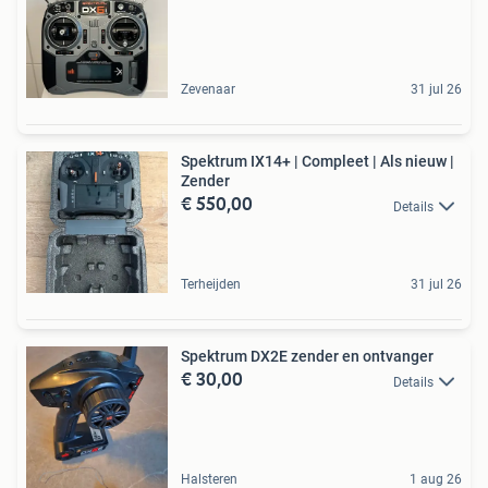
Zevenaar
31 jul 26
Spektrum IX14+ | Compleet | Als nieuw |
Zender
€ 550,00
Details
Terheijden
31 jul 26
Spektrum DX2E zender en ontvanger
€ 30,00
Details
Halsteren
1 aug 26