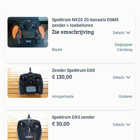
Spektrum NX20 20-kanaals DSMX
zender + toebehoren
Zie omschrijving
Details
Dagtopper
Bladel
Vandaag
Zender Spektrum DX8
€ 130,00
Details
Hoogerheide
Gisteren
Spektrum DXS zender
€ 30,00
Details