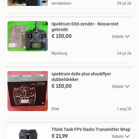
Amsterdam
29 jul 26
Spektrum DX6 zender - Nieuw niet
gebruikt
€ 150,00
Details
Rijnsburg
24 jul 26
spektrum dx8e plus shockflyer
dubbeldekker
€ 150,00
Details
Driel
1 aug 26
Think Tank FPV Radio Transmitter Wrap
€ 21,99
Details