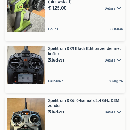
(nieuwstaat)
€ 125,00
Details
Gouda
Gisteren
Spektrum DX9 Black Edition zender met
koffer
Bieden
Details
Barneveld
3 aug 26
Spektrum DX6i 6-kanaals 2.4 GHz DSM
zender
Bieden
Details