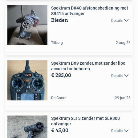
Spektrum DX4C afstandsbediening met
SR415 ontvanger
Bieden
Details
Tilburg
2 aug 26
Spektrum DX9 zender, met zender lipo
accu en toebehoren
€ 285,00
Details
De Goorn
29 jun 26
Spektrum SLT3 zender met SLR300
ontvanger
€ 45,00
Details