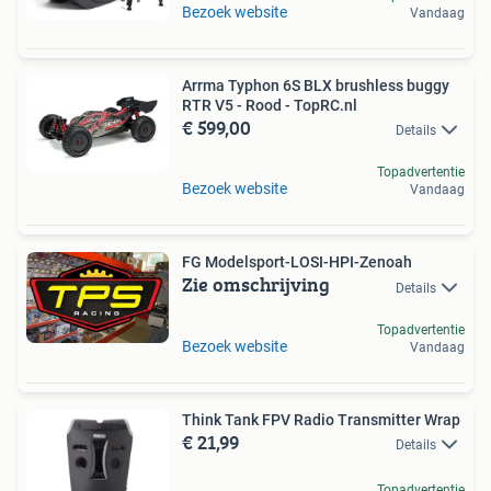
Bezoek website
Vandaag
Arrma Typhon 6S BLX brushless buggy
RTR V5 - Rood - TopRC.nl
€ 599,00
Details
Topadvertentie
Bezoek website
Vandaag
FG Modelsport-LOSI-HPI-Zenoah
Zie omschrijving
Details
Topadvertentie
Bezoek website
Vandaag
Think Tank FPV Radio Transmitter Wrap
€ 21,99
Details
Topadvertentie