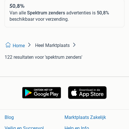
50,8%
Van alle
Spektrum zenders
advertenties is
50,8%
beschikbaar voor verzending.
Heel Marktplaats
Home
122 resultaten
voor 'spektrum zenders'
Blog
Marktplaats Zakelijk
Veilig en Succesvol
Help en Info