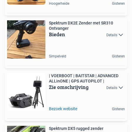
Hoogerheide
Gisteren
Spektrum DX2E Zender met SR310
Ontvanger
Bieden
Details
Simpelveld
Gisteren
| VOERBOOT | BAITSTAR | ADVANCED
ALLinONE | GPS AUTOPILOT |
Zie omschrijving
Details
Bezoek website
Gisteren
Spektrum DX5 rugged zender