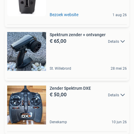
Bezoek website
1 aug 26
Spektrum zender + ontvanger
€ 65,00
Details
St. Willebrord
28 mei 26
Zender Spektrum DXE
€ 50,00
Details
Denekamp
10 jun 26