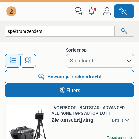
Alle categorieën…
Sorteer op
Alle afstanden…
Bewaar je zoekopdracht
Filters
| VOERBOOT | BAITSTAR | ADVANCED
ALLinONE | GPS AUTOPILOT |
Zie omschrijving
Details
Topadvertentie