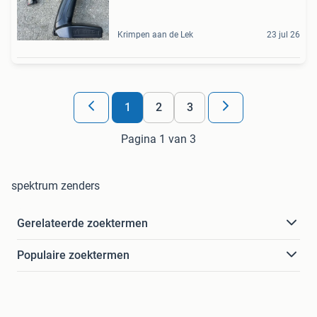
Krimpen aan de Lek
23 jul 26
1
2
3
Pagina 1 van 3
spektrum zenders
Gerelateerde zoektermen
Populaire zoektermen