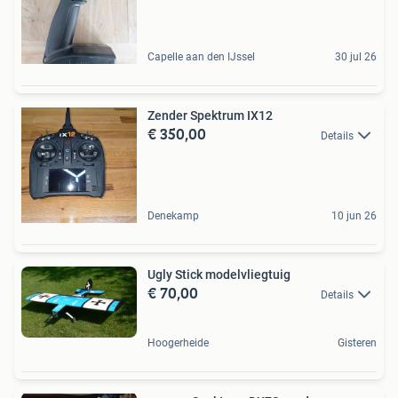
Capelle aan den IJssel
30 jul 26
Zender Spektrum IX12
€ 350,00
Details
Denekamp
10 jun 26
Ugly Stick modelvliegtuig
€ 70,00
Details
Hoogerheide
Gisteren