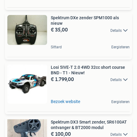
Spektrum DXe zender SPM1000 als
nieuw
€ 35,00
Details
Sittard
Eergisteren
Losi 5IVE-T 2.0 4WD 32cc short course
BND - T1 - Nieuw!
€ 1.799,00
Details
Bezoek website
Eergisteren
Spektrum DX3 Smart zender, SR6100AT
ontvanger & BT2000 modul
€ 100,00
Details