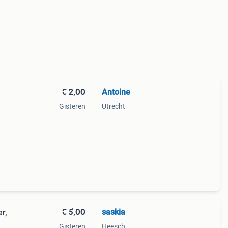
€ 2,00
Antoine
Gisteren
Utrecht
€ 5,00
saskia
r,
Gisteren
Heesch