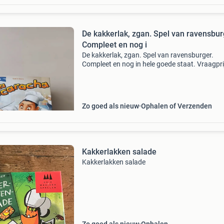
De kakkerlak, zgan. Spel van ravensbur
Compleet en nog i
De kakkerlak, zgan. Spel van ravensburger.
Compleet en nog in hele goede staat. Vraagpri
6.00 Er zijn nog andere advertenties en spellen
te halen in haarlem.
Zo goed als nieuw
Ophalen of Verzenden
Kakkerlakken salade
Kakkerlakken salade