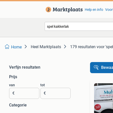
Help en info
Voor
Heel Marktplaats
179 resultaten
voor 'spe
Home
Verfijn resultaten
Bewaa
Prijs
van
tot
€
€
Categorie