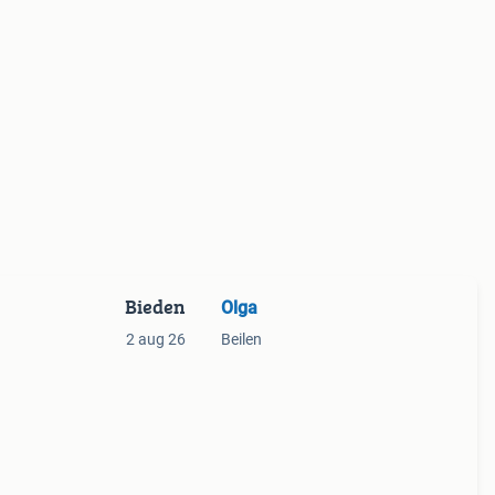
Bieden
Olga
2 aug 26
Beilen