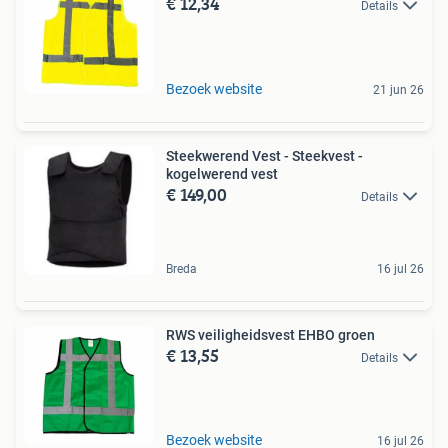
€ 12,34
Details
Bezoek website
21 jun 26
Steekwerend Vest - Steekvest -
kogelwerend vest
€ 149,00
Details
Breda
16 jul 26
RWS veiligheidsvest EHBO groen
€ 13,55
Details
Bezoek website
16 jul 26