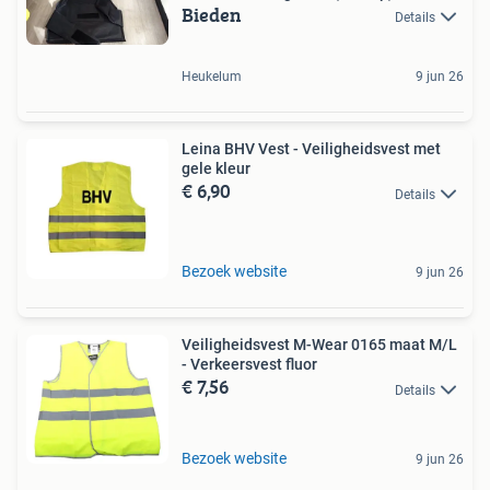
Bieden
Details
Heukelum
9 jun 26
Leina BHV Vest - Veiligheidsvest met
gele kleur
€ 6,90
Details
Bezoek website
9 jun 26
Veiligheidsvest M-Wear 0165 maat M/L
- Verkeersvest fluor
€ 7,56
Details
Bezoek website
9 jun 26