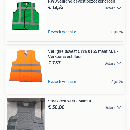
RWS veiligheidsvest bezoeker groen
€ 13,55
Details
Bezoek website
3 jul 26
Veiligheidsvest Oxxa 0165 maat M/L -
Verkeersvest fluor
€ 7,87
Details
Bezoek website
3 jul 26
Steekvest vest - Maat XL
€ 50,00
Details