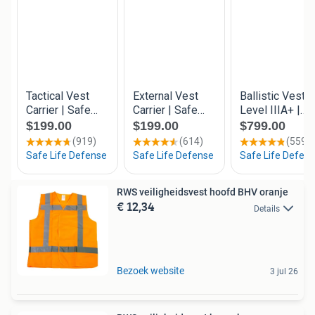
RWS veiligheidsvest hoofd BHV oranje
€ 12,34
Details
Bezoek website
3 jul 26