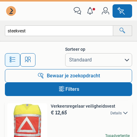
Alle categorieën…
Sorteer op
Alle afstanden…
Bewaar je zoekopdracht
Filters
Verkeersregelaar veiligheidsvest
€ 12,65
Details
Topadvertentie