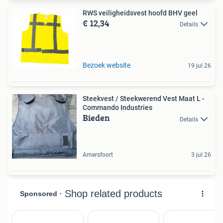
RWS veiligheidsvest hoofd BHV geel
€ 12,34
Details
Bezoek website
19 jul 26
Steekvest / Steekwerend Vest Maat L -
Commando Industries
Bieden
Details
Amersfoort
3 jul 26