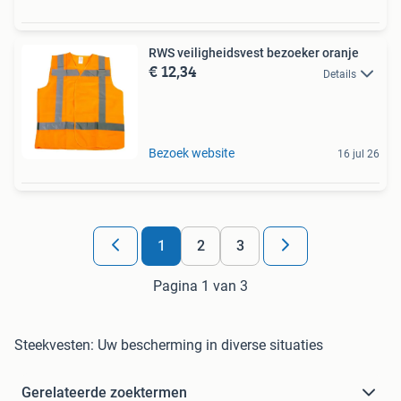
RWS veiligheidsvest bezoeker oranje
€ 12,34
Details
Bezoek website
16 jul 26
1
2
3
Pagina 1 van 3
Steekvesten: Uw bescherming in diverse situaties
Gerelateerde zoektermen