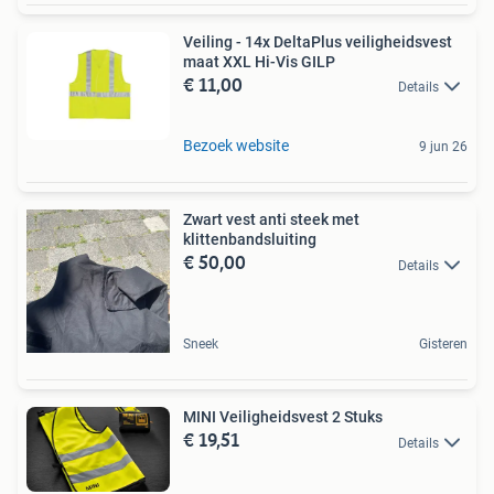
Veiling - 14x DeltaPlus veiligheidsvest
maat XXL Hi-Vis GILP
€ 11,00
Details
Bezoek website
9 jun 26
Zwart vest anti steek met
klittenbandsluiting
€ 50,00
Details
Sneek
Gisteren
MINI Veiligheidsvest 2 Stuks
€ 19,51
Details