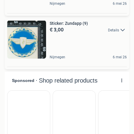
Nijmegen
6 mei 26
Sticker: Zundapp (9)
€ 3,00
Details
Nijmegen
6 mei 26