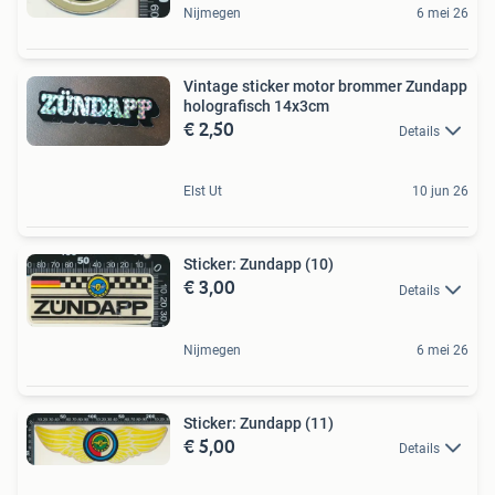
Nijmegen
6 mei 26
Vintage sticker motor brommer Zundapp
holografisch 14x3cm
€ 2,50
Details
Elst Ut
10 jun 26
Sticker: Zundapp (10)
€ 3,00
Details
Nijmegen
6 mei 26
Sticker: Zundapp (11)
€ 5,00
Details