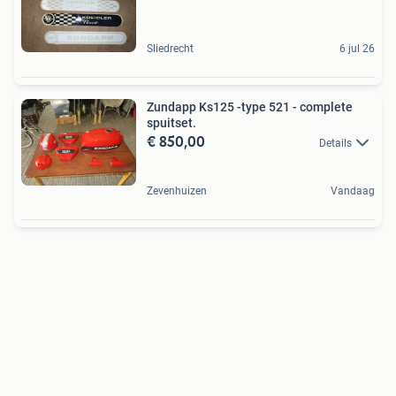
Sliedrecht
6 jul 26
Zundapp Ks125 -type 521 - complete
spuitset.
€ 850,00
Details
Zevenhuizen
Vandaag