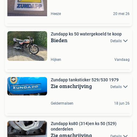
Heeze
20 mei 26
Zundapp ks 50 watergekoeld te koop
Bieden
Details
Hijken
Vandaag
Zundapp tanksticker 529/530 1979
Zie omschrijving
Details
Geldermalsen
18 jun 26
Zundapp ks80 (314)en ks 50 (529)
onderdelen
Zie omschrijving
Details