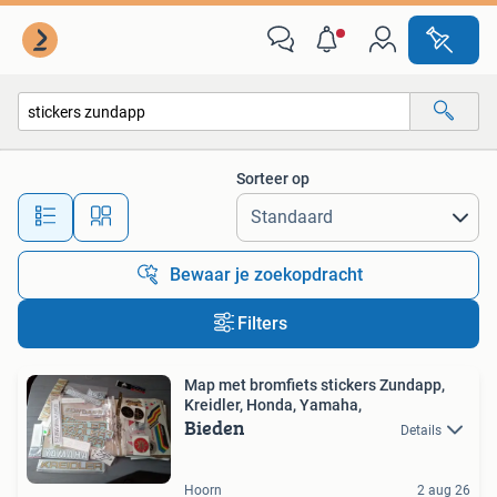
Alle categorieën…
Sorteer op
Alle afstanden…
Bewaar je zoekopdracht
Filters
Map met bromfiets stickers Zundapp,
Kreidler, Honda, Yamaha,
Bieden
Details
Hoorn
2 aug 26