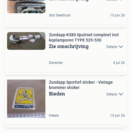
Sint Geertruid
13 jun 26
Zundapp KS80 Spuitset compleet incl
koplamporen TYPE 529-530
Zie omschrijving
Details
Deventer
4 jul 26
Zundapp Sportief sticker - Vintage
brommer sticker
Bieden
Details
Heeze
13 jun 26