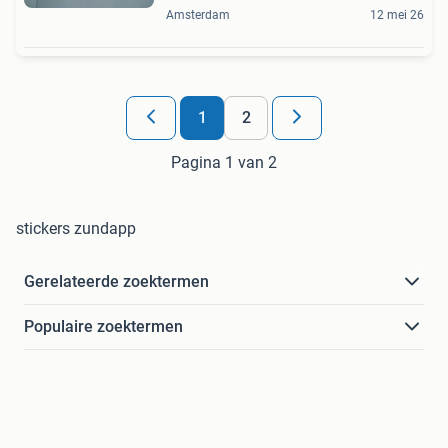
Amsterdam
12 mei 26
1
2
Pagina 1 van 2
stickers zundapp
Gerelateerde zoektermen
Populaire zoektermen