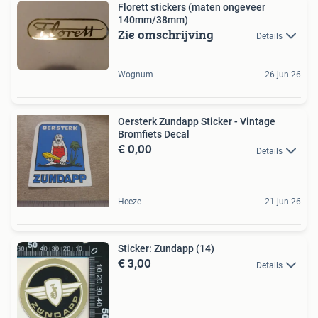
Florett stickers (maten ongeveer
140mm/38mm)
Zie omschrijving
Details
Wognum
26 jun 26
Oersterk Zundapp Sticker - Vintage
Bromfiets Decal
€ 0,00
Details
Heeze
21 jun 26
Sticker: Zundapp (14)
€ 3,00
Details