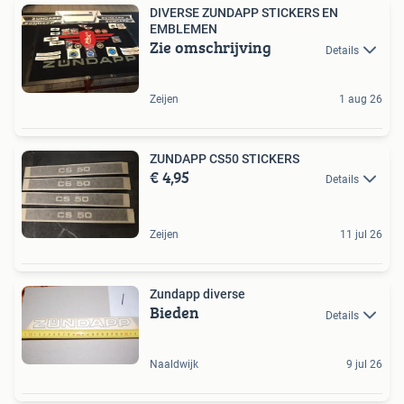
DIVERSE ZUNDAPP STICKERS EN
EMBLEMEN
Zie omschrijving
Details
Zeijen
1 aug 26
ZUNDAPP CS50 STICKERS
€ 4,95
Details
Zeijen
11 jul 26
Zundapp diverse
Bieden
Details
Naaldwijk
9 jul 26