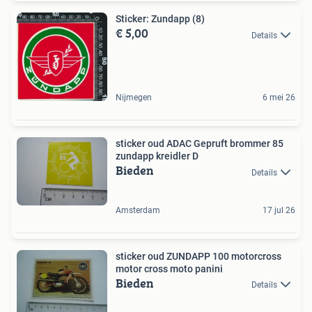
Sticker: Zundapp (8)
€ 5,00
Details
Nijmegen
6 mei 26
sticker oud ADAC Gepruft brommer 85
zundapp kreidler D
Bieden
Details
Amsterdam
17 jul 26
sticker oud ZUNDAPP 100 motorcross
motor cross moto panini
Bieden
Details