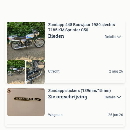
Zundapp 448 Bouwjaar 1980 slechts
7185 KM Sprinter C50
Bieden
Details
Utrecht
2 aug 26
Zündapp stickers (139mm/15mm)
Zie omschrijving
Details
Wognum
26 jun 26