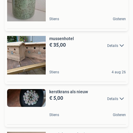
Stiens
Gisteren
mussenhotel
€ 35,00
Details
Stiens
4 aug 26
kerstkrans als nieuw
€ 5,00
Details
Stiens
Gisteren