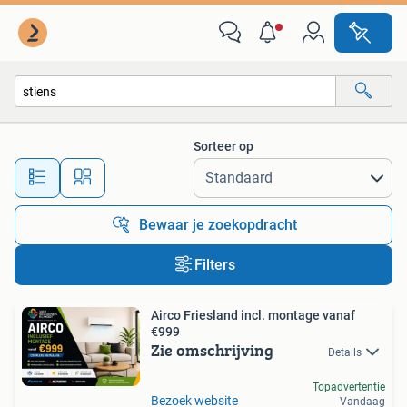
Alle categorieën…
Sorteer op
Alle afstanden…
Bewaar je zoekopdracht
Filters
Airco Friesland incl. montage vanaf
€999
Zie omschrijving
Details
Topadvertentie
Bezoek website
Vandaag