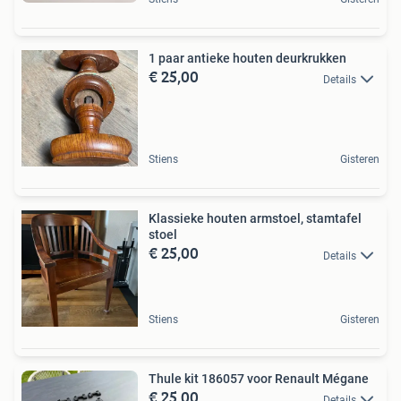
1 paar antieke houten deurkrukken
€ 25,00
Details
Stiens
Gisteren
Klassieke houten armstoel, stamtafel
stoel
€ 25,00
Details
Stiens
Gisteren
Thule kit 186057 voor Renault Mégane
€ 25,00
Details