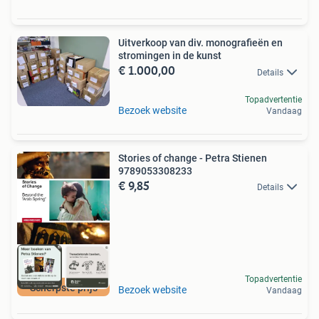
Uitverkoop van div. monografieën en
stromingen in de kunst
€ 1.000,00
Details
Topadvertentie
Bezoek website
Vandaag
Stories of change - Petra Stienen
9789053308233
€ 9,85
Details
Topadvertentie
Scherpste prijs
Bezoek website
Vandaag