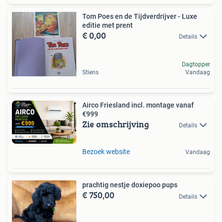
Tom Poes en de Tijdverdrijver - Luxe
editie met prent
€ 0,00
Details
Dagtopper
Stiens
Vandaag
Airco Friesland incl. montage vanaf
€999
Zie omschrijving
Details
Bezoek website
Vandaag
prachtig nestje doxiepoo pups
€ 750,00
Details