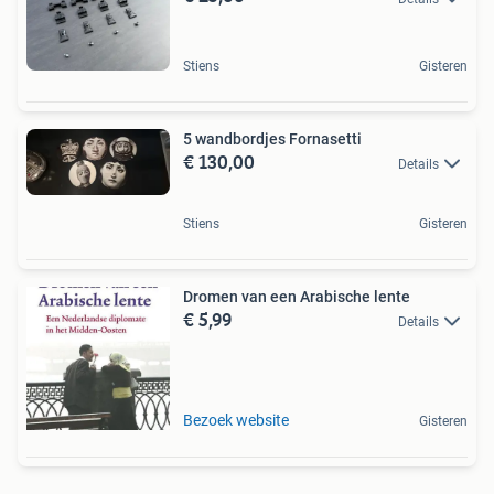
Stiens
Gisteren
5 wandbordjes Fornasetti
€ 130,00
Details
Stiens
Gisteren
Dromen van een Arabische lente
€ 5,99
Details
Bezoek website
Gisteren