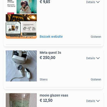
€ 9,85
Details
Scherpste prijs
Bezoek website
Gisteren
Meta quest 3s
€ 250,00
Details
Stiens
Gisteren
mooie glazen vaas
€ 12,50
Details