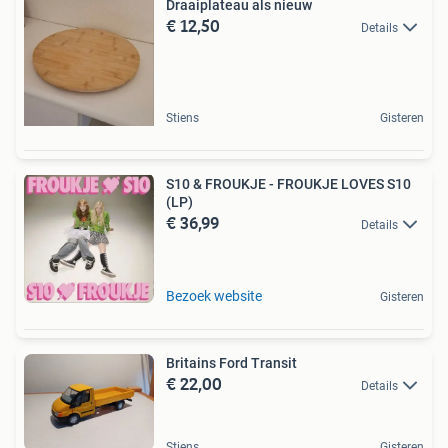
Draaiplateau als nieuw
€ 12,50
Details
Stiens
Gisteren
S10 & FROUKJE - FROUKJE LOVES S10
(LP)
€ 36,99
Details
Bezoek website
Gisteren
Britains Ford Transit
€ 22,00
Details
Stiens
Gisteren