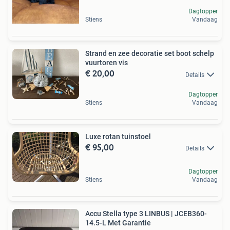
Dagtopper
Stiens
Vandaag
Strand en zee decoratie set boot schelp
vuurtoren vis
€ 20,00
Details
Dagtopper
Stiens
Vandaag
Luxe rotan tuinstoel
€ 95,00
Details
Dagtopper
Stiens
Vandaag
Accu Stella type 3 LINBUS | JCEB360-
14.5-L Met Garantie