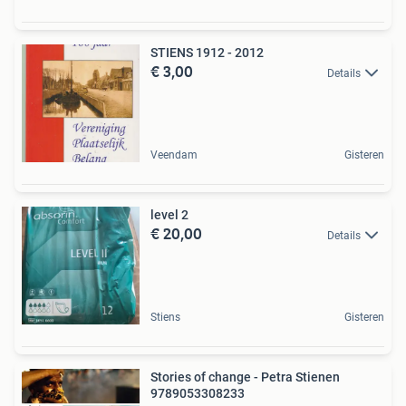
STIENS 1912 - 2012
€ 3,00
Details
Veendam
Gisteren
level 2
€ 20,00
Details
Stiens
Gisteren
Stories of change - Petra Stienen
9789053308233