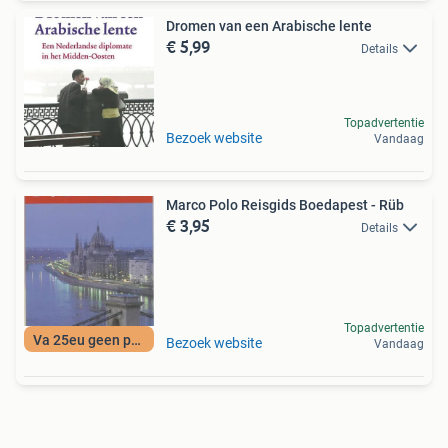
Dromen van een Arabische lente
€ 5,99
Details
Topadvertentie
Bezoek website
Vandaag
Marco Polo Reisgids Boedapest - Rüb
€ 3,95
Details
Topadvertentie
Va 25eu geen porto
Bezoek website
Vandaag