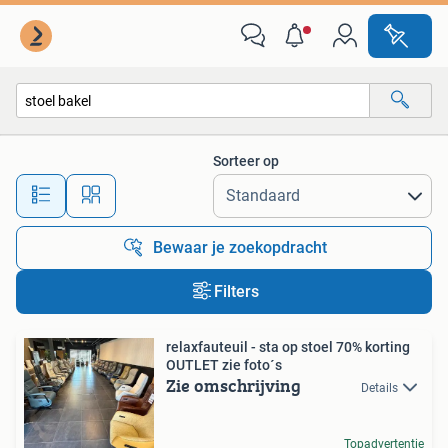
Alle categorieën…
Sorteer op
Alle afstanden…
Bewaar je zoekopdracht
Filters
relaxfauteuil - sta op stoel 70% korting
OUTLET zie foto´s
Zie omschrijving
Details
Topadvertentie