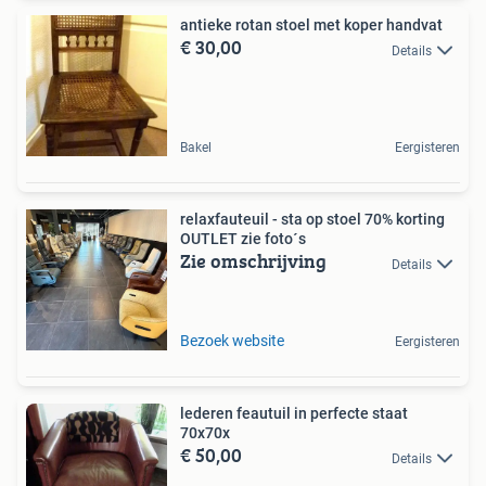
antieke rotan stoel met koper handvat
€ 30,00
Details
Bakel
Eergisteren
relaxfauteuil - sta op stoel 70% korting
OUTLET zie foto´s
Zie omschrijving
Details
Bezoek website
Eergisteren
lederen feautuil in perfecte staat
70x70x
€ 50,00
Details