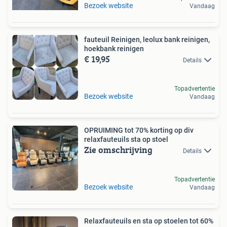
Bezoek website
Vandaag
fauteuil Reinigen, leolux bank reinigen,
hoekbank reinigen
€ 19,95
Details
Topadvertentie
Bezoek website
Vandaag
OPRUIMING tot 70% korting op div
relaxfauteuils sta op stoel
Zie omschrijving
Details
Topadvertentie
Bezoek website
Vandaag
Relaxfauteuils en sta op stoelen tot 60%