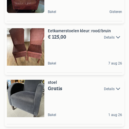
Bakel
Gisteren
Eetkamerstoelen kleur: rood/bruin
€ 125,00
Details
Bakel
7 aug 26
stoel
Gratis
Details
Bakel
1 aug 26