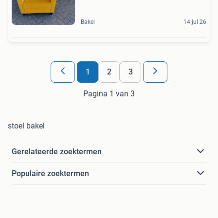
Bakel
14 jul 26
1
2
3
Pagina 1 van 3
stoel bakel
Gerelateerde zoektermen
Populaire zoektermen