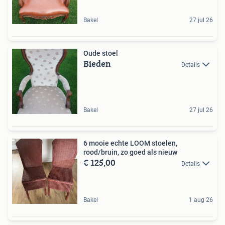
Bakel
27 jul 26
Oude stoel
Bieden
Details
Bakel
27 jul 26
6 mooie echte LOOM stoelen,
rood/bruin, zo goed als nieuw
€ 125,00
Details
Bakel
1 aug 26