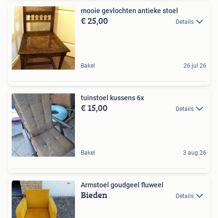
mooie gevlochten antieke stoel
€ 25,00
Details
Bakel
26 jul 26
tuinstoel kussens 6x
€ 15,00
Details
Bakel
3 aug 26
Armstoel goudgeel fluweel
Bieden
Details