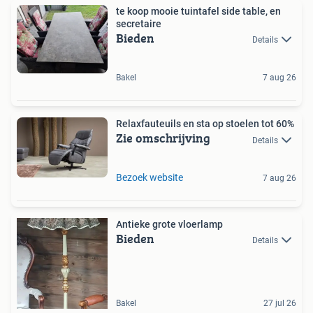
te koop mooie tuintafel side table, en
secretaire
Bieden
Details
Bakel
7 aug 26
Relaxfauteuils en sta op stoelen tot 60%
Zie omschrijving
Details
Bezoek website
7 aug 26
Antieke grote vloerlamp
Bieden
Details
Bakel
27 jul 26