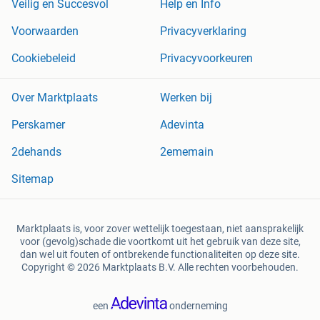
Veilig en Succesvol
Help en Info
Voorwaarden
Privacyverklaring
Cookiebeleid
Privacyvoorkeuren
Over Marktplaats
Werken bij
Perskamer
Adevinta
2dehands
2ememain
Sitemap
Marktplaats is, voor zover wettelijk toegestaan, niet aansprakelijk
voor (gevolg)schade die voortkomt uit het gebruik van deze site,
dan wel uit fouten of ontbrekende functionaliteiten op deze site.
Copyright © 2026 Marktplaats B.V. Alle rechten voorbehouden.
een
onderneming