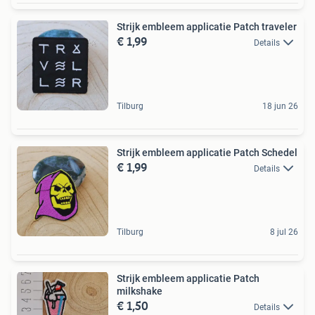
Strijk embleem applicatie Patch traveler
€ 1,99
Details
Tilburg
18 jun 26
Strijk embleem applicatie Patch Schedel
€ 1,99
Details
Tilburg
8 jul 26
Strijk embleem applicatie Patch
milkshake
€ 1,50
Details