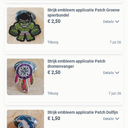
Strijk embleem applicatie Patch Groene
spierbundel
€ 2,50
Details
Tilburg
7 jul 26
Strijk embleem applicatie Patch
dromenvanger
€ 2,50
Details
Tilburg
7 jun 26
Strijk embleem applicatie Patch Dolfijn
€ 1,50
Details