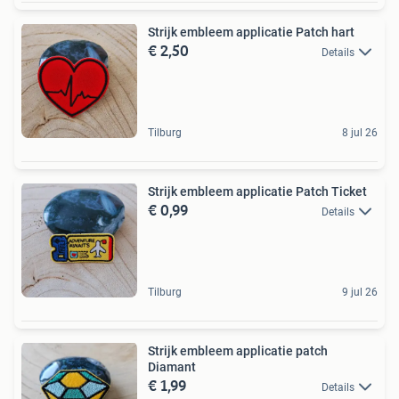
Strijk embleem applicatie Patch hart
€ 2,50
Details
Tilburg
8 jul 26
Strijk embleem applicatie Patch Ticket
€ 0,99
Details
Tilburg
9 jul 26
Strijk embleem applicatie patch
Diamant
€ 1,99
Details