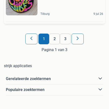
Tilburg
9 jul 26
1
2
3
Pagina 1 van 3
strijk applicaties
Gerelateerde zoektermen
Populaire zoektermen