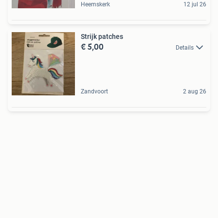
Heemskerk
12 jul 26
Strijk patches
€ 5,00
Details
Zandvoort
2 aug 26