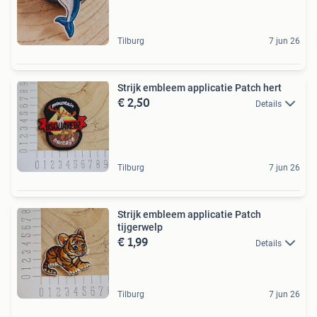
Tilburg
7 jun 26
Strijk embleem applicatie Patch hert
€ 2,50
Details
Tilburg
7 jun 26
Strijk embleem applicatie Patch
tijgerwelp
€ 1,99
Details
Tilburg
7 jun 26