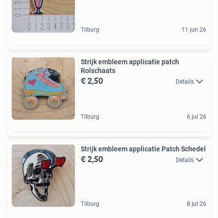
Tilburg
11 jun 26
Strijk embleem applicatie patch
Rolschaats
€ 2,50
Details
Tilburg
6 jul 26
Strijk embleem applicatie Patch Schedel
€ 2,50
Details
Tilburg
8 jul 26