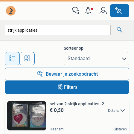
Alle categorieën…
Sorteer op
Alle afstanden…
Bewaar je zoekopdracht
Filters
set van 2 strijk applicaties -2
€ 0,50
Details
Haarlem
Gisteren