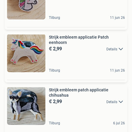
Tilburg
11 jun 26
Strijk embleem applicatie Patch
eenhoorn
€ 2,99
Details
Tilburg
11 jun 26
Strijk embleem patch applicatie
chihuahua
€ 2,99
Details
Tilburg
6 jul 26