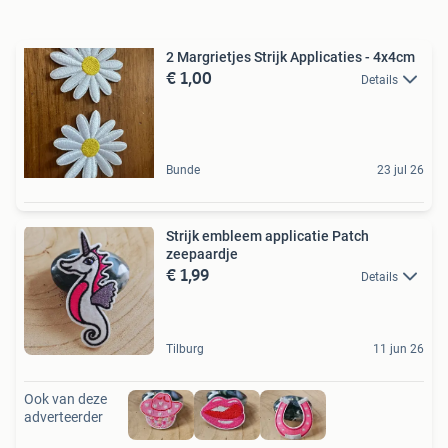
2 Margrietjes Strijk Applicaties - 4x4cm
€ 1,00
Details
Bunde
23 jul 26
Strijk embleem applicatie Patch
zeepaardje
€ 1,99
Details
Tilburg
11 jun 26
Ook van deze
adverteerder