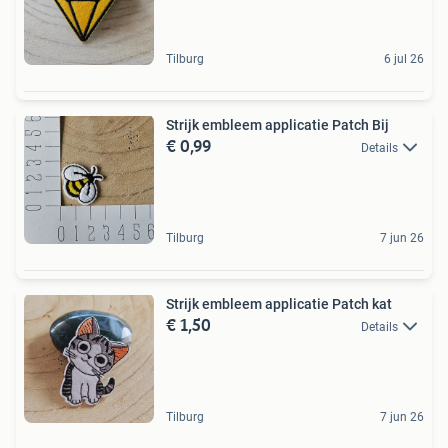
Tilburg
6 jul 26
Strijk embleem applicatie Patch Bij
€ 0,99
Details
Tilburg
7 jun 26
Strijk embleem applicatie Patch kat
€ 1,50
Details
Tilburg
7 jun 26