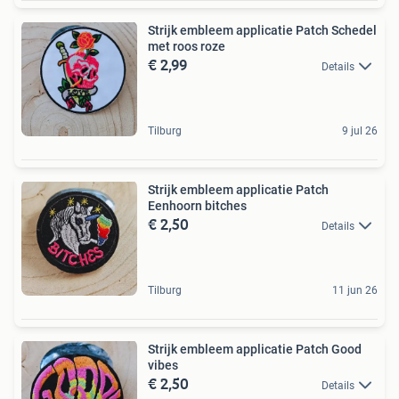
Strijk embleem applicatie Patch Schedel
met roos roze
€ 2,99
Details
Tilburg
9 jul 26
Strijk embleem applicatie Patch
Eenhoorn bitches
€ 2,50
Details
Tilburg
11 jun 26
Strijk embleem applicatie Patch Good
vibes
€ 2,50
Details