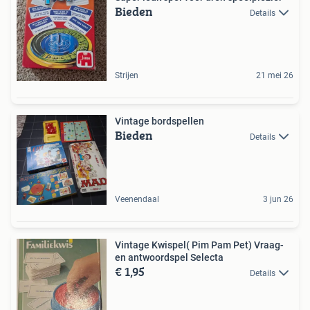
Bieden
Details
Strijen
21 mei 26
Vintage bordspellen
Bieden
Details
Veenendaal
3 jun 26
Vintage Kwispel( Pim Pam Pet) Vraag-
en antwoordspel Selecta
€ 1,95
Details