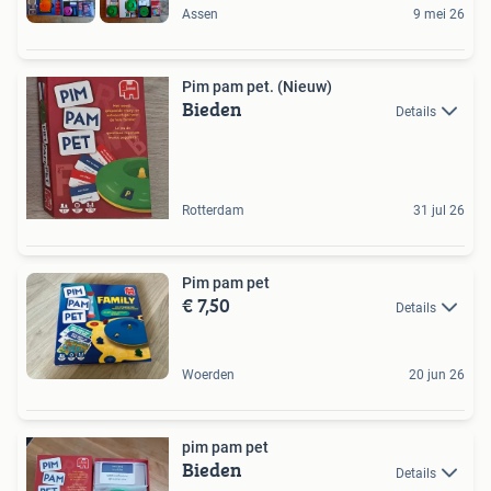
Assen
9 mei 26
Pim pam pet. (Nieuw)
Bieden
Details
Rotterdam
31 jul 26
Pim pam pet
€ 7,50
Details
Woerden
20 jun 26
pim pam pet
Bieden
Details