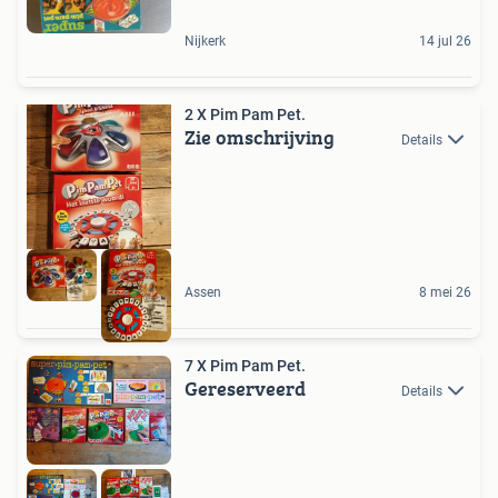
Nijkerk
14 jul 26
2 X Pim Pam Pet.
Zie omschrijving
Details
Assen
8 mei 26
7 X Pim Pam Pet.
Gereserveerd
Details