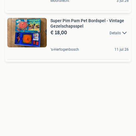
Moordrecht
3 jul 26
Super Pim Pam Pet Bordspel - Vintage
Gezelschapsspel
€ 18,00
Details
's-Hertogenbosch
11 jul 26