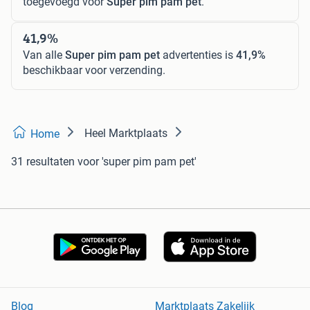
toegevoegd voor
Super pim pam pet
.
41,9%
Van alle
Super pim pam pet
advertenties is
41,9%
beschikbaar voor verzending.
Heel Marktplaats
Home
31 resultaten
voor 'super pim pam pet'
Blog
Marktplaats Zakelijk