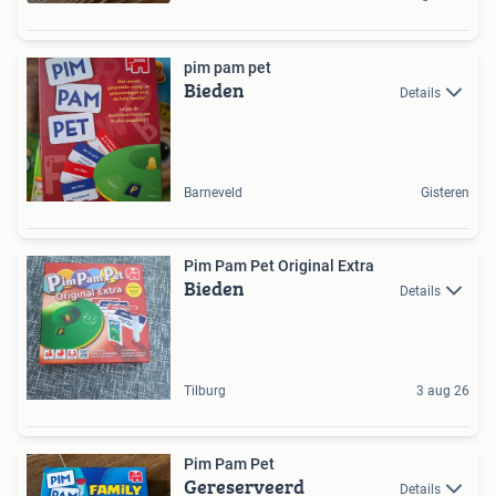
pim pam pet
Bieden
Details
Barneveld
Gisteren
Pim Pam Pet Original Extra
Bieden
Details
Tilburg
3 aug 26
Pim Pam Pet
Gereserveerd
Details