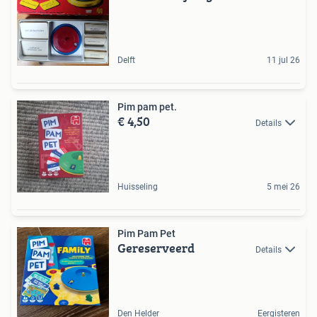
Delft
11 jul 26
Pim pam pet.
€ 4,50
Details
Huisseling
5 mei 26
Pim Pam Pet
Gereserveerd
Details
Den Helder
Eergisteren