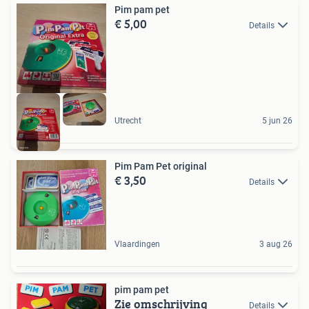
Pim pam pet
€ 5,00
Details
Utrecht
5 jun 26
Pim Pam Pet original
€ 3,50
Details
Vlaardingen
3 aug 26
pim pam pet
Zie omschrijving
Details