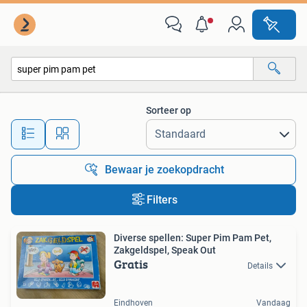
Alle categorieën…
Sorteer op
Alle afstanden…
Bewaar je zoekopdracht
Filters
Diverse spellen: Super Pim Pam Pet,
Zakgeldspel, Speak Out
Gratis
Details
Eindhoven
Vandaag