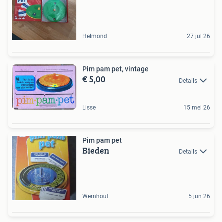
Helmond
27 jul 26
Pim pam pet, vintage
€ 5,00
Details
Lisse
15 mei 26
Pim pam pet
Bieden
Details
Wernhout
5 jun 26