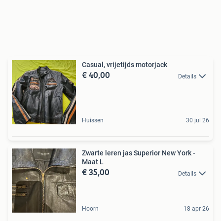
Casual, vrijetijds motorjack
€ 40,00
Details
Huissen
30 jul 26
Zwarte leren jas Superior New York -
Maat L
€ 35,00
Details
Hoorn
18 apr 26