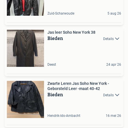
Zuid-Scharwoude
5 aug 26
Jas leer Soho New York 38
Bieden
Details
Deest
24 apr 26
Zwarte Leren Jas Soho New York -
Geborsteld Leer -maat 40-42
Bieden
Details
Hendrik-Ido-Ambacht
16 mei 26