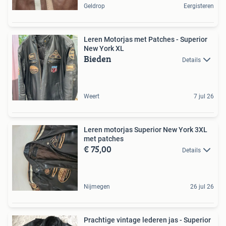
Geldrop
Eergisteren
Leren Motorjas met Patches - Superior
New York XL
Bieden
Details
Weert
7 jul 26
Leren motorjas Superior New York 3XL
met patches
€ 75,00
Details
Nijmegen
26 jul 26
Prachtige vintage lederen jas - Superior