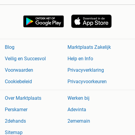
Blog
Marktplaats Zakelijk
Veilig en Succesvol
Help en Info
Voorwaarden
Privacyverklaring
Cookiebeleid
Privacyvoorkeuren
Over Marktplaats
Werken bij
Perskamer
Adevinta
2dehands
2ememain
Sitemap