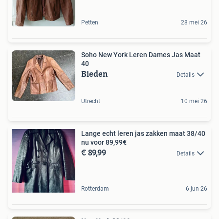
Petten
28 mei 26
Soho New York Leren Dames Jas Maat
40
Bieden
Details
Utrecht
10 mei 26
Lange echt leren jas zakken maat 38/40
nu voor 89,99€
€ 89,99
Details
Rotterdam
6 jun 26