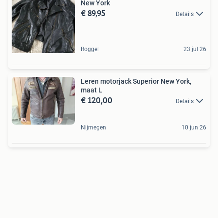
New York
€ 89,95
Details
Roggel
23 jul 26
Leren motorjack Superior New York,
maat L
€ 120,00
Details
Nijmegen
10 jun 26