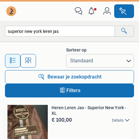
Alle categorieën…
Sorteer op
Alle afstanden…
Bewaar je zoekopdracht
Filters
Heren Leren Jas - Superior New York -
XL
€ 100,00
Details