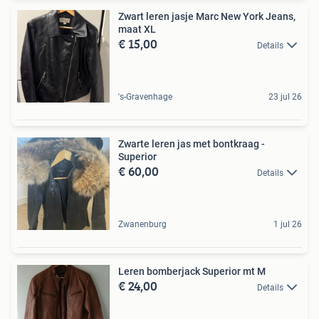
Zwart leren jasje Marc New York Jeans,
maat XL
€ 15,00
Details
's-Gravenhage
23 jul 26
Zwarte leren jas met bontkraag -
Superior
€ 60,00
Details
Zwanenburg
1 jul 26
Leren bomberjack Superior mt M
€ 24,00
Details