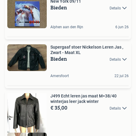
New York 09/11
Bieden
Details
Alphen aan den Rijn
6 jun 26
Supergaaf stoer Nickelson Leren Jas ,
Zwart - Maat XL
Bieden
Details
Amersfoort
22 jul 26
J499 Echt leren jas maat M=38/40
winterjas leer jack winter
€ 35,00
Details