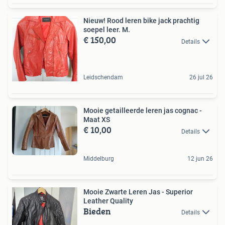
Nieuw! Rood leren bike jack prachtig
soepel leer. M.
€ 150,00
Details
Leidschendam
26 jul 26
Mooie getailleerde leren jas cognac -
Maat XS
€ 10,00
Details
Middelburg
12 jun 26
Mooie Zwarte Leren Jas - Superior
Leather Quality
Bieden
Details