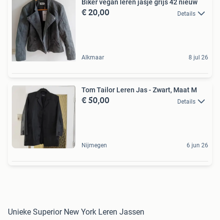
Biker vegan leren jasje grijs 42 nieuw
€ 20,00
Details
Alkmaar
8 jul 26
Tom Tailor Leren Jas - Zwart, Maat M
€ 50,00
Details
Nijmegen
6 jun 26
Unieke Superior New York Leren Jassen