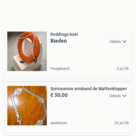
Reddings boei
Bieden
Details
Hoogezand
3 jul 26
Surinaamse armband de Mattenklopper
€ 50,00
Details
Apeldoorn
26 jul 26