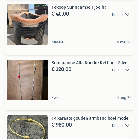
Tekoop Surinaamse Tjoelha
€ 40,00
Details
Almere
9 mei 26
Surinaamse Alla Kondre Ketting - Zilver
€ 120,00
Details
Zwolle
4 aug 26
14 karaats gouden armband boei model
€ 980,00
Details