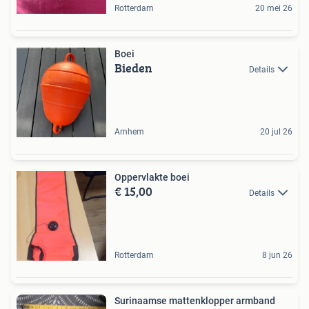
Rotterdam
20 mei 26
Boei
Bieden
Details
Arnhem
20 jul 26
Oppervlakte boei
€ 15,00
Details
Rotterdam
8 jun 26
Surinaamse mattenklopper armband