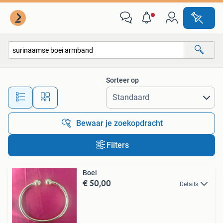
Alle categorieën…
Sorteer op
Alle afstanden…
Bewaar je zoekopdracht
Filters
Boei
€ 50,00
Details