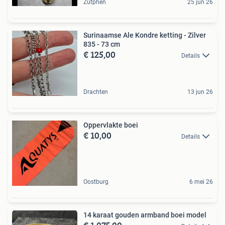
Zutphen
25 jun 26
Surinaamse Ale Kondre ketting - Zilver
835 - 73 cm
€ 125,00
Details
Drachten
13 jun 26
Oppervlakte boei
€ 10,00
Details
Oostburg
6 mei 26
14 karaat gouden armband boei model