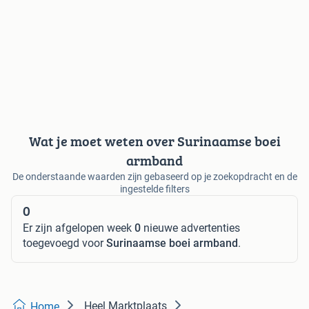
Wat je moet weten over Surinaamse boei
armband
De onderstaande waarden zijn gebaseerd op je zoekopdracht en de
ingestelde filters
0
Er zijn afgelopen week
0
nieuwe advertenties
toegevoegd voor
Surinaamse boei armband
.
Heel Marktplaats
Home