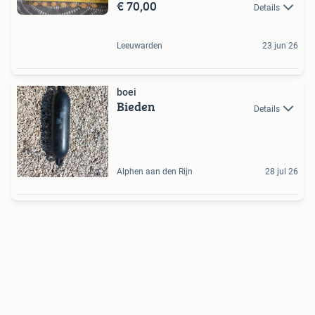
€ 70,00
Details
Leeuwarden
23 jun 26
boei
Bieden
Details
Alphen aan den Rijn
28 jul 26