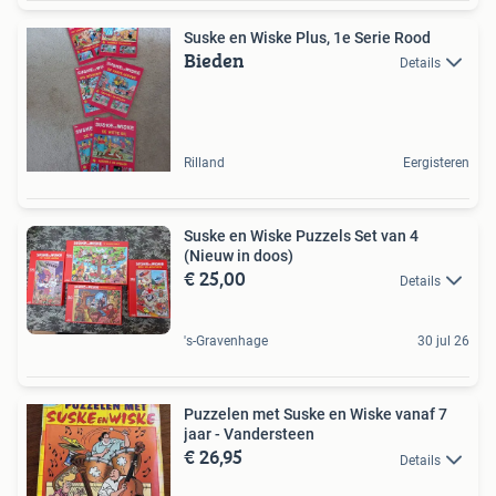
Suske en Wiske Plus, 1e Serie Rood
Bieden
Details
Rilland
Eergisteren
Suske en Wiske Puzzels Set van 4
(Nieuw in doos)
€ 25,00
Details
's-Gravenhage
30 jul 26
Puzzelen met Suske en Wiske vanaf 7
jaar - Vandersteen
€ 26,95
Details