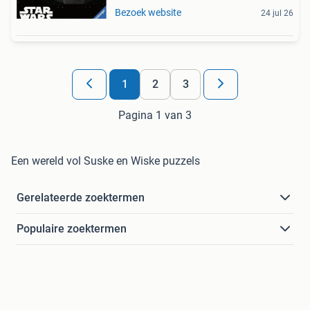
Bezoek website
24 jul 26
1
2
3
Pagina 1 van 3
Een wereld vol Suske en Wiske puzzels
Gerelateerde zoektermen
Populaire zoektermen