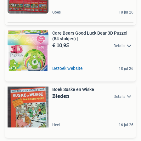
Goes
18 jul 26
Care Bears Good Luck Bear 3D Puzzel
(54 stukjes) |
€ 10,95
Details
Bezoek website
18 jul 26
Boek Suske en Wiske
Bieden
Details
Heel
16 jul 26