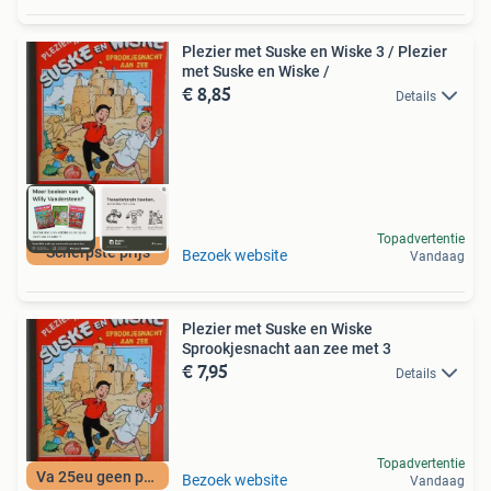
Plezier met Suske en Wiske 3 / Plezier
met Suske en Wiske /
€ 8,85
Details
Topadvertentie
Scherpste prijs
Bezoek website
Vandaag
Plezier met Suske en Wiske
Sprookjesnacht aan zee met 3
€ 7,95
Details
Topadvertentie
Va 25eu geen porto
Bezoek website
Vandaag