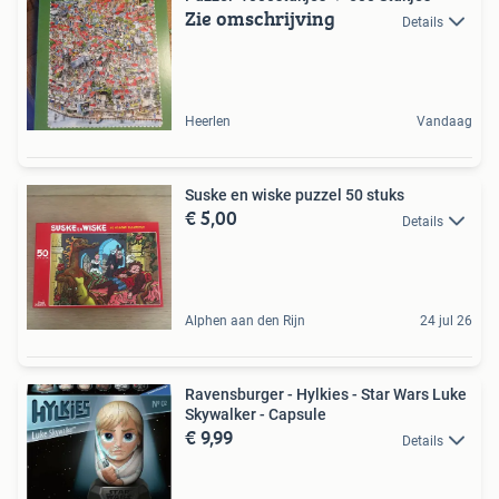
Zie omschrijving
Details
Heerlen
Vandaag
Suske en wiske puzzel 50 stuks
€ 5,00
Details
Alphen aan den Rijn
24 jul 26
Ravensburger - Hylkies - Star Wars Luke
Skywalker - Capsule
€ 9,99
Details