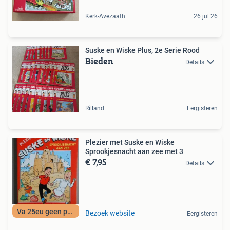
Kerk-Avezaath
26 jul 26
Suske en Wiske Plus, 2e Serie Rood
Bieden
Details
Rilland
Eergisteren
Plezier met Suske en Wiske
Sprookjesnacht aan zee met 3
€ 7,95
Details
Va 25eu geen porto
Bezoek website
Eergisteren