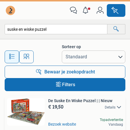
Alle categorieën…
Sorteer op
Alle afstanden…
Bewaar je zoekopdracht
Filters
De Suske En Wiske Puzzel | | Nieuw
€ 19,50
Details
Topadvertentie
Bezoek website
Vandaag