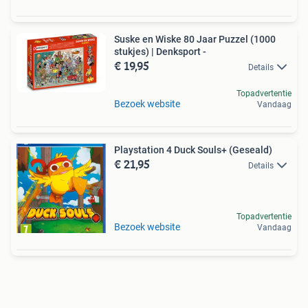
Suske en Wiske 80 Jaar Puzzel (1000
stukjes) | Denksport -
€ 19,95
Details
Topadvertentie
Bezoek website
Vandaag
Playstation 4 Duck Souls+ (Geseald)
€ 21,95
Details
Topadvertentie
Bezoek website
Vandaag