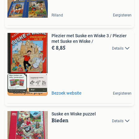
Rilland
Eergisteren
Plezier met Suske en Wiske 3 / Plezier
met Suske en Wiske /
€ 8,85
Details
Scherpste prijs
Bezoek website
Eergisteren
Suske en Wiske puzzel
Bieden
Details