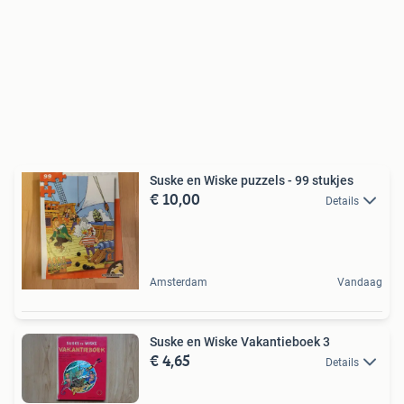
Suske en Wiske puzzels - 99 stukjes
€ 10,00
Details
Amsterdam
Vandaag
Suske en Wiske Vakantieboek 3
€ 4,65
Details