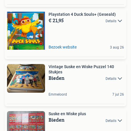
Playstation 4 Duck Souls+ (Geseald)
€ 21,95
Details
Bezoek website
3 aug 26
Vintage Suske en Wiske Puzzel 140
Stukjes
Bieden
Details
Emmeloord
7 jul 26
Suske en Wiske plus
Bieden
Details