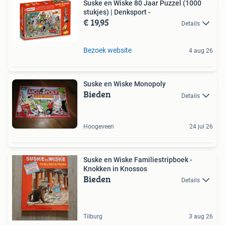
Suske en Wiske 80 Jaar Puzzel (1000
stukjes) | Denksport -
€ 19,95
Details
Bezoek website
4 aug 26
Suske en Wiske Monopoly
Bieden
Details
Hoogeveen
24 jul 26
Suske en Wiske Familiestripboek -
Knokken in Knossos
Bieden
Details
Tilburg
3 aug 26