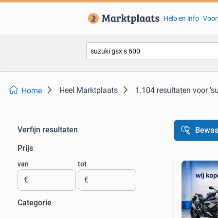
Help en info
Voor
Heel Marktplaats
1.104 resultaten
voor 's
Home
Verfijn resultaten
Bewaa
Prijs
van
tot
€
€
Categorie