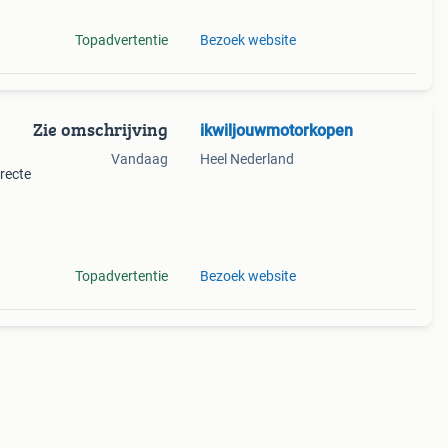
Topadvertentie
Bezoek website
Zie omschrijving
ikwiljouwmotorkopen
Vandaag
Heel Nederland
rrecte
hade,
ordt
Topadvertentie
Bezoek website