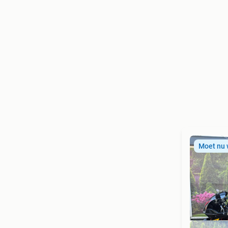
Moet nu