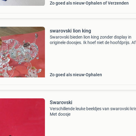
Zo goed als nieuw
Ophalen of Verzenden
swarovski lion king
Swarovski bieden lion king zonder display in
originele doosjes. Ik hoef niet de hoofdprijs. A
in vlaardingen of verzenden op eigen risico. Zi
mijn andere advertenties.
Zo goed als nieuw
Ophalen
Swarovski
Verschillende leuke beeldjes van swarovski kris
Met doosje