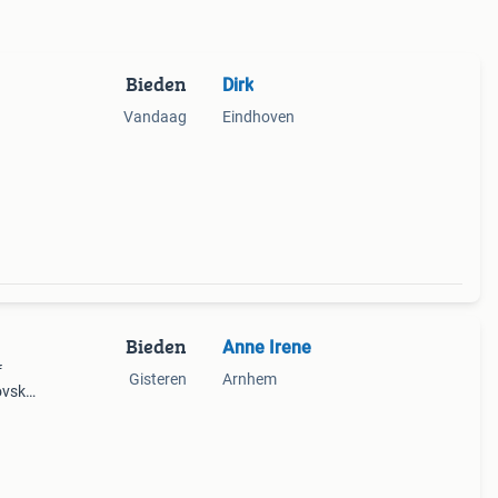
Bieden
Dirk
Vandaag
Eindhoven
Bieden
Anne Irene
f
Gisteren
Arnhem
ovski