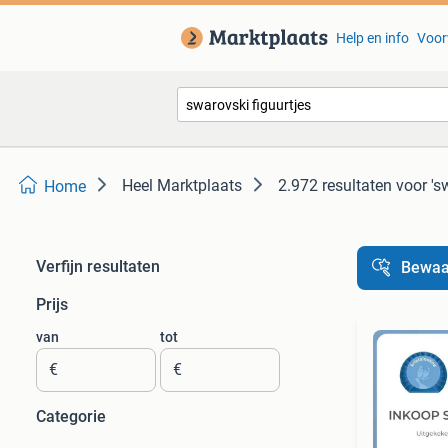
Help en info
Voor
Heel Marktplaats
2.972 resultaten
voor 's
Home
Verfijn resultaten
Bewaa
Prijs
van
tot
€
€
Categorie