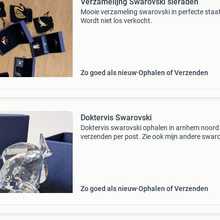
Verzamelijng Swarovski sieraden
Mooie verzameling swarovski in perfecte staat
Wordt niet los verkocht.
Zo goed als nieuw
Ophalen of Verzenden
Doktervis Swarovski
Doktervis swarovski ophalen in arnhem noord
verzenden per post. Zie ook mijn andere swar
advertenties.
Zo goed als nieuw
Ophalen of Verzenden