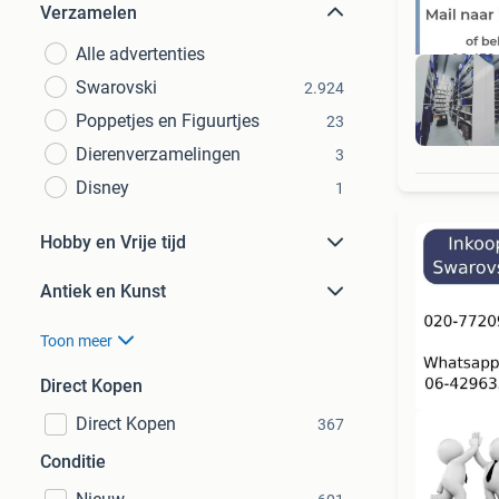
Verzamelen
Alle advertenties
Swarovski
2.924
Poppetjes en Figuurtjes
23
Dierenverzamelingen
3
Disney
1
Hobby en Vrije tijd
Antiek en Kunst
Toon meer
Direct Kopen
Direct Kopen
367
Conditie