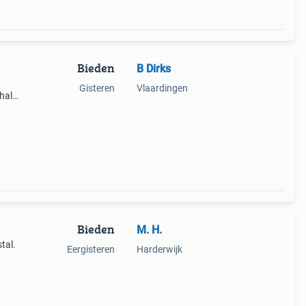
Bieden
B Dirks
Gisteren
Vlaardingen
fhalen
e ook
Bieden
M. H.
tal.
Eergisteren
Harderwijk