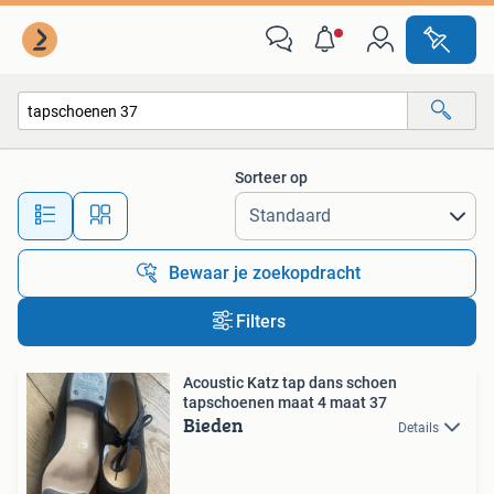
Alle categorieën…
Sorteer op
Alle afstanden…
Bewaar je zoekopdracht
Filters
Acoustic Katz tap dans schoen
tapschoenen maat 4 maat 37
Bieden
Details