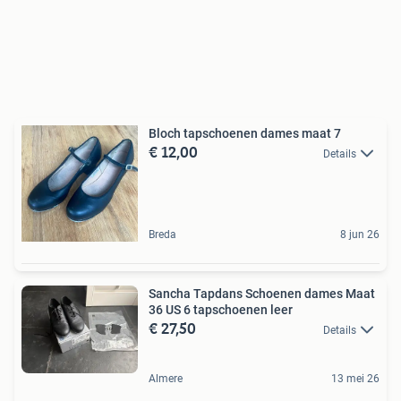
Bloch tapschoenen dames maat 7
€ 12,00
Details
Breda
8 jun 26
Sancha Tapdans Schoenen dames Maat
36 US 6 tapschoenen leer
€ 27,50
Details
Almere
13 mei 26