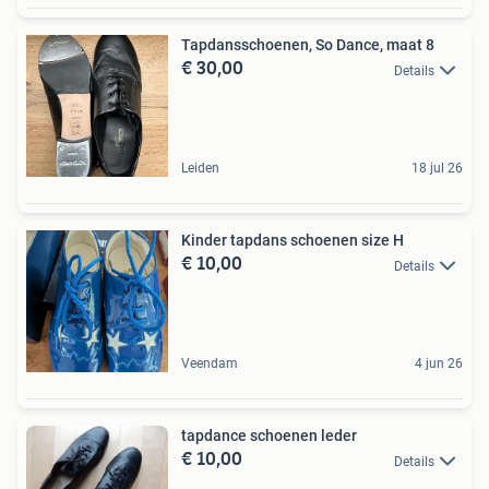
Tapdansschoenen, So Dance, maat 8
€ 30,00
Details
Leiden
18 jul 26
Kinder tapdans schoenen size H
€ 10,00
Details
Veendam
4 jun 26
tapdance schoenen leder
€ 10,00
Details