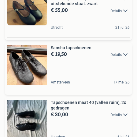
uitstekende staat. zwart
€ 55,00
Details
Utrecht
21 jul 26
Sansha tapschoenen
€ 19,50
Details
Amstelveen
17 mei 26
Tapschoenen maat 40 (vallen ruim), 2x
gedragen
€ 30,00
Details
Haarlem
6 jul 26