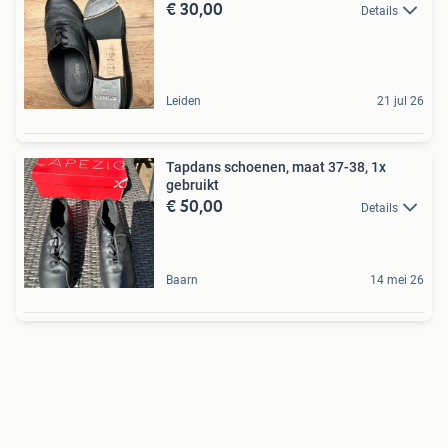
€ 30,00
Details
Leiden
21 jul 26
Tapdans schoenen, maat 37-38, 1x
gebruikt
€ 50,00
Details
Baarn
14 mei 26