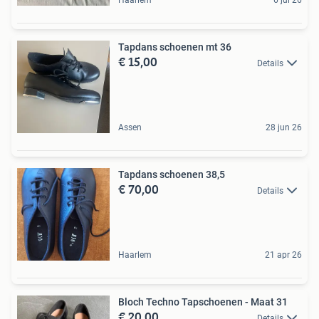
Tapdans schoenen mt 36
€ 15,00
Details
Assen
28 jun 26
Tapdans schoenen 38,5
€ 70,00
Details
Haarlem
21 apr 26
Bloch Techno Tapschoenen - Maat 31
€ 20,00
Details