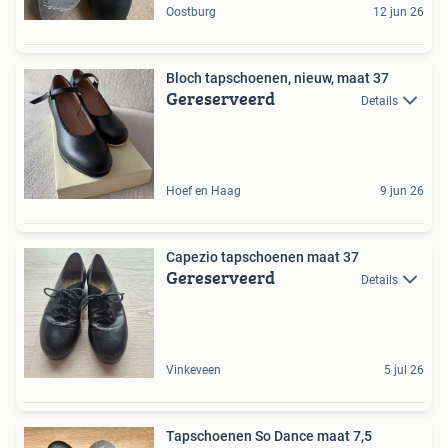
Oostburg
12 jun 26
Bloch tapschoenen, nieuw, maat 37
Gereserveerd
Details
Hoef en Haag
9 jun 26
Capezio tapschoenen maat 37
Gereserveerd
Details
Vinkeveen
5 jul 26
Tapschoenen So Dance maat 7,5