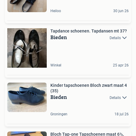
Heiloo
30 jun 26
Tapdance schoenen. Tapdansen mt 37?
Bieden
Details
Winkel
25 apr 26
Kinder tapschoenen Bloch zwart maat 4
(35)
Bieden
Details
Groningen
18 jul 26
Bloch Tap-one Tapschoenen maat 6½,