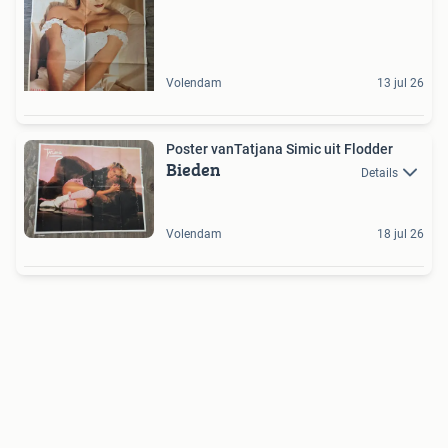
Volendam
13 jul 26
Poster vanTatjana Simic uit Flodder
Bieden
Details
Volendam
18 jul 26