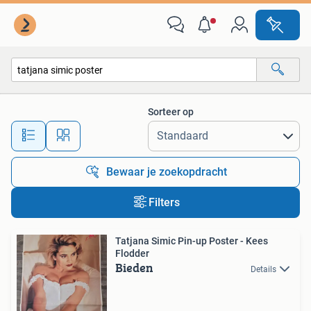
Alle categorieën…
Sorteer op
Alle afstanden…
Bewaar je zoekopdracht
Filters
Tatjana Simic Pin-up Poster - Kees
Flodder
Bieden
Details