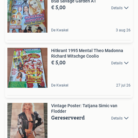
BSB Savage Garden A1
€ 5,00
Details
De Kwakel
3 aug 26
Hitkrant 1995 Mental Theo Madonna
Richard Witschge Coolio
€ 5,00
Details
De Kwakel
27 jul 26
Vintage Poster: Tatjana Simic van
Flodder
Gereserveerd
Details