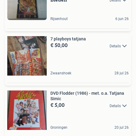
Details
Rijsenhout
6 jun 26
7 playboys tatjana
€ 50,00
Details
Zwaanshoek
28 jul 26
DVD Flodder (1986) - met. o.a. Tatjana
Simic
€ 5,00
Details
Groningen
20 jul 26