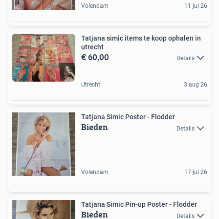
Volendam
11 jul 26
Tatjana simic items te koop ophalen in
utrecht
€ 60,00
Details
Utrecht
3 aug 26
Tatjana Simic Poster - Flodder
Bieden
Details
Volendam
17 jul 26
Tatjana Simic Pin-up Poster - Flodder
Bieden
Details