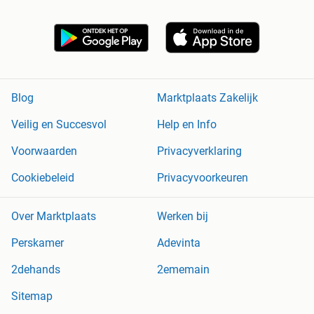
Blog
Marktplaats Zakelijk
Veilig en Succesvol
Help en Info
Voorwaarden
Privacyverklaring
Cookiebeleid
Privacyvoorkeuren
Over Marktplaats
Werken bij
Perskamer
Adevinta
2dehands
2ememain
Sitemap