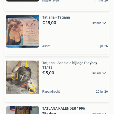
Klazienaveen
11 mei 26
Tatjana - Tatjana
€ 15,00
Details
Assen
19 jul 26
Tatjana - Speciale bijlage Playboy
11/'93
€ 5,00
Details
Papendrecht
20 jul 26
TATJANA KALENDER 1996
Bieden