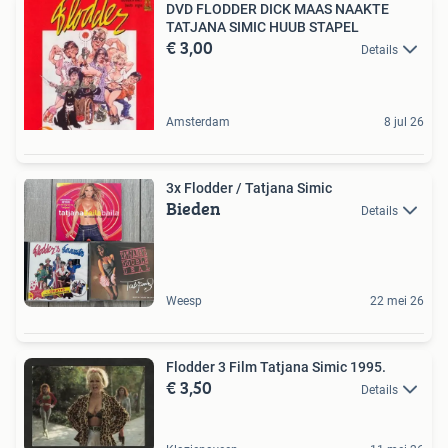
DVD FLODDER DICK MAAS NAAKTE
TATJANA SIMIC HUUB STAPEL
€ 3,00
Details
Amsterdam
8 jul 26
3x Flodder / Tatjana Simic
Bieden
Details
Weesp
22 mei 26
Flodder 3 Film Tatjana Simic 1995.
€ 3,50
Details