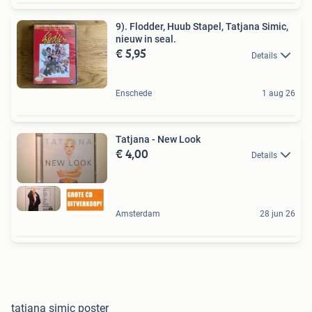
9). Flodder, Huub Stapel, Tatjana Simic,
nieuw in seal.
€ 5,95
Details
Enschede
1 aug 26
Tatjana - New Look
€ 4,00
Details
Amsterdam
28 jun 26
tatjana simic poster