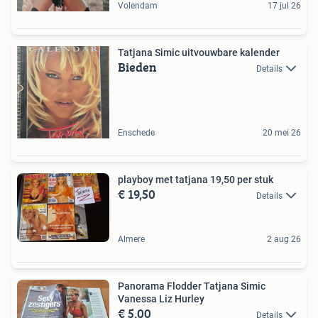
Volendam
17 jul 26
Tatjana Simic uitvouwbare kalender
Bieden
Details
Enschede
20 mei 26
playboy met tatjana 19,50 per stuk
€ 19,50
Details
Almere
2 aug 26
Panorama Flodder Tatjana Simic
Vanessa Liz Hurley
€ 5,00
Details