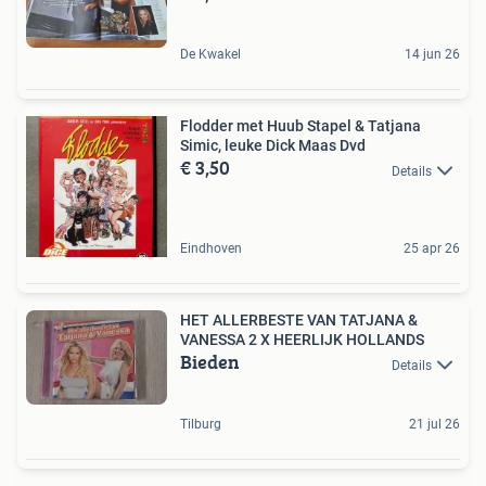
De Kwakel
14 jun 26
Flodder met Huub Stapel & Tatjana
Simic, leuke Dick Maas Dvd
€ 3,50
Details
Eindhoven
25 apr 26
HET ALLERBESTE VAN TATJANA &
VANESSA 2 X HEERLIJK HOLLANDS
Bieden
Details
Tilburg
21 jul 26