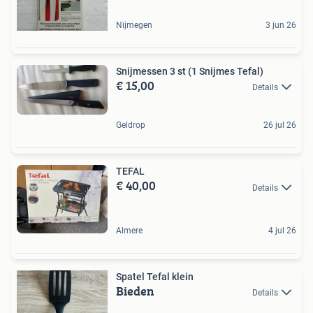
Nijmegen
3 jun 26
Snijmessen 3 st (1 Snijmes Tefal)
€ 15,00
Details
Geldrop
26 jul 26
TEFAL
€ 40,00
Details
Almere
4 jul 26
Spatel Tefal klein
Bieden
Details