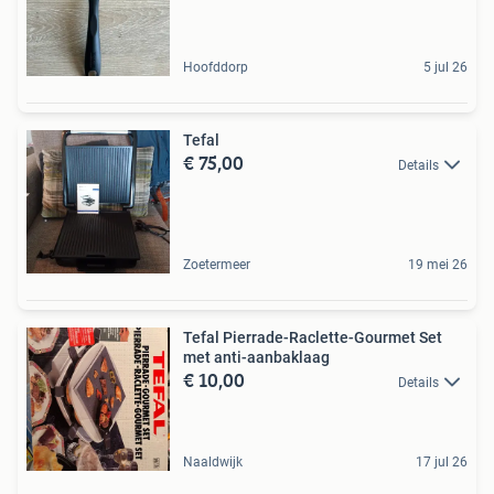
Hoofddorp
5 jul 26
Tefal
€ 75,00
Details
Zoetermeer
19 mei 26
Tefal Pierrade-Raclette-Gourmet Set
met anti-aanbaklaag
€ 10,00
Details
Naaldwijk
17 jul 26