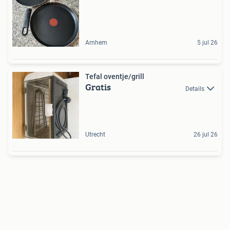
Arnhem
5 jul 26
Tefal oventje/grill
Gratis
Details
Utrecht
26 jul 26