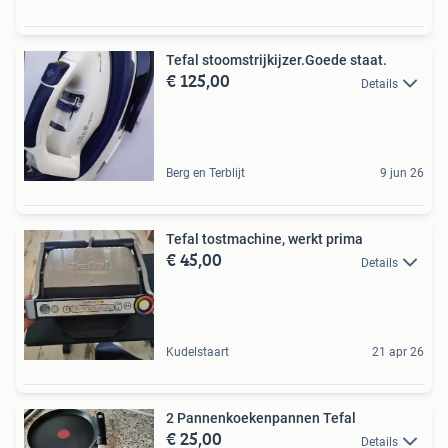
Tefal stoomstrijkijzer.Goede staat.
€ 125,00
Details
Berg en Terblijt
9 jun 26
Tefal tostmachine, werkt prima
€ 45,00
Details
Kudelstaart
21 apr 26
2 Pannenkoekenpannen Tefal
€ 25,00
Details