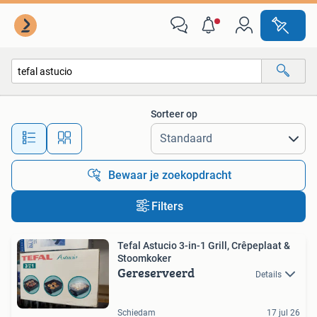
Alle categorieën…
Sorteer op
Alle afstanden…
Bewaar je zoekopdracht
Filters
Tefal Astucio 3-in-1 Grill, Crêpeplaat &
Stoomkoker
Gereserveerd
Details
Schiedam
17 jul 26