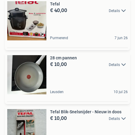
Tefal
€ 40,00
Details
Purmerend
7 jun 26
28 cm pannen
€ 10,00
Details
Leusden
10 jul 26
Tefal Blik-Snelsnijder - Nieuw in doos
€ 10,00
Details