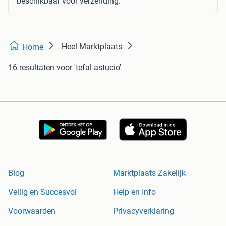
beschikbaar voor verzending.
Heel Marktplaats
Home
16 resultaten
voor 'tefal astucio'
Blog
Marktplaats Zakelijk
Veilig en Succesvol
Help en Info
Voorwaarden
Privacyverklaring