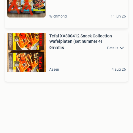
Wichmond
11 jun 26
Tefal XA800412 Snack Collection
Wafelplaten (set nummer 4)
Gratis
Details
Assen
4 aug 26