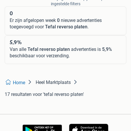
ingestelde filters
0
Er zijn afgelopen week
0
nieuwe advertenties
toegevoegd voor
Tefal reverso platen
.
5,9%
Van alle
Tefal reverso platen
advertenties is
5,9%
beschikbaar voor verzending.
Heel Marktplaats
Home
17 resultaten
voor 'tefal reverso platen'