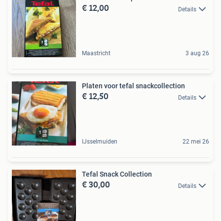
€ 12,00
Details
Maastricht
3 aug 26
Platen voor tefal snackcollection
€ 12,50
Details
IJsselmuiden
22 mei 26
Tefal Snack Collection
€ 30,00
Details