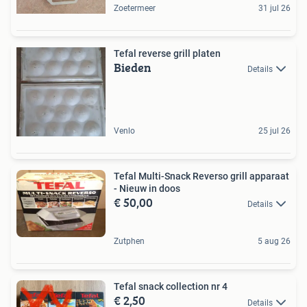
Zoetermeer
31 jul 26
Tefal reverse grill platen
Bieden
Details
Venlo
25 jul 26
Tefal Multi-Snack Reverso grill apparaat
- Nieuw in doos
€ 50,00
Details
Zutphen
5 aug 26
Tefal snack collection nr 4
€ 2,50
Details