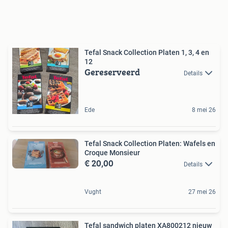
Tefal Snack Collection Platen 1, 3, 4 en
12
Gereserveerd
Details
Ede
8 mei 26
Tefal Snack Collection Platen: Wafels en
Croque Monsieur
€ 20,00
Details
Vught
27 mei 26
Tefal sandwich platen XA800212 nieuw