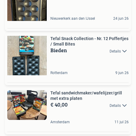
Nieuwerkerk aan den IJssel
24 jun 26
Tefal Snack Collection - Nr. 12 Poffertjes
/ Small Bites
Bieden
Details
Rotterdam
9 jun 26
Tefal sandwichmaker/wafelijzer/grill
met extra platen
€ 40,00
Details
Amsterdam
11 jul 26