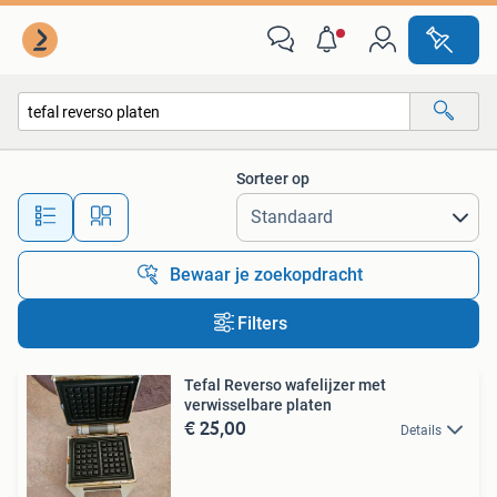
Alle categorieën…
Sorteer op
Alle afstanden…
Bewaar je zoekopdracht
Filters
Tefal Reverso wafelijzer met
verwisselbare platen
€ 25,00
Details