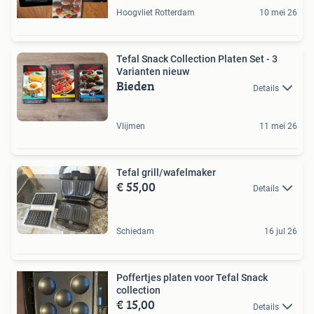
Hoogvliet Rotterdam
10 mei 26
Tefal Snack Collection Platen Set - 3
Varianten nieuw
Bieden
Details
Vlijmen
11 mei 26
Tefal grill/wafelmaker
€ 55,00
Details
Schiedam
16 jul 26
Poffertjes platen voor Tefal Snack
collection
€ 15,00
Details