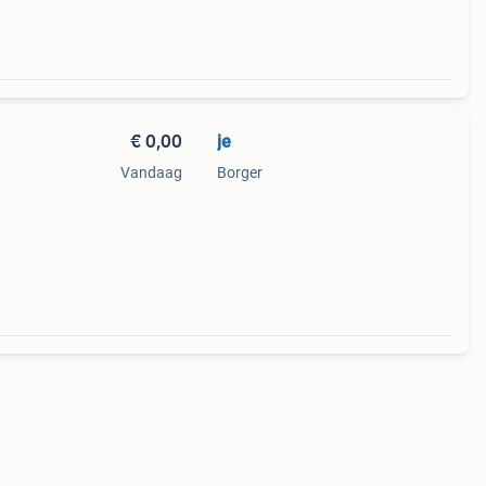
€ 0,00
je
Vandaag
Borger