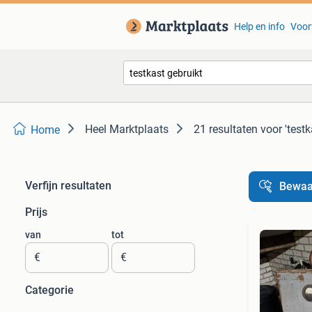
Help en info
Voor
Heel Marktplaats
21 resultaten
voor 'testk
Home
Verfijn resultaten
Bewaa
Prijs
van
tot
€
€
Categorie