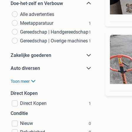
Doe-het-zelf en Verbouw
Alle advertenties
Meetapparatuur
1
Gereedschap | Handgereedschap
1
Gereedschap | Overige machines
1
Zakelijke goederen
Auto diversen
Toon meer
Direct Kopen
Direct Kopen
1
Conditie
Nieuw
0