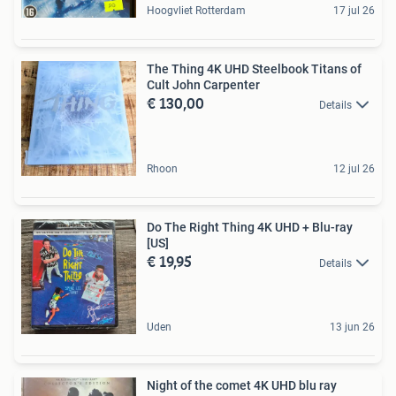
Hoogvliet Rotterdam
17 jul 26
The Thing 4K UHD Steelbook Titans of
Cult John Carpenter
€ 130,00
Details
Rhoon
12 jul 26
Do The Right Thing 4K UHD + Blu-ray
[US]
€ 19,95
Details
Uden
13 jun 26
Night of the comet 4K UHD blu ray