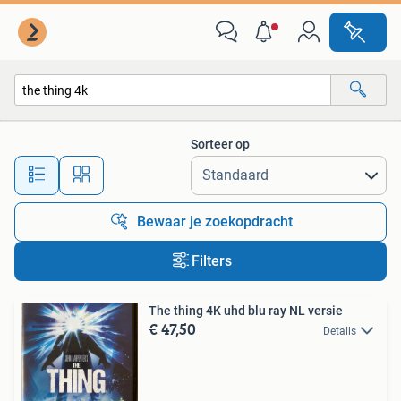
Alle categorieën…
Sorteer op
Alle afstanden…
Bewaar je zoekopdracht
Filters
The thing 4K uhd blu ray NL versie
€ 47,50
Details