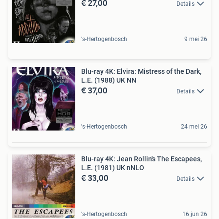
€ 27,00
Details
's-Hertogenbosch
9 mei 26
Blu-ray 4K: Elvira: Mistress of the Dark,
L.E. (1988) UK NN
€ 37,00
Details
's-Hertogenbosch
24 mei 26
Blu-ray 4K: Jean Rollin's The Escapees,
L.E. (1981) UK nNLO
€ 33,00
Details
's-Hertogenbosch
16 jun 26