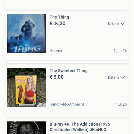
The Thing
€ 14,20
Details
Hoeven
2 jun 26
The Sweetest Thing
€ 5,00
Details
Hendrik-Ido-Ambacht
1 jul 26
Blu-ray 4K: The Addiction (1995
Christopher Walken) UK nNLO