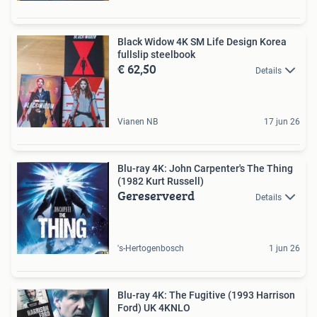
Black Widow 4K SM Life Design Korea
fullslip steelbook
€ 62,50
Details
Vianen NB
17 jun 26
Blu-ray 4K: John Carpenter's The Thing
(1982 Kurt Russell)
Gereserveerd
Details
's-Hertogenbosch
1 jun 26
Blu-ray 4K: The Fugitive (1993 Harrison
Ford) UK 4KNLO