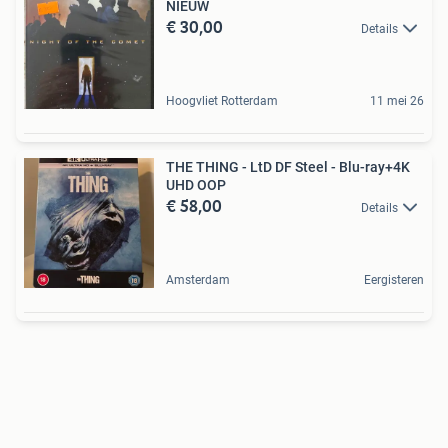
NIEUW
€ 30,00
Details
Hoogvliet Rotterdam
11 mei 26
THE THING - LtD DF Steel - Blu-ray+4K
UHD OOP
€ 58,00
Details
Amsterdam
Eergisteren