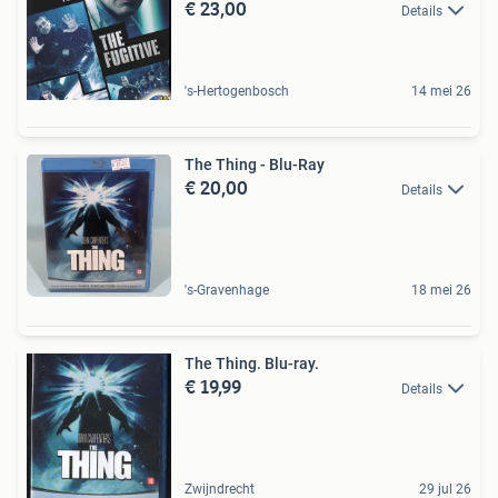
€ 23,00
Details
's-Hertogenbosch
14 mei 26
The Thing - Blu-Ray
€ 20,00
Details
's-Gravenhage
18 mei 26
The Thing. Blu-ray.
€ 19,99
Details
Zwijndrecht
29 jul 26