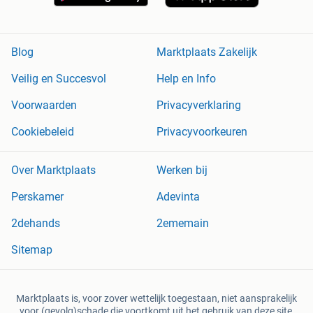
Blog
Marktplaats Zakelijk
Veilig en Succesvol
Help en Info
Voorwaarden
Privacyverklaring
Cookiebeleid
Privacyvoorkeuren
Over Marktplaats
Werken bij
Perskamer
Adevinta
2dehands
2ememain
Sitemap
Marktplaats is, voor zover wettelijk toegestaan, niet aansprakelijk
voor (gevolg)schade die voortkomt uit het gebruik van deze site,