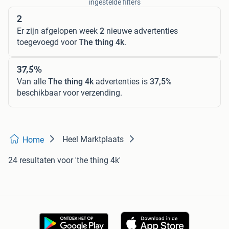
ingestelde filters
2
Er zijn afgelopen week
2
nieuwe advertenties
toegevoegd voor
The thing 4k
.
37,5%
Van alle
The thing 4k
advertenties is
37,5%
beschikbaar voor verzending.
Heel Marktplaats
Home
24 resultaten
voor 'the thing 4k'