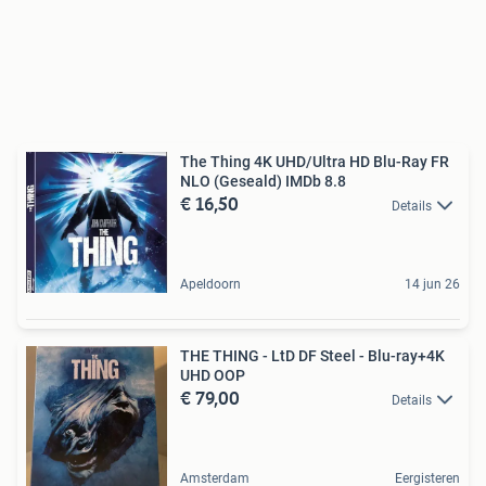
The Thing 4K UHD/Ultra HD Blu-Ray FR
NLO (Geseald) IMDb 8.8
€ 16,50
Details
Apeldoorn
14 jun 26
THE THING - LtD DF Steel - Blu-ray+4K
UHD OOP
€ 79,00
Details
Amsterdam
Eergisteren