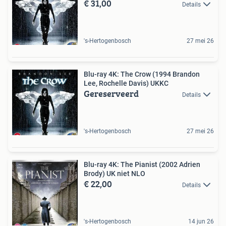
€ 31,00
Details
's-Hertogenbosch
27 mei 26
Blu-ray 4K: The Crow (1994 Brandon
Lee, Rochelle Davis) UKKC
Gereserveerd
Details
's-Hertogenbosch
27 mei 26
Blu-ray 4K: The Pianist (2002 Adrien
Brody) UK niet NLO
€ 22,00
Details
's-Hertogenbosch
14 jun 26