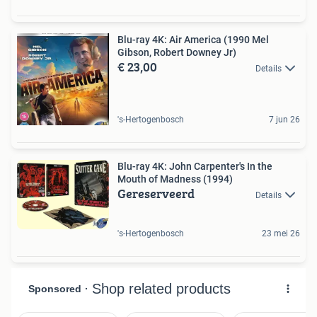
Blu-ray 4K: Air America (1990 Mel
Gibson, Robert Downey Jr)
€ 23,00
Details
's-Hertogenbosch
7 jun 26
Blu-ray 4K: John Carpenter's In the
Mouth of Madness (1994)
Gereserveerd
Details
's-Hertogenbosch
23 mei 26