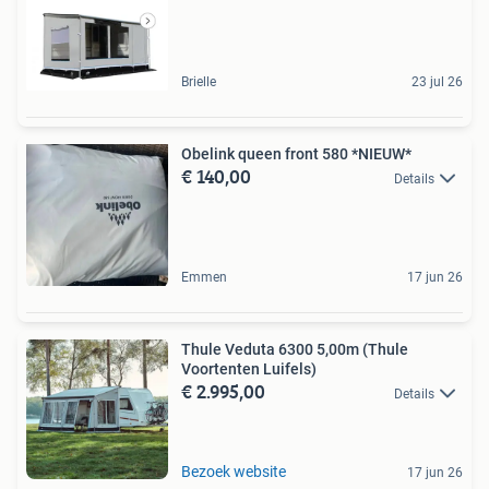
Brielle
23 jul 26
Obelink queen front 580 *NIEUW*
€ 140,00
Details
Emmen
17 jun 26
Thule Veduta 6300 5,00m (Thule
Voortenten Luifels)
€ 2.995,00
Details
Bezoek website
17 jun 26