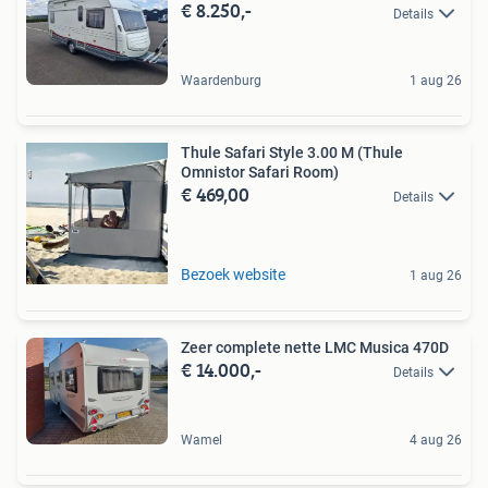
€ 8.250,-
Details
Waardenburg
1 aug 26
Thule Safari Style 3.00 M (Thule
Omnistor Safari Room)
€ 469,00
Details
Bezoek website
1 aug 26
Zeer complete nette LMC Musica 470D
€ 14.000,-
Details
Wamel
4 aug 26