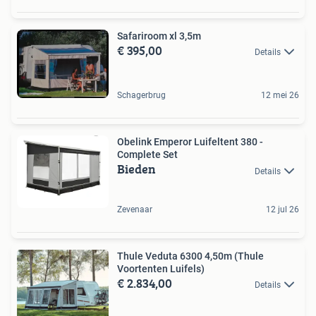
Safariroom xl 3,5m
€ 395,00
Details
Schagerbrug
12 mei 26
Obelink Emperor Luifeltent 380 -
Complete Set
Bieden
Details
Zevenaar
12 jul 26
Thule Veduta 6300 4,50m (Thule
Voortenten Luifels)
€ 2.834,00
Details