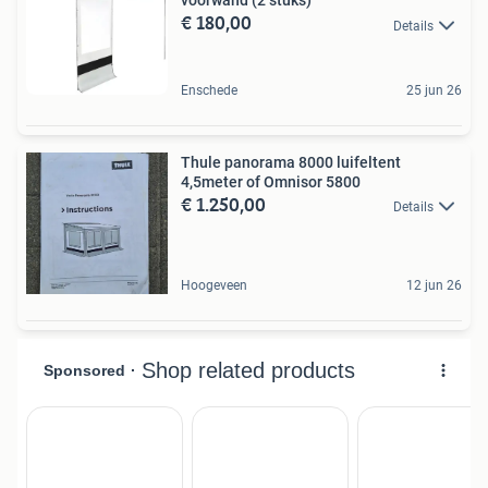
voorwand (2 stuks)
€ 180,00
Details
Enschede
25 jun 26
Thule panorama 8000 luifeltent
4,5meter of Omnisor 5800
€ 1.250,00
Details
Hoogeveen
12 jun 26