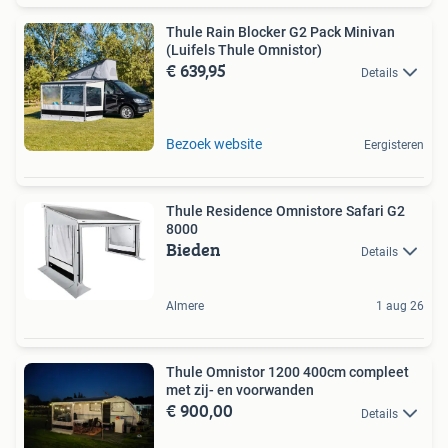
Thule Rain Blocker G2 Pack Minivan
(Luifels Thule Omnistor)
€ 639,95
Details
Bezoek website
Eergisteren
Thule Residence Omnistore Safari G2
8000
Bieden
Details
Almere
1 aug 26
Thule Omnistor 1200 400cm compleet
met zij- en voorwanden
€ 900,00
Details