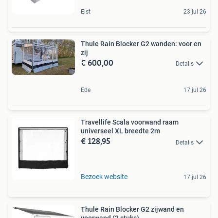
Elst
23 jul 26
Thule Rain Blocker G2 wanden: voor en
zij
€ 600,00
Details
Ede
17 jul 26
Travellife Scala voorwand raam
universeel XL breedte 2m
€ 128,95
Details
Bezoek website
17 jul 26
Thule Rain Blocker G2 zijwand en