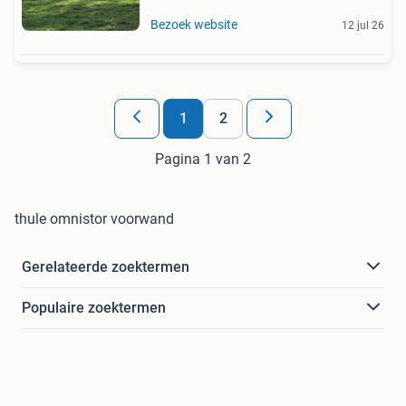
Bezoek website
12 jul 26
1
2
Pagina 1 van 2
thule omnistor voorwand
Gerelateerde zoektermen
Populaire zoektermen