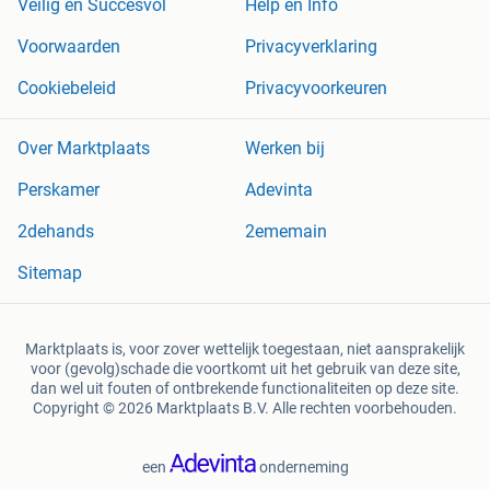
Veilig en Succesvol
Help en Info
Voorwaarden
Privacyverklaring
Cookiebeleid
Privacyvoorkeuren
Over Marktplaats
Werken bij
Perskamer
Adevinta
2dehands
2ememain
Sitemap
Marktplaats is, voor zover wettelijk toegestaan, niet aansprakelijk
voor (gevolg)schade die voortkomt uit het gebruik van deze site,
dan wel uit fouten of ontbrekende functionaliteiten op deze site.
Copyright © 2026 Marktplaats B.V. Alle rechten voorbehouden.
een
onderneming