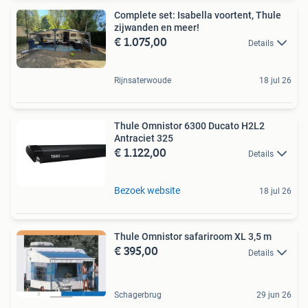
Complete set: Isabella voortent, Thule
zijwanden en meer!
€ 1.075,00
Details
Rijnsaterwoude
18 jul 26
Thule Omnistor 6300 Ducato H2L2
Antraciet 325
€ 1.122,00
Details
Bezoek website
18 jul 26
Thule Omnistor safariroom XL 3,5 m
€ 395,00
Details
Schagerbrug
29 jun 26