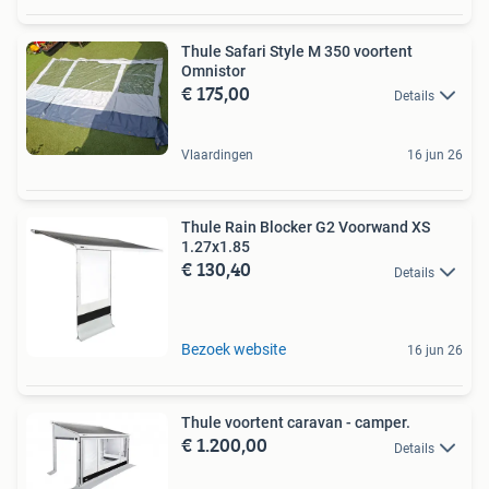
Thule Safari Style M 350 voortent
Omnistor
€ 175,00
Details
Vlaardingen
16 jun 26
Thule Rain Blocker G2 Voorwand XS
1.27x1.85
€ 130,40
Details
Bezoek website
16 jun 26
Thule voortent caravan - camper.
€ 1.200,00
Details