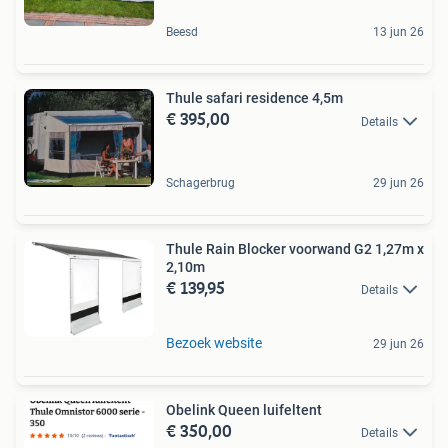
Beesd
13 jun 26
Thule safari residence 4,5m
€ 395,00
Details
Schagerbrug
29 jun 26
Thule Rain Blocker voorwand G2 1,27m x
2,10m
€ 139,95
Details
Bezoek website
29 jun 26
Obelink Queen luifeltent
€ 350,00
Details