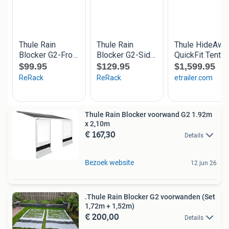
Thule Rain Blocker voorwand G2 1.92m
x 2,10m
€ 167,30
Details
Bezoek website
12 jun 26
.Thule Rain Blocker G2 voorwanden (Set
1,72m + 1,52m)
€ 200,00
Details