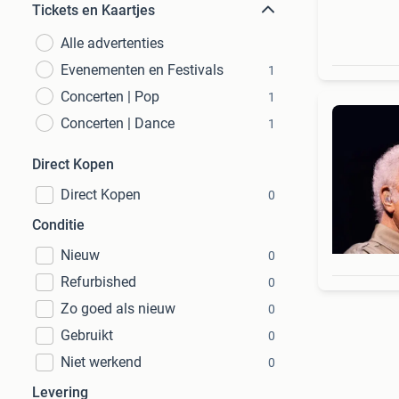
Tickets en Kaartjes
Alle advertenties
Evenementen en Festivals
1
Concerten | Pop
1
Concerten | Dance
1
Direct Kopen
Direct Kopen
0
Conditie
Nieuw
0
Refurbished
0
Zo goed als nieuw
0
Gebruikt
0
Niet werkend
0
Levering