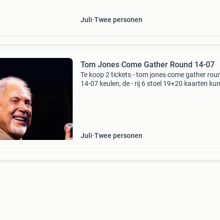
Juli
Twee personen
Tom Jones Come Gather Round 14-07
Te koop 2 tickets - tom jones come gather roun
14-07 keulen, de - rij 6 stoel 19+20 kaarten ku
via ticketmaster transfer aan u toegewezen
worden
Juli
Twee personen