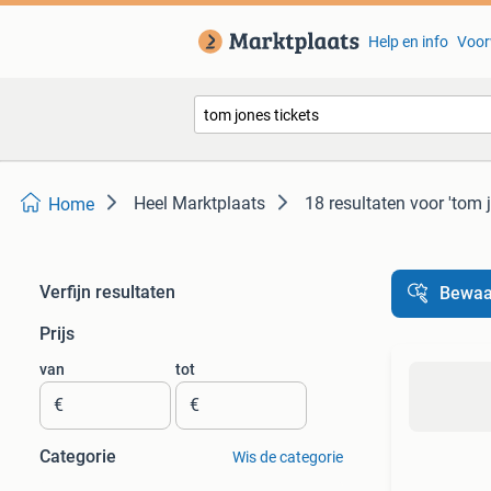
Help en info
Voor
Heel Marktplaats
18 resultaten
voor 'tom j
Home
Verfijn resultaten
Bewaa
Prijs
van
tot
€
€
Categorie
Wis de categorie