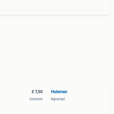
€ 7,50
Huisman
Gisteren
Nijverdal
 van
,