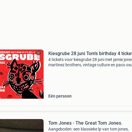
Kiesgrube 28 juni Tom’s birthday 4 ticke
4 tickets voor kiesgrube 28 juni met jamie jone
martinez brothers, vintage culture en paco o
te koop, kan ook per stuk €55 per stuk
Eén persoon
Tom Jones - The Great Tom Jones.
Aangeboden: een klassieke lp van tom jones,