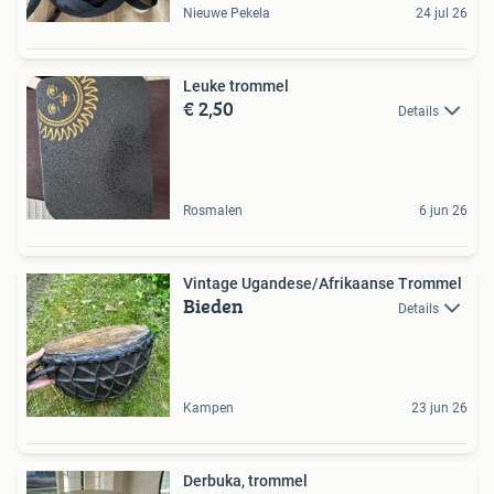
Nieuwe Pekela
24 jul 26
Leuke trommel
€ 2,50
Details
Rosmalen
6 jun 26
Vintage Ugandese/Afrikaanse Trommel
Bieden
Details
Kampen
23 jun 26
Derbuka, trommel