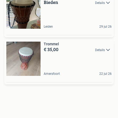
Bieden
Details
Leiden
29 jul 26
Trommel
€ 35,00
Details
Amersfoort
22 jul 26