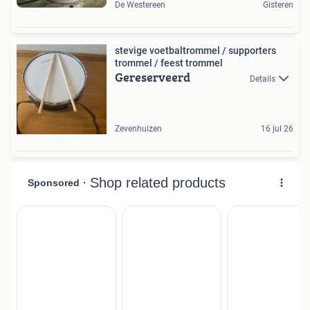
De Westereen
Gisteren
stevige voetbaltrommel / supporters
trommel / feest trommel
Gereserveerd
Details
Zevenhuizen
16 jul 26