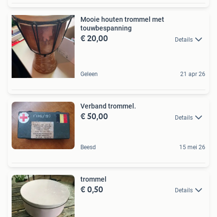
Mooie houten trommel met
touwbespanning
€ 20,00
Details
Geleen
21 apr 26
Verband trommel.
€ 50,00
Details
Beesd
15 mei 26
trommel
€ 0,50
Details