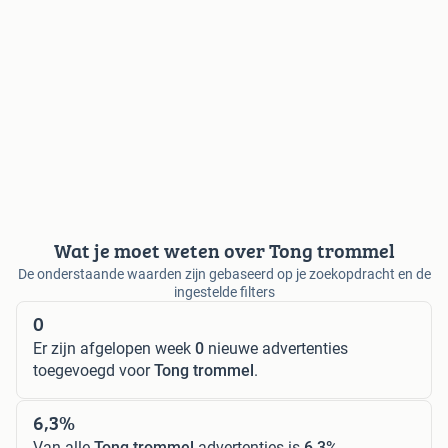
Wat je moet weten over Tong trommel
De onderstaande waarden zijn gebaseerd op je zoekopdracht en de
ingestelde filters
0
Er zijn afgelopen week
0
nieuwe advertenties
toegevoegd voor
Tong trommel
.
6,3%
Van alle
Tong trommel
advertenties is
6,3%