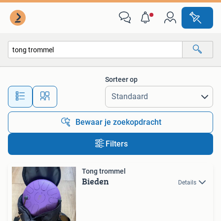
Alle categorieën…
Sorteer op
Alle afstanden…
Bewaar je zoekopdracht
Filters
Tong trommel
Bieden
Details