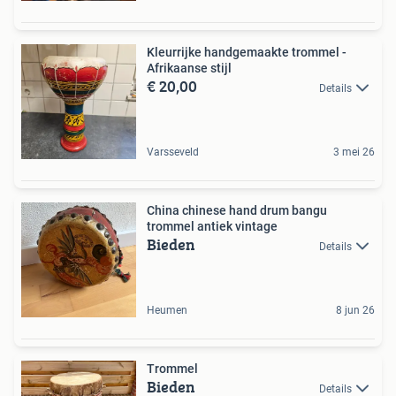
Kleurrijke handgemaakte trommel -
Afrikaanse stijl
€ 20,00
Details
Varsseveld
3 mei 26
China chinese hand drum bangu
trommel antiek vintage
Bieden
Details
Heumen
8 jun 26
Trommel
Bieden
Details