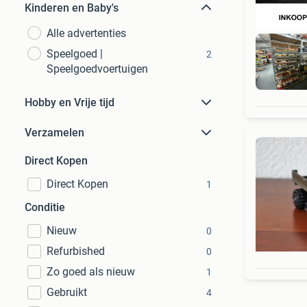
Kinderen en Baby's
Alle advertenties
Speelgoed |
2
Speelgoedvoertuigen
Hobby en Vrije tijd
Verzamelen
Direct Kopen
Direct Kopen
1
Conditie
Nieuw
0
Refurbished
0
Zo goed als nieuw
1
Gebruikt
4