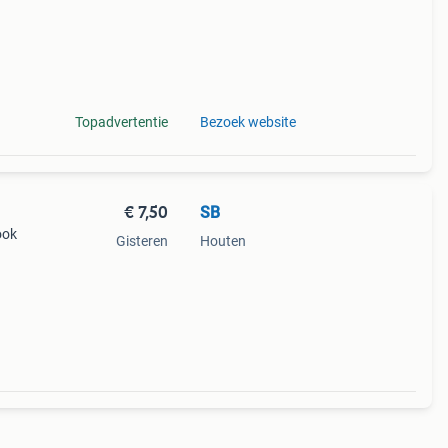
Topadvertentie
Bezoek website
€ 7,50
SB
ook
Gisteren
Houten