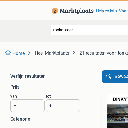
Help en info
Voor
Heel Marktplaats
21 resultaten
voor 'tonka
Home
Verfijn resultaten
Bewaa
Prijs
van
tot
€
€
Categorie