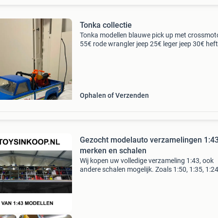
Tonka collectie
Tonka modellen blauwe pick up met crossmot
55€ rode wrangler jeep 25€ leger jeep 30€ hef
15€
Ophalen of Verzenden
Gezocht modelauto verzamelingen 1:43
merken en schalen
Wij kopen uw volledige verzameling 1:43, ook
andere schalen mogelijk. Zoals 1:50, 1:35, 1:24
1:18 etc. Wij zijn gespecialiseerd in het opkop
modelauto verzamelingen, wij kopen uw volled