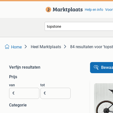
Help en info
Voor
Heel Marktplaats
84 resultaten
voor 'tops
Home
Verfijn resultaten
Bewaa
Prijs
van
tot
€
€
Categorie