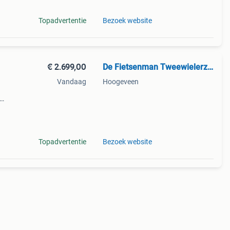
Topadvertentie
Bezoek website
€ 2.699,00
De Fietsenman Tweewielerzaak
Vandaag
Hoogeveen
sche
Topadvertentie
Bezoek website