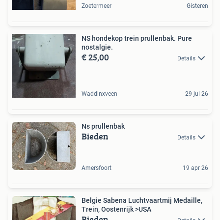
Zoetermeer
Gisteren
NS hondekop trein prullenbak. Pure
nostalgie.
€ 25,00
Details
Waddinxveen
29 jul 26
Ns prullenbak
Bieden
Details
Amersfoort
19 apr 26
Belgie Sabena Luchtvaartmij Medaille,
Trein, Oostenrijk >USA
Bieden