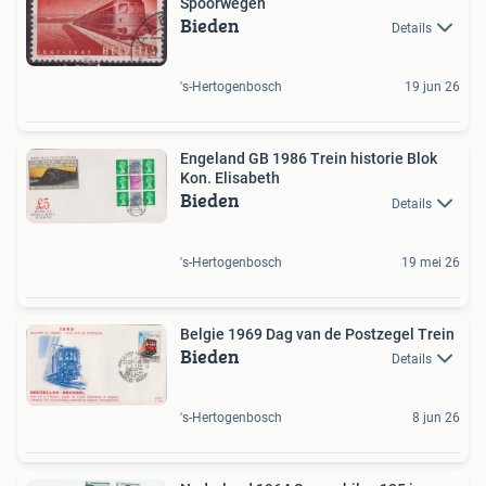
Spoorwegen
Bieden
Details
's-Hertogenbosch
19 jun 26
Engeland GB 1986 Trein historie Blok
Kon. Elisabeth
Bieden
Details
's-Hertogenbosch
19 mei 26
Belgie 1969 Dag van de Postzegel Trein
Bieden
Details
's-Hertogenbosch
8 jun 26