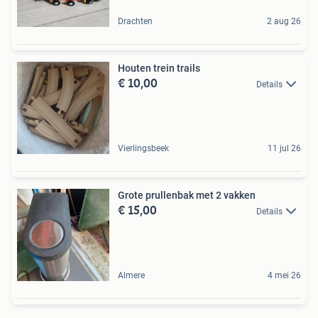
Drachten
2 aug 26
Houten trein trails
€ 10,00
Details
Vierlingsbeek
11 jul 26
Grote prullenbak met 2 vakken
€ 15,00
Details
Almere
4 mei 26