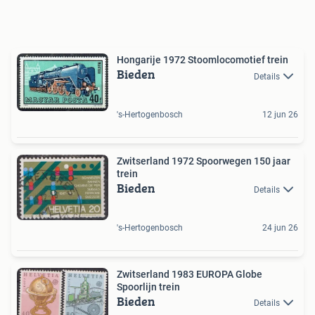
Hongarije 1972 Stoomlocomotief trein
Bieden
Details
's-Hertogenbosch
12 jun 26
Zwitserland 1972 Spoorwegen 150 jaar
trein
Bieden
Details
's-Hertogenbosch
24 jun 26
Zwitserland 1983 EUROPA Globe
Spoorlijn trein
Bieden
Details