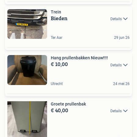
Trein
Bieden
Details
Ter Aar
29 jun 26
Hang prullenbakken Nieuw!!!!
€ 10,00
Details
Utrecht
24 mei 26
Groete prullenbak
€ 40,00
Details