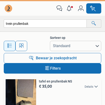
Alle categorieën…
Sorteer op
Alle afstanden…
Bewaar je zoekopdracht
Filters
tafel en prullenbak NS
€ 35,00
Details