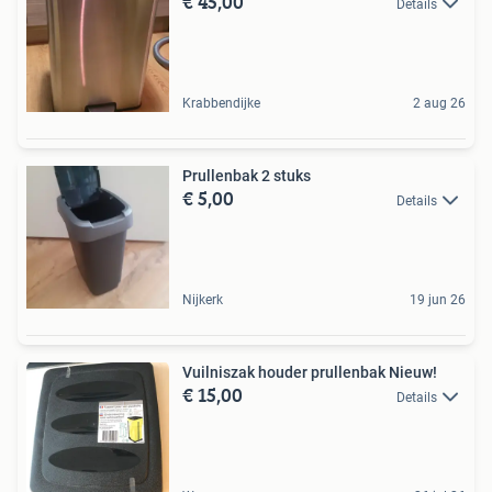
€ 45,00
Details
Krabbendijke
2 aug 26
Prullenbak 2 stuks
€ 5,00
Details
Nijkerk
19 jun 26
Vuilniszak houder prullenbak Nieuw!
€ 15,00
Details