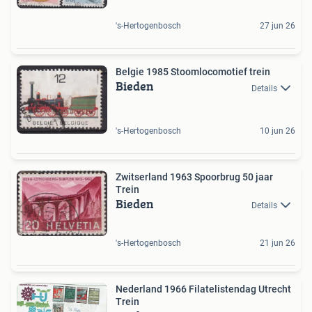
's-Hertogenbosch
27 jun 26
Belgie 1985 Stoomlocomotief trein
Bieden
Details
's-Hertogenbosch
10 jun 26
Zwitserland 1963 Spoorbrug 50 jaar
Trein
Bieden
Details
's-Hertogenbosch
21 jun 26
Nederland 1966 Filatelistendag Utrecht
Trein