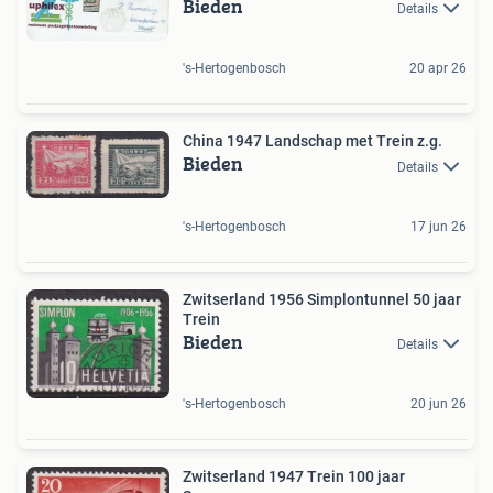
Bieden
Details
's-Hertogenbosch
20 apr 26
China 1947 Landschap met Trein z.g.
Bieden
Details
's-Hertogenbosch
17 jun 26
Zwitserland 1956 Simplontunnel 50 jaar
Trein
Bieden
Details
's-Hertogenbosch
20 jun 26
Zwitserland 1947 Trein 100 jaar