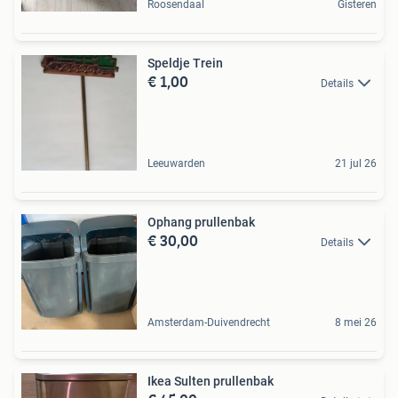
Roosendaal
Gisteren
Speldje Trein
€ 1,00
Details
Leeuwarden
21 jul 26
Ophang prullenbak
€ 30,00
Details
Amsterdam-Duivendrecht
8 mei 26
Ikea Sulten prullenbak