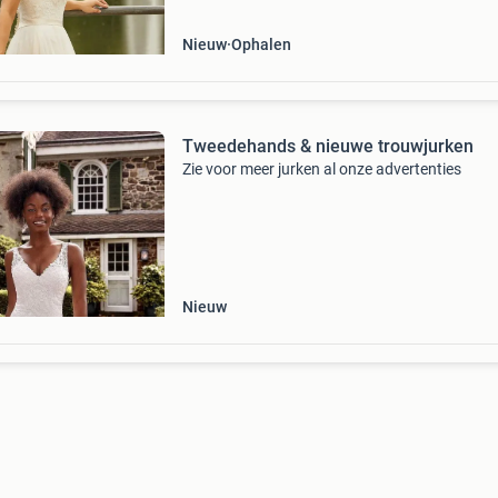
mee naar huis
Nieuw
Ophalen
Tweedehands & nieuwe trouwjurken
Zie voor meer jurken al onze advertenties
Nieuw