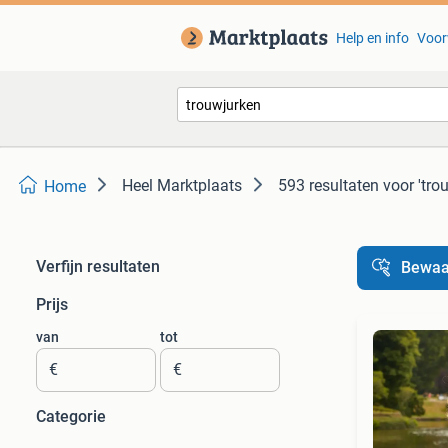
Help en info
Voor
Heel Marktplaats
593 resultaten
voor 'tro
Home
Verfijn resultaten
Bewaa
Prijs
van
tot
€
€
Categorie