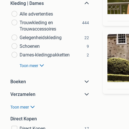
Kleding | Dames
Alle advertenties
Trouwkleding en
444
Trouwaccessoires
Gelegenheidskleding
22
Schoenen
9
Dames-kledingpakketten
2
Toon meer
Boeken
Verzamelen
Toon meer
Direct Kopen
Direct Kopen
17