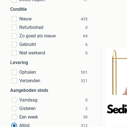
Conditie
Nieuw
435
Refurbished
0
Zo goed als nieuw
84
Gebruikt
6
Niet werkend
0
Levering
Ophalen
501
Verzenden
321
Aangeboden sinds
Vandaag
0
Gisteren
2
Een week
39
Beo
Altijd
512