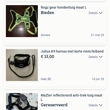
Rogz gear hondentuig maat L
Bieden
Details
Almere
21 mei 26
Julius K9 harnas met korte riem/leiband
€ 15,00
Details
Geel, BE
14 jun 26
MaZter reflecterend anti-trek-tuig maat
L
Gereserveerd
Details