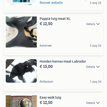
Bezoek website
3 aug 26
Puppia tuig maat XL
€ 12,50
Details
Aalsmeer
3 aug 26
Honden harnas maat Labrador
€ 15,00
Details
Rotterdam
1 aug 26
Easy walk tuig
€ 12,50
Details