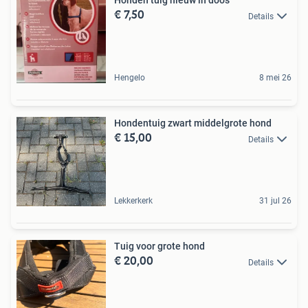
Honden tuig nieuw in doos
€ 7,50
Details
Hengelo
8 mei 26
Hondentuig zwart middelgrote hond
€ 15,00
Details
Lekkerkerk
31 jul 26
Tuig voor grote hond
€ 20,00
Details