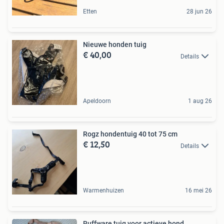
Etten
28 jun 26
Nieuwe honden tuig
€ 40,00
Details
Apeldoorn
1 aug 26
Rogz hondentuig 40 tot 75 cm
€ 12,50
Details
Warmenhuizen
16 mei 26
Ruffware tuig voor actieve hond