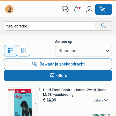
Alle categorieën…
Sorteer op
Alle afstanden…
Bewaar je zoekopdracht
Filters
Halti Front Control Harnas Zwart/Rood
M/58 –aanbieding
€ 14,99
Details
Topadvertentie