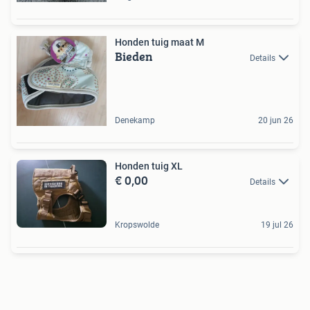
Honden tuig maat M
Bieden
Details
Denekamp
20 jun 26
Honden tuig XL
€ 0,00
Details
Kropswolde
19 jul 26