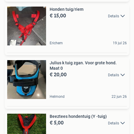
Honden tuig/riem
€ 15,00
Details
Erichem
19 jul 26
Julius k tuig zgan. Voor grote hond.
Maat 0
€ 20,00
Details
Helmond
22 jun 26
Beeztees hondentuig (Y -tuig)
€ 5,00
Details