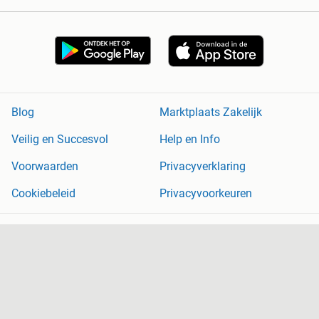
Blog
Marktplaats Zakelijk
Veilig en Succesvol
Help en Info
Voorwaarden
Privacyverklaring
Cookiebeleid
Privacyvoorkeuren
Over Marktplaats
Werken bij
Perskamer
Adevinta
2dehands
2ememain
Sitemap