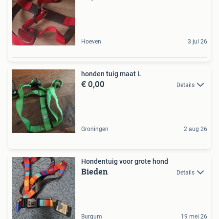
Hoeven
3 jul 26
honden tuig maat L
€ 0,00
Details
Groningen
2 aug 26
Hondentuig voor grote hond
Bieden
Details
Burgum
19 mei 26