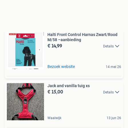
Halti Front Control Harnas Zwart/Rood
M/58 –aanbieding
€ 14,99
Details
Bezoek website
14 mei 26
Jack and vanilla tuig xs
€ 15,00
Details
Waalwijk
13 jun 26