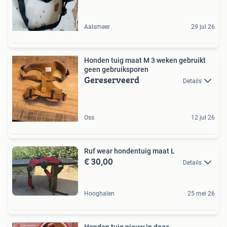
Aalsmeer
29 jul 26
Honden tuig maat M 3 weken gebruikt
geen gebruiksporen
Gereserveerd
Details
Oss
12 jul 26
Ruf wear hondentuig maat L
€ 30,00
Details
Hooghalen
25 mei 26