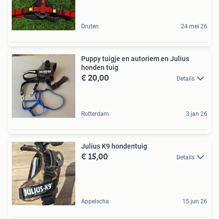
Druten
24 mei 26
Puppy tuigje en autoriem en Julius
honden tuig
€ 20,00
Details
Rotterdam
3 jan 26
Julius K9 hondentuig
€ 15,00
Details
Appelscha
15 jun 26