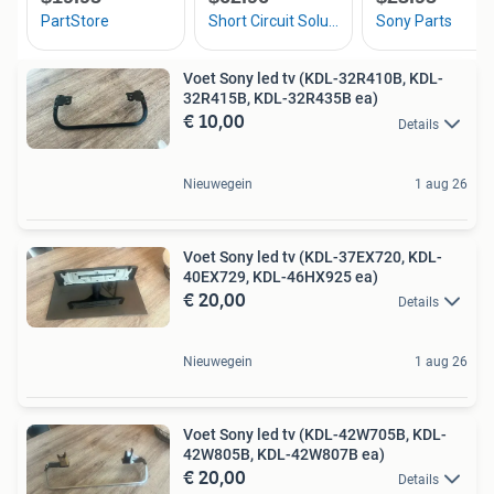
Voet Sony led tv (KDL-32R410B, KDL-
32R415B, KDL-32R435B ea)
€ 10,00
Details
Nieuwegein
1 aug 26
Voet Sony led tv (KDL-37EX720, KDL-
40EX729, KDL-46HX925 ea)
€ 20,00
Details
Nieuwegein
1 aug 26
Voet Sony led tv (KDL-42W705B, KDL-
42W805B, KDL-42W807B ea)
€ 20,00
Details