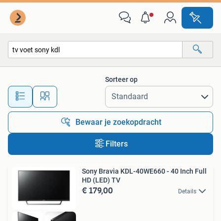
Alle categorieën…
Sorteer op
Alle afstanden…
Bewaar je zoekopdracht
Filters
Sony Bravia KDL-40WE660 - 40 Inch Full
HD (LED) TV
€ 179,00
Details