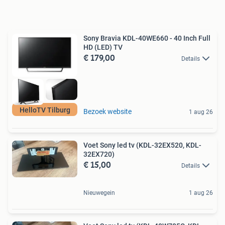
Sony Bravia KDL-40WE660 - 40 Inch Full
HD (LED) TV
€ 179,00
Details
HelloTV Tilburg
Bezoek website
1 aug 26
Voet Sony led tv (KDL-32EX520, KDL-
32EX720)
€ 15,00
Details
Nieuwegein
1 aug 26