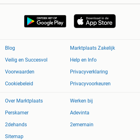
Blog
Marktplaats Zakelijk
Veilig en Succesvol
Help en Info
Voorwaarden
Privacyverklaring
Cookiebeleid
Privacyvoorkeuren
Over Marktplaats
Werken bij
Perskamer
Adevinta
2dehands
2ememain
Sitemap