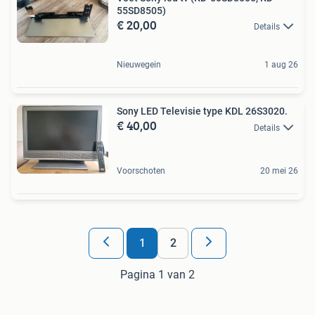
55SD8505)
€ 20,00
Details
Nieuwegein
1 aug 26
Sony LED Televisie type KDL 26S3020.
€ 40,00
Details
Voorschoten
20 mei 26
1
2
Pagina 1 van 2