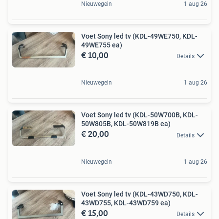
Nieuwegein
1 aug 26
Voet Sony led tv (KDL-49WE750, KDL-
49WE755 ea)
€ 10,00
Details
Nieuwegein
1 aug 26
Voet Sony led tv (KDL-50W700B, KDL-
50W805B, KDL-50W819B ea)
€ 20,00
Details
Nieuwegein
1 aug 26
Voet Sony led tv (KDL-43WD750, KDL-
43WD755, KDL-43WD759 ea)
€ 15,00
Details