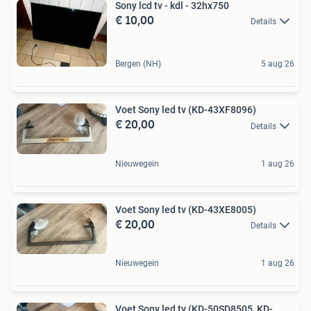
Sony lcd tv - kdl - 32hx750
€ 10,00
Details
Bergen (NH)
5 aug 26
Voet Sony led tv (KD-43XF8096)
€ 20,00
Details
Nieuwegein
1 aug 26
Voet Sony led tv (KD-43XE8005)
€ 20,00
Details
Nieuwegein
1 aug 26
Voet Sony led tv (KD-50SD8505, KD-