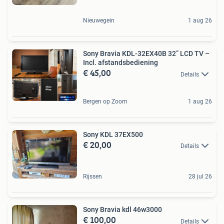
Nieuwegein
1 aug 26
Sony Bravia KDL-32EX40B 32” LCD TV –
Incl. afstandsbediening
€ 45,00
Details
Bergen op Zoom
1 aug 26
Sony KDL 37EX500
€ 20,00
Details
Rijssen
28 jul 26
Sony Bravia kdl 46w3000
€ 100,00
Details