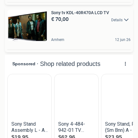
Sony tv KDL-40R470A LCD TV
€ 70,00
Details
Arnhem
12 jun 26