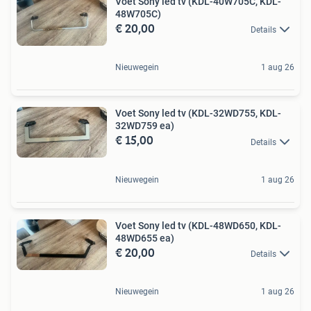
Voet Sony led tv (KDL-40W705C, KDL-
48W705C)
€ 20,00
Details
Nieuwegein
1 aug 26
Voet Sony led tv (KDL-32WD755, KDL-
32WD759 ea)
€ 15,00
Details
Nieuwegein
1 aug 26
Voet Sony led tv (KDL-48WD650, KDL-
48WD655 ea)
€ 20,00
Details
Nieuwegein
1 aug 26