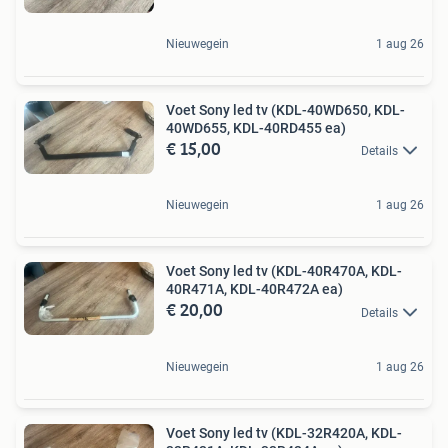
Nieuwegein
1 aug 26
Voet Sony led tv (KDL-40WD650, KDL-
40WD655, KDL-40RD455 ea)
€ 15,00
Details
Nieuwegein
1 aug 26
Voet Sony led tv (KDL-40R470A, KDL-
40R471A, KDL-40R472A ea)
€ 20,00
Details
Nieuwegein
1 aug 26
Voet Sony led tv (KDL-32R420A, KDL-