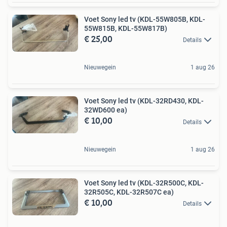
Voet Sony led tv (KDL-55W805B, KDL-
55W815B, KDL-55W817B)
€ 25,00
Details
Nieuwegein
1 aug 26
Voet Sony led tv (KDL-32RD430, KDL-
32WD600 ea)
€ 10,00
Details
Nieuwegein
1 aug 26
Voet Sony led tv (KDL-32R500C, KDL-
32R505C, KDL-32R507C ea)
€ 10,00
Details