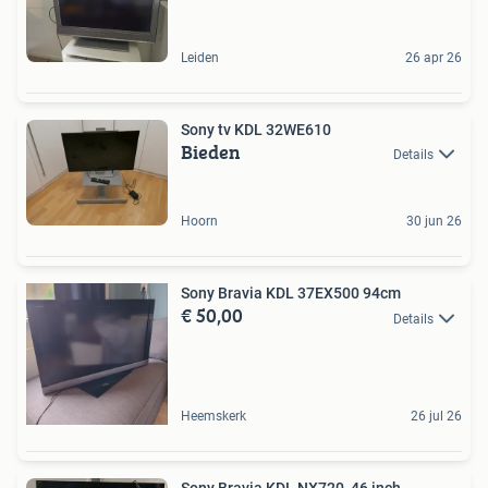
Leiden
26 apr 26
Sony tv KDL 32WE610
Bieden
Details
Hoorn
30 jun 26
Sony Bravia KDL 37EX500 94cm
€ 50,00
Details
Heemskerk
26 jul 26