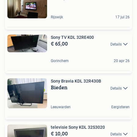
Rijswijk
17 jul 26
Sony TV KDL 32RE400
€ 65,00
Details
Gorinchem
20 apr 26
Sony Bravia KDL 32R430B
Bieden
Details
Leeuwarden
Eergisteren
televisie Sony KDL 32S3020
€ 10,00
Details