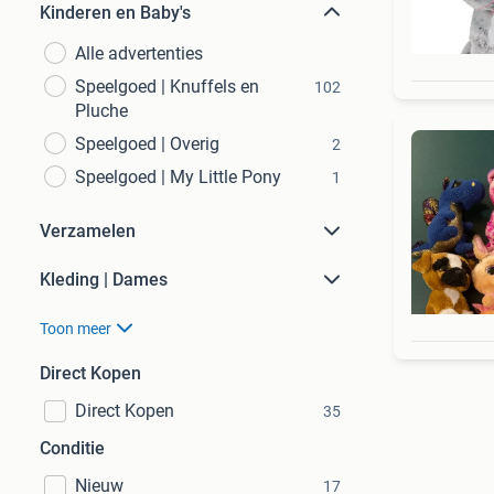
Kinderen en Baby's
Alle advertenties
Speelgoed | Knuffels en
102
Pluche
Speelgoed | Overig
2
Speelgoed | My Little Pony
1
Verzamelen
Kleding | Dames
Toon meer
Direct Kopen
Direct Kopen
35
Conditie
Nieuw
17