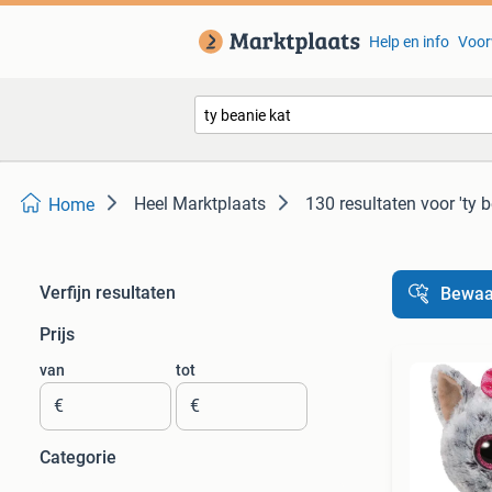
Help en info
Voor
Heel Marktplaats
130 resultaten
voor 'ty 
Home
Verfijn resultaten
Bewaa
Prijs
van
tot
€
€
Categorie