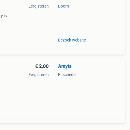
Eergisteren
Doorn
y is
24cm.
Bezoek website
€ 2,00
Amyts
Eergisteren
Enschede