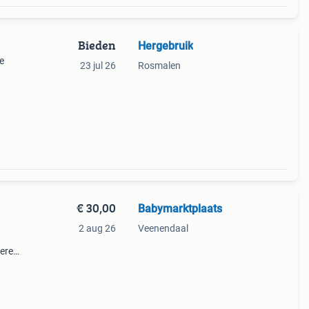
Bieden
Hergebruik
ie
23 jul 26
Rosmalen
€ 30,00
Babymarktplaats
2 aug 26
Veenendaal
ere
n