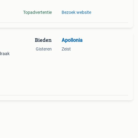
Topadvertentie
Bezoek website
Bieden
Apollonia
Gisteren
Zeist
 draak
isico