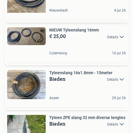
Nieuwstadt
4 jul 26
NIEUW Tyleenslang 16mm
€ 25,00
Details
Culemborg
16 jul 26
Tyleenslang 16x1.8mm - 15meter
Bieden
Details
Assen
29 jul 26
Tyleen ZPE slang 32 mm diverse lengtes
Bieden
Details