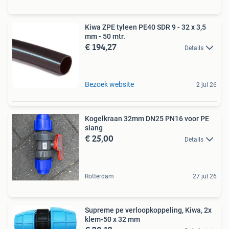
Kiwa ZPE tyleen PE40 SDR 9 - 32 x 3,5
mm - 50 mtr.
€ 194,27
Details
Bezoek website
2 jul 26
Kogelkraan 32mm DN25 PN16 voor PE
slang
€ 25,00
Details
Rotterdam
27 jul 26
Supreme pe verloopkoppeling, Kiwa, 2x
klem-50 x 32 mm