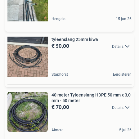
Hengelo
15 jun 26
tyleenslang 25mm kiwa
€ 50,00
Details
Staphorst
Eergisteren
40 meter Tyleenslang HDPE 50 mm x 3,0
mm - 50 meter
€ 70,00
Details
Almere
5 jul 26