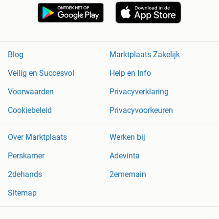
Blog
Marktplaats Zakelijk
Veilig en Succesvol
Help en Info
Voorwaarden
Privacyverklaring
Cookiebeleid
Privacyvoorkeuren
Over Marktplaats
Werken bij
Perskamer
Adevinta
2dehands
2ememain
Sitemap