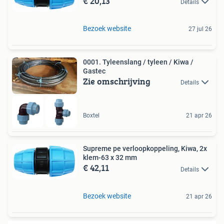
€ 20,13
Details
Bezoek website
27 jul 26
0001. Tyleenslang / tyleen / Kiwa /
Gastec
Zie omschrijving
Details
Boxtel
21 apr 26
Supreme pe verloopkoppeling, Kiwa, 2x
klem-63 x 32 mm
€ 42,11
Details
Bezoek website
21 apr 26