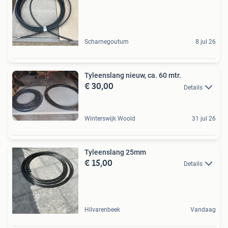
Scharnegoutum
8 jul 26
Tyleenslang nieuw, ca. 60 mtr.
€ 30,00
Details
Winterswijk Woold
31 jul 26
Tyleenslang 25mm
€ 15,00
Details
Hilvarenbeek
Vandaag