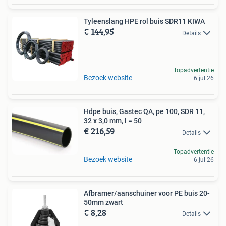
Tyleenslang HPE rol buis SDR11 KIWA
€ 144,95
Details
Topadvertentie
Bezoek website
6 jul 26
Hdpe buis, Gastec QA, pe 100, SDR 11,
32 x 3,0 mm, l = 50
€ 216,59
Details
Topadvertentie
Bezoek website
6 jul 26
Afbramer/aanschuiner voor PE buis 20-
50mm zwart
€ 8,28
Details