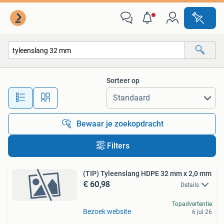
Alle categorieën…
Sorteer op
Alle afstanden…
Bewaar je zoekopdracht
Filters
(TIP) Tyleenslang HDPE 32 mm x 2,0 mm
€ 60,98
Details
Topadvertentie
Bezoek website
6 jul 26