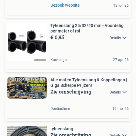
Bezoek website
13 jun 26
Tyleenslang 25/32/40 mm - Voordelig
per meter of rol
€ 0,95
Details
Kockengen
27 apr 26
Alle maten Tyleenslang & Koppelingen |
Giga Scherpe Prijzen!
Zie omschrijving
Details
Doetinchem
19 mei 26
tyleenslang
Zie omschrijving
Details