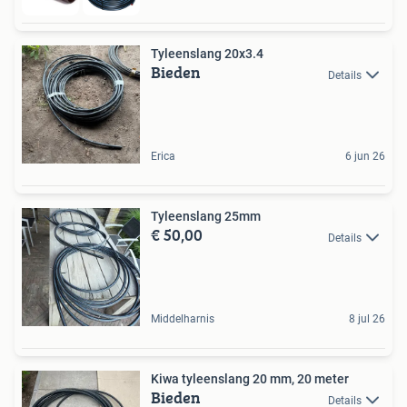
Tyleenslang 20x3.4
Bieden
Details
Erica
6 jun 26
Tyleenslang 25mm
€ 50,00
Details
Middelharnis
8 jul 26
Kiwa tyleenslang 20 mm, 20 meter
Bieden
Details