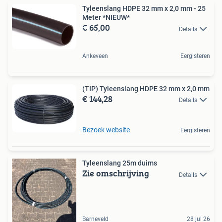
Tyleenslang HDPE 32 mm x 2,0 mm - 25
Meter *NIEUW*
€ 65,00
Details
Ankeveen
Eergisteren
(TIP) Tyleenslang HDPE 32 mm x 2,0 mm
€ 144,28
Details
Bezoek website
Eergisteren
Tyleenslang 25m duims
Zie omschrijving
Details
Barneveld
28 jul 26