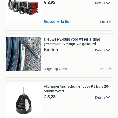
€ 8,95
Details
Bezoek website
Gisteren
Nieuwe PE-buis voor waterleiding
(25mm en 32mm)Kiwa gekeurd
Bieden
Details
Bergen op Zoom
12 jul 26
Afbramer/aanschuiner voor PE buis 20-
50mm zwart
€ 8,28
Details