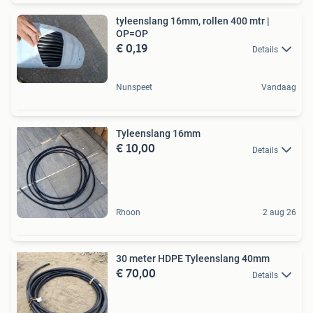
tyleenslang 16mm, rollen 400 mtr |
OP=OP
€ 0,19
Details
Nunspeet
Vandaag
Tyleenslang 16mm
€ 10,00
Details
Rhoon
2 aug 26
30 meter HDPE Tyleenslang 40mm
€ 70,00
Details