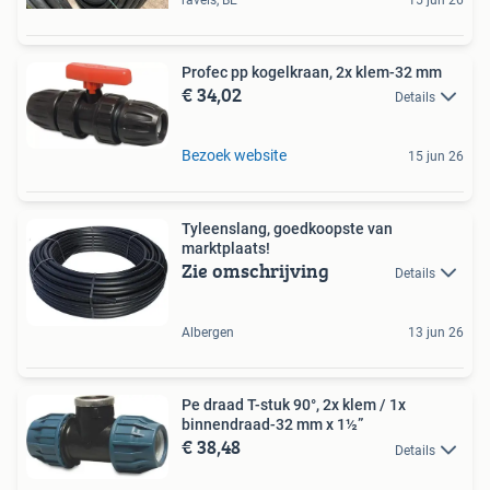
Profec pp kogelkraan, 2x klem-32 mm
€ 34,02
Details
Bezoek website
15 jun 26
Tyleenslang, goedkoopste van
marktplaats!
Zie omschrijving
Details
Albergen
13 jun 26
Pe draad T-stuk 90°, 2x klem / 1x
binnendraad-32 mm x 1½”
€ 38,48
Details