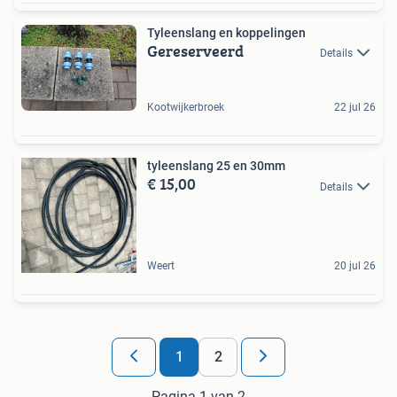
Tyleenslang en koppelingen
Gereserveerd
Details
Kootwijkerbroek
22 jul 26
tyleenslang 25 en 30mm
€ 15,00
Details
Weert
20 jul 26
1
2
Pagina 1 van 2