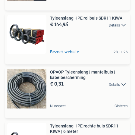
Tyleenslang HPE rol buis SDR11 KIWA
€ 144,95
Details
Bezoek website
28 jul 26
OP=OP Tyleenslang | mantelbuis |
kabelbescherming
€ 0,31
Details
Nunspeet
Gisteren
Tyleenslang HPE rechte buis SDR11
KIWA | 6 meter