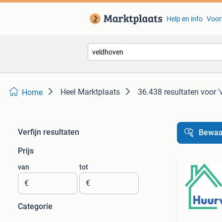
Help en info
Voor
Heel Marktplaats
36.438 resultaten
voor '
Home
Verfijn resultaten
Bewaa
Prijs
van
tot
€
€
Categorie