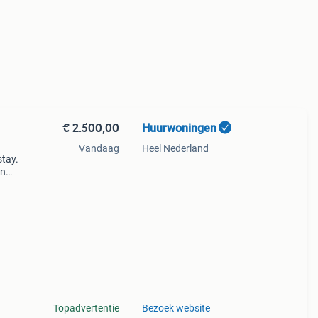
€ 2.500,00
Huurwoningen
Vandaag
Heel Nederland
stay.
in
 een
tudie
Topadvertentie
Bezoek website