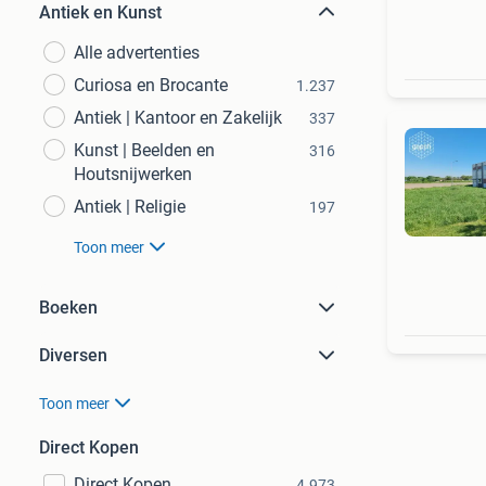
Antiek en Kunst
Alle advertenties
Curiosa en Brocante
1.237
Antiek | Kantoor en Zakelijk
337
Kunst | Beelden en
316
Houtsnijwerken
Antiek | Religie
197
Toon meer
Boeken
Diversen
Toon meer
Direct Kopen
Direct Kopen
4.973