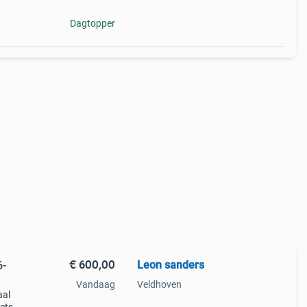
Dagtopper
€ 600,00
Leon sanders
6-
Vandaag
Veldhoven
aal