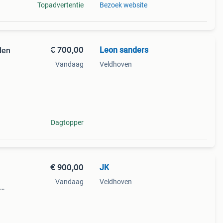
Topadvertentie
Bezoek website
€ 700,00
Leon sanders
den
Vandaag
Veldhoven
ks
Dagtopper
€ 900,00
JK
Vandaag
Veldhoven