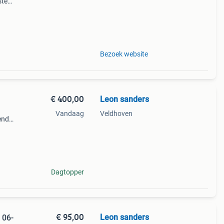
ste
t u
t een
Bezoek website
€ 400,00
Leon sanders
Vandaag
Veldhoven
sende
rgbox
hoek
Dagtopper
€ 95,00
Leon sanders
 06-