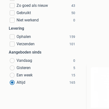
Zo goed als nieuw
43
Gebruikt
50
Niet werkend
0
Levering
Ophalen
159
Verzenden
101
Aangeboden sinds
Vandaag
0
Gisteren
5
Een week
15
Altijd
165