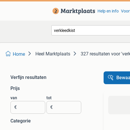
Help en info
Voor
Heel Marktplaats
327 resultaten
voor 'ver
Home
Verfijn resultaten
Bewaa
Prijs
van
tot
€
€
Categorie