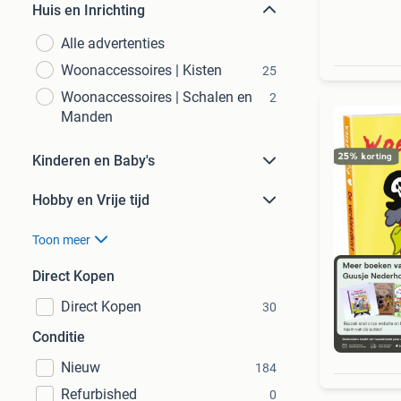
Huis en Inrichting
Alle advertenties
Woonaccessoires | Kisten
25
Woonaccessoires | Schalen en
2
Manden
Kinderen en Baby's
Hobby en Vrije tijd
Toon meer
Direct Kopen
Direct Kopen
30
Conditie
S
Nieuw
184
Refurbished
0