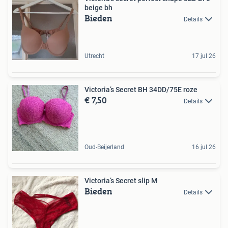
beige bh
Bieden
Details
Utrecht
17 jul 26
Victoria’s Secret BH 34DD/75E roze
€ 7,50
Details
Oud-Beijerland
16 jul 26
Victoria’s Secret slip M
Bieden
Details