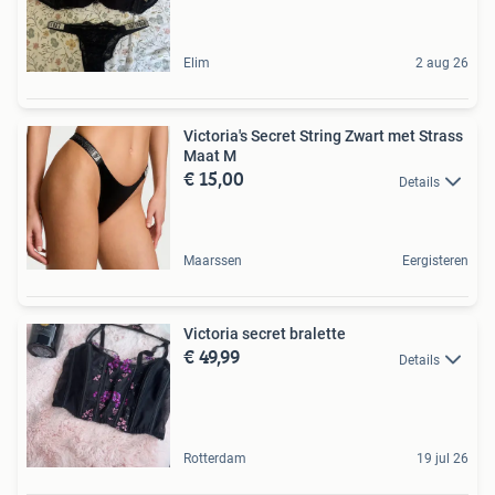
Elim
2 aug 26
Victoria's Secret String Zwart met Strass
Maat M
€ 15,00
Details
Maarssen
Eergisteren
Victoria secret bralette
€ 49,99
Details
Rotterdam
19 jul 26