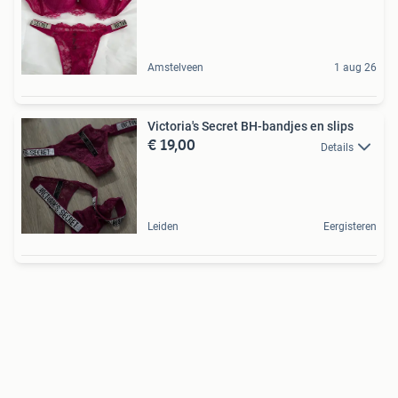
Amstelveen
1 aug 26
Victoria's Secret BH-bandjes en slips
€ 19,00
Details
Leiden
Eergisteren