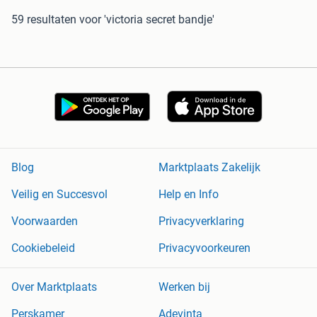
59 resultaten
voor 'victoria secret bandje'
Blog
Marktplaats Zakelijk
Veilig en Succesvol
Help en Info
Voorwaarden
Privacyverklaring
Cookiebeleid
Privacyvoorkeuren
Over Marktplaats
Werken bij
Perskamer
Adevinta