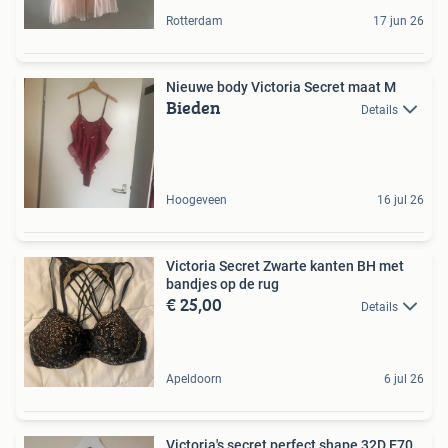
Rotterdam
17 jun 26
Nieuwe body Victoria Secret maat M
Bieden
Details
Hoogeveen
16 jul 26
Victoria Secret Zwarte kanten BH met
bandjes op de rug
€ 25,00
Details
Apeldoorn
6 jul 26
Victoria's secret perfect shape 32D E70