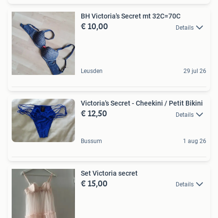
BH Victoria's Secret mt 32C=70C
€ 10,00
Details
Leusden
29 jul 26
Victoria's Secret - Cheekini / Petit Bikini
€ 12,50
Details
Bussum
1 aug 26
Set Victoria secret
€ 15,00
Details