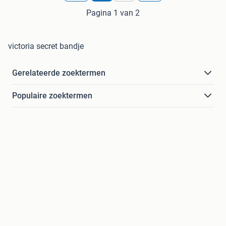
Pagina 1 van 2
victoria secret bandje
Gerelateerde zoektermen
Populaire zoektermen