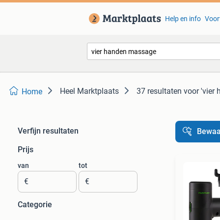
Help en info
Voor
Heel Marktplaats
37 resultaten
voor 'vier
Home
Verfijn resultaten
Bewaa
Prijs
van
tot
€
€
Categorie