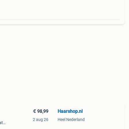
€ 98,99
Haarshop.nl
2 aug 26
Heel Nederland
at