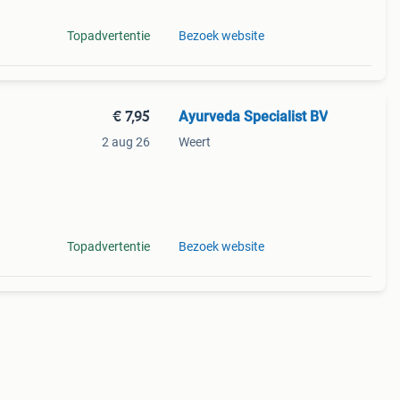
Topadvertentie
Bezoek website
€ 7,95
Ayurveda Specialist BV
2 aug 26
Weert
 de
ij is
Topadvertentie
Bezoek website