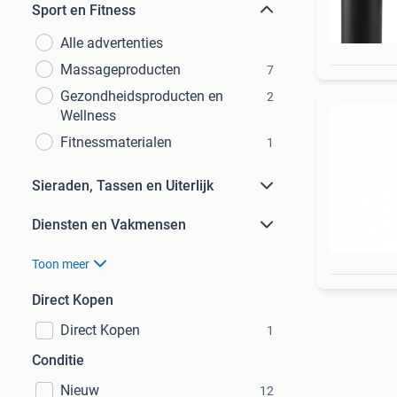
Sport en Fitness
Alle advertenties
Massageproducten
7
Gezondheidsproducten en
2
Wellness
Fitnessmaterialen
1
Sieraden, Tassen en Uiterlijk
Diensten en Vakmensen
Toon meer
Direct Kopen
Direct Kopen
1
Conditie
Nieuw
12