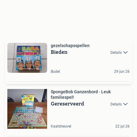
gezelschapsspellen
Bieden
Details
Budel
29 jun 26
SpongeBob Ganzenbord - Leuk
familiespel!
Gereserveerd
Details
Kaatsheuvel
22 jul 26