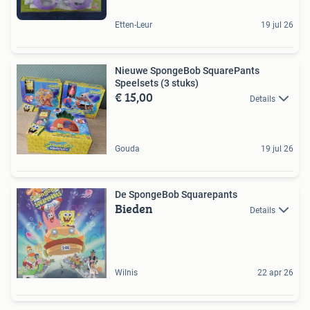
Etten-Leur
19 jul 26
Nieuwe SpongeBob SquarePants
Speelsets (3 stuks)
€ 15,00
Details
Gouda
19 jul 26
De SpongeBob Squarepants
Bieden
Details
Wilnis
22 apr 26