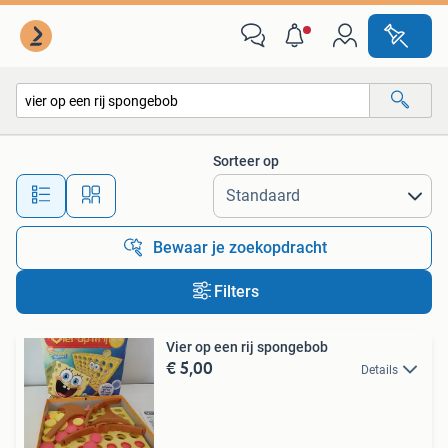
Alle categorieën…
Sorteer op
Alle afstanden…
Bewaar je zoekopdracht
Filters
Vier op een rij spongebob
€ 5,00
Details