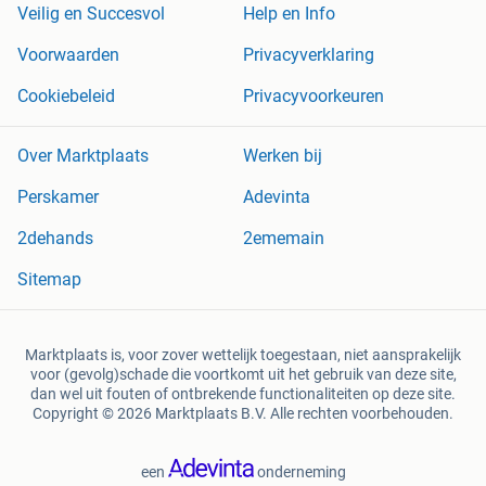
Veilig en Succesvol
Help en Info
Voorwaarden
Privacyverklaring
Cookiebeleid
Privacyvoorkeuren
Over Marktplaats
Werken bij
Perskamer
Adevinta
2dehands
2ememain
Sitemap
Marktplaats is, voor zover wettelijk toegestaan, niet aansprakelijk
voor (gevolg)schade die voortkomt uit het gebruik van deze site,
dan wel uit fouten of ontbrekende functionaliteiten op deze site.
Copyright © 2026 Marktplaats B.V. Alle rechten voorbehouden.
een
onderneming