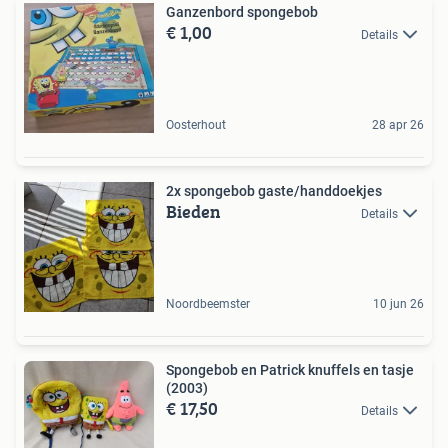
Ganzenbord spongebob
€ 1,00
Details
Oosterhout
28 apr 26
2x spongebob gaste/handdoekjes
Bieden
Details
Noordbeemster
10 jun 26
Spongebob en Patrick knuffels en tasje
(2003)
€ 17,50
Details