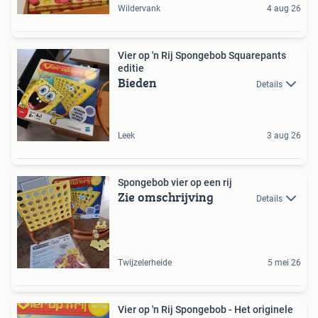
Wildervank
4 aug 26
Vier op 'n Rij Spongebob Squarepants
editie
Bieden
Details
Leek
3 aug 26
Spongebob vier op een rij
Zie omschrijving
Details
Twijzelerheide
5 mei 26
Vier op 'n Rij Spongebob - Het originele