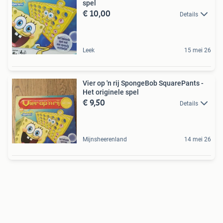
spel
€ 10,00
Details
Leek
15 mei 26
Vier op 'n rij SpongeBob SquarePants -
Het originele spel
€ 9,50
Details
Mijnsheerenland
14 mei 26