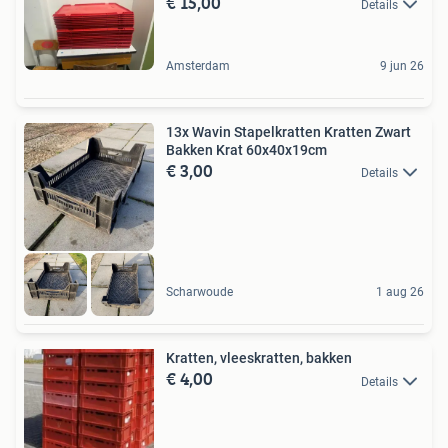
€ 15,00
Details
Amsterdam
9 jun 26
13x Wavin Stapelkratten Kratten Zwart
Bakken Krat 60x40x19cm
€ 3,00
Details
Scharwoude
1 aug 26
Kratten, vleeskratten, bakken
€ 4,00
Details