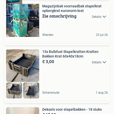
Magazijnbak voorraadbak stapelkrat
opbergkrat euronorm krat
Zie omschrijving
Details
Wierden
23 jul 26
15x Bulbfust Stapelkratten Kratten
Bakken Krat 60x40x18cm
€ 3,00
Details
Scharwoude
1 aug 26
Deksels voor stapelbakken - 18 stuks