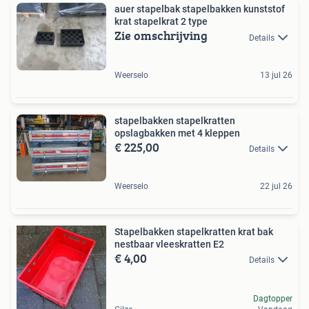
auer stapelbak stapelbakken kunststof
krat stapelkrat 2 type
Zie omschrijving
Details
Weerselo
13 jul 26
stapelbakken stapelkratten
opslagbakken met 4 kleppen
€ 225,00
Details
Weerselo
22 jul 26
Stapelbakken stapelkratten krat bak
nestbaar vleeskratten E2
€ 4,00
Details
Dagtopper