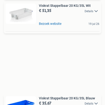
Viskrat Stappelbaar 20 KG/35L Wit
€ 51,35
Details
Bezoek website
19 jul 26
Viskrat Stappelbaar 20 KG/35L Blauw
€ 35,67
Details