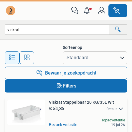
Alle categorieën…
Sorteer op
Alle afstanden…
Bewaar je zoekopdracht
Filters
Viskrat Stappelbaar 20 KG/35L Wit
€ 51,35
Details
Topadvertentie
Bezoek website
19 jul 26