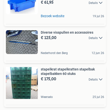
€ 61,95
Details
Bezoek website
19 jul 26
Diverse visspullen en accessoires
€ 125,00
Details
Nederhorst den Berg
12 jun 26
stapelkrat stapelkratten stapelbak
stapelbakken 60 stuks
€ 175,00
Details
Weerselo
25 jul 26