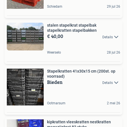
Schiedam
29 jul 26
stalen stapelkrat stapelbak
stapelkratten stapelbakken
€ 40,00
Details
Weerselo
28 jul 26
Stapelkratten 41x30x15 cm (200st. op
voorraad)
Bieden
Details
Ootmarsum
2 mei 26
kipkratten vleeskratten nestkratten
magazijnkrat 82 stuks