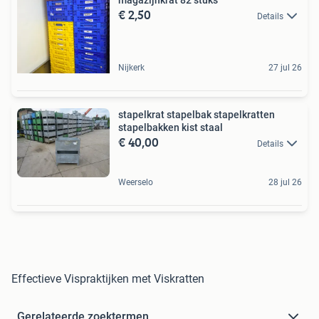
€ 2,50
Details
Nijkerk
27 jul 26
stapelkrat stapelbak stapelkratten
stapelbakken kist staal
€ 40,00
Details
Weerselo
28 jul 26
Effectieve Vispraktijken met Viskratten
Gerelateerde zoektermen