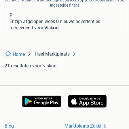
De onderstaande waarden zijn gebaseerd op je zoekopdracht en de
ingestelde filters
0
Er zijn afgelopen week
0
nieuwe advertenties
toegevoegd voor
Viskrat
.
Heel Marktplaats
Home
21 resultaten
voor 'viskrat'
Blog
Marktplaats Zakelijk