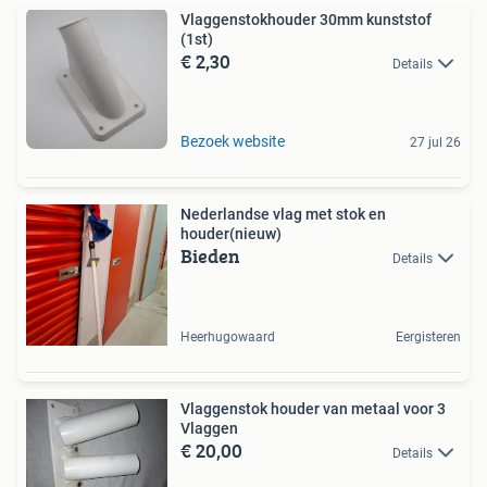
Vlaggenstokhouder 30mm kunststof
(1st)
€ 2,30
Details
Bezoek website
27 jul 26
Nederlandse vlag met stok en
houder(nieuw)
Bieden
Details
Heerhugowaard
Eergisteren
Vlaggenstok houder van metaal voor 3
Vlaggen
€ 20,00
Details