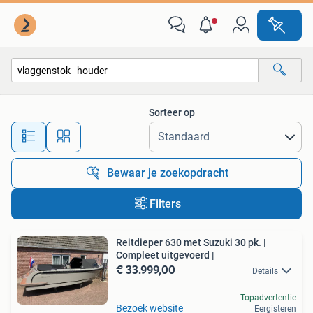
Alle categorieën…
Sorteer op
Alle afstanden…
Bewaar je zoekopdracht
Filters
Reitdieper 630 met Suzuki 30 pk. |
Compleet uitgevoerd |
€ 33.999,00
Details
Topadvertentie
Bezoek website
Eergisteren