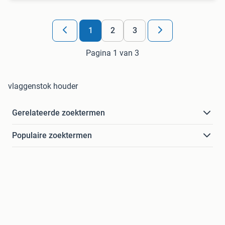
1
2
3
Pagina 1 van 3
vlaggenstok houder
Gerelateerde zoektermen
Populaire zoektermen