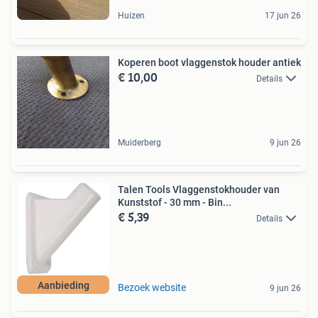
Huizen
17 jun 26
Koperen boot vlaggenstok houder antiek
€ 10,00
Details
Muiderberg
9 jun 26
Talen Tools Vlaggenstokhouder van
Kunststof - 30 mm - Bin...
€ 5,39
Details
Aanbieding
Bezoek website
9 jun 26