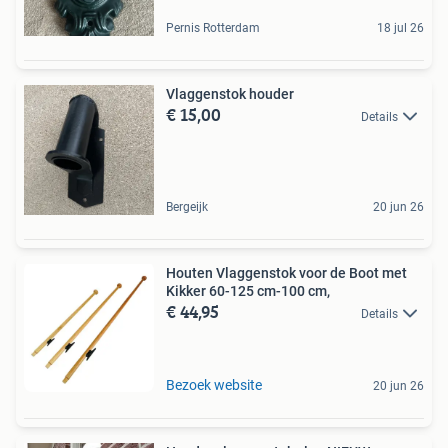
Pernis Rotterdam
18 jul 26
Vlaggenstok houder
€ 15,00
Details
Bergeijk
20 jun 26
Houten Vlaggenstok voor de Boot met
Kikker 60-125 cm-100 cm,
€ 44,95
Details
Bezoek website
20 jun 26