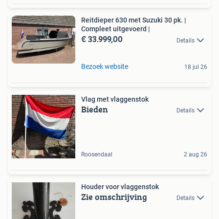
Reitdieper 630 met Suzuki 30 pk. |
Compleet uitgevoerd |
€ 33.999,00
Details
Bezoek website
18 jul 26
Vlag met vlaggenstok
Bieden
Details
Roosendaal
2 aug 26
Houder voor vlaggenstok
Zie omschrijving
Details