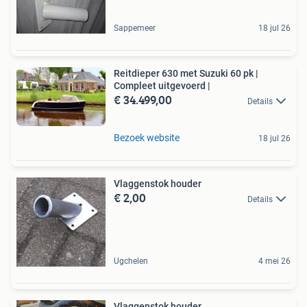
Sappemeer
18 jul 26
Reitdieper 630 met Suzuki 60 pk |
Compleet uitgevoerd |
€ 34.499,00
Details
Bezoek website
18 jul 26
Vlaggenstok houder
€ 2,00
Details
Ugchelen
4 mei 26
Vlaggenstok houder