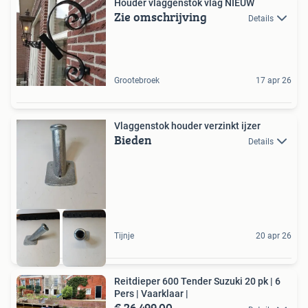
Houder vlaggenstok vlag NIEUW
Zie omschrijving
Details
Grootebroek
17 apr 26
Vlaggenstok houder verzinkt ijzer
Bieden
Details
Tijnje
20 apr 26
Reitdieper 600 Tender Suzuki 20 pk | 6
Pers | Vaarklaar |
€ 26.499,00