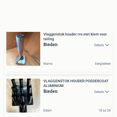
Vlaggenstok houder rvs met klem voor
railing
Bieden
Details
Warns
Eergisteren
VLAGGENSTOK HOUDER POEDERCOAT
ALUMINIUM
Bieden
Details
Edam
18 jul 26