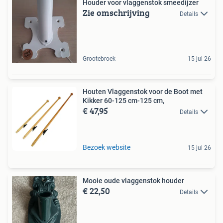
Houder voor vlaggenstok smeedijzer
Zie omschrijving
Details
Grootebroek
15 jul 26
Houten Vlaggenstok voor de Boot met
Kikker 60-125 cm-125 cm,
€ 47,95
Details
Bezoek website
15 jul 26
Mooie oude vlaggenstok houder
€ 22,50
Details