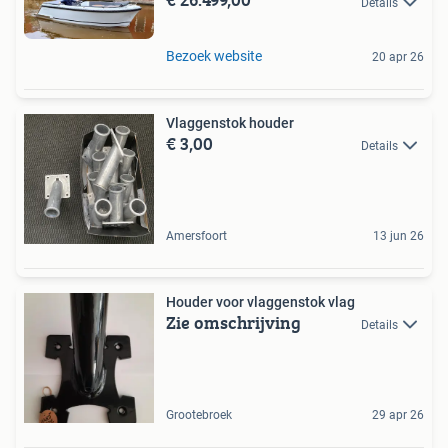
Details
Bezoek website
20 apr 26
Vlaggenstok houder
€ 3,00
Details
Amersfoort
13 jun 26
Houder voor vlaggenstok vlag
Zie omschrijving
Details
Grootebroek
29 apr 26