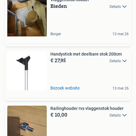
Bieden
Details
Borger
13 mei 26
Handystick met deelbare stok 200cm
€ 27,95
Details
Bezoek website
13 mei 26
Railinghouder rvs vlaggenstok houder
€ 10,00
Details