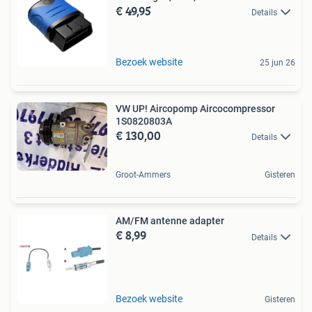
€ 49,95
Details
Bezoek website
25 jun 26
VW UP! Aircopomp Aircocompressor
1S0820803A
€ 130,00
Details
Groot-Ammers
Gisteren
AM/FM antenne adapter
€ 8,99
Details
Bezoek website
Gisteren