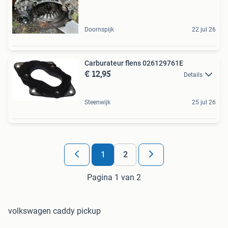
Doornspijk
22 jul 26
Carburateur flens 026129761E
€ 12,95
Details
Steenwijk
25 jul 26
1
2
Pagina 1 van 2
volkswagen caddy pickup