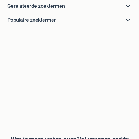
Gerelateerde zoektermen
Populaire zoektermen
Wat je moet weten over Volkswagen caddy