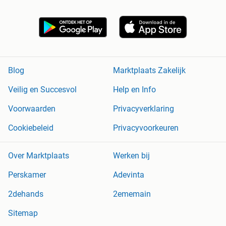
Blog
Marktplaats Zakelijk
Veilig en Succesvol
Help en Info
Voorwaarden
Privacyverklaring
Cookiebeleid
Privacyvoorkeuren
Over Marktplaats
Werken bij
Perskamer
Adevinta
2dehands
2ememain
Sitemap