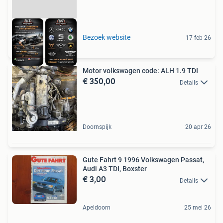
Bezoek website
17 feb 26
Motor volkswagen code: ALH 1.9 TDI
€ 350,00
Details
Doornspijk
20 apr 26
Gute Fahrt 9 1996 Volkswagen Passat,
Audi A3 TDI, Boxster
€ 3,00
Details
Apeldoorn
25 mei 26