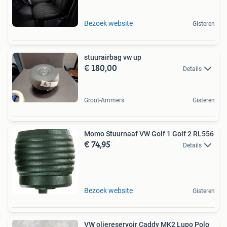
Bezoek website
Gisteren
stuurairbag vw up
€ 180,00
Details
Groot-Ammers
Gisteren
Momo Stuurnaaf VW Golf 1 Golf 2 RL556
€ 74,95
Details
Bezoek website
Gisteren
VW oliereservoir Caddy MK2 Lupo Polo