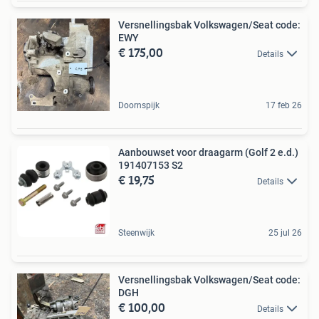
Versnellingsbak Volkswagen/Seat code:
EWY
€ 175,00
Details
Doornspijk
17 feb 26
Aanbouwset voor draagarm (Golf 2 e.d.)
191407153 S2
€ 19,75
Details
Steenwijk
25 jul 26
Versnellingsbak Volkswagen/Seat code:
DGH
€ 100,00
Details