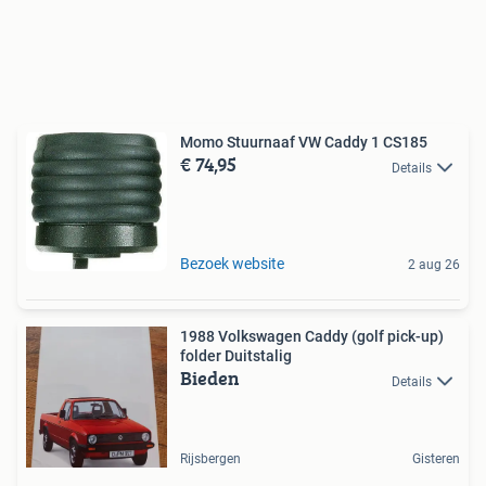
Momo Stuurnaaf VW Caddy 1 CS185
€ 74,95
Details
Bezoek website
2 aug 26
1988 Volkswagen Caddy (golf pick-up)
folder Duitstalig
Bieden
Details
Rijsbergen
Gisteren