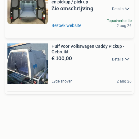
en pickup / pick up
Zie omschrijving
Details
Topadvertentie
Bezoek website
2 aug 26
Huif voor Volkswagen Caddy Pickup -
Gebruikt
€ 100,00
Details
Eygelshoven
2 aug 26