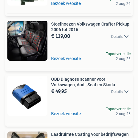
Bezoek website
2 aug 26
Stoelhoezen Volkswagen Crafter Pickup
2006 tot 2016
€ 119,00
Details
Topadvertentie
Bezoek website
2 aug 26
OBD Diagnose scanner voor
Volkswagen, Audi, Seat en Skoda
€ 49,95
Details
Topadvertentie
Bezoek website
2 aug 26
Laadruimte Coating voor bedrijfswagen