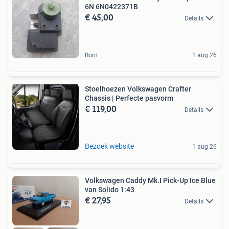
6N 6N0422371B
€ 45,00
Details
Born
1 aug 26
Stoelhoezen Volkswagen Crafter
Chassis | Perfecte pasvorm
€ 119,00
Details
Bezoek website
1 aug 26
Volkswagen Caddy Mk.I Pick-Up Ice Blue
van Solido 1:43
€ 27,95
Details