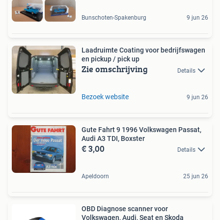
Bunschoten-Spakenburg
9 jun 26
Laadruimte Coating voor bedrijfswagen
en pickup / pick up
Zie omschrijving
Details
Bezoek website
9 jun 26
Gute Fahrt 9 1996 Volkswagen Passat,
Audi A3 TDI, Boxster
€ 3,00
Details
Apeldoorn
25 jun 26
OBD Diagnose scanner voor
Volkswagen, Audi, Seat en Skoda