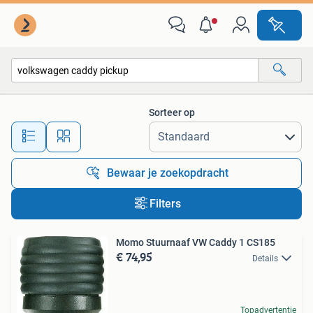
Alle categorieën…
Sorteer op
Alle afstanden…
Bewaar je zoekopdracht
Filters
Momo Stuurnaaf VW Caddy 1 CS185
€ 74,95
Details
Topadvertentie