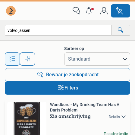
Alle categorieën…
Sorteer op
Alle afstanden…
Bewaar je zoekopdracht
Filters
Wandbord - My Drinking Team Has A
Darts Problem
Zie omschrijving
Details
Topadvertentie