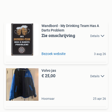
Wandbord - My Drinking Team Has A
Darts Problem
Zie omschrijving
Details
Bezoek website
3 aug 26
Volvo jas
€ 25,00
Details
Hoornaar
25 apr 26