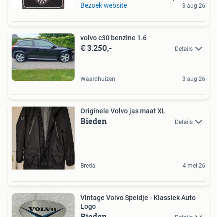
Bezoek website
3 aug 26
volvo c30 benzine 1.6
€ 3.250,-
Details
Waardhuizen
3 aug 26
Originele Volvo jas maat XL
Bieden
Details
Breda
4 mei 26
Vintage Volvo Speldje - Klassiek Auto
Logo
Bieden