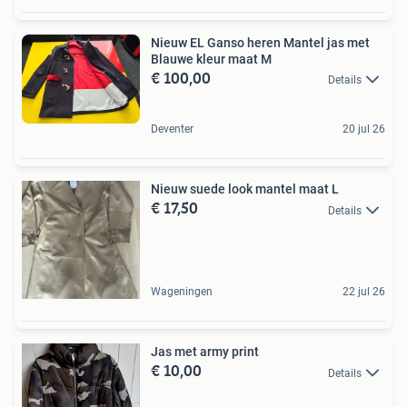
Nieuw EL Ganso heren Mantel jas met
Blauwe kleur maat M
€ 100,00
Details
Deventer
20 jul 26
Nieuw suede look mantel maat L
€ 17,50
Details
Wageningen
22 jul 26
Jas met army print
€ 10,00
Details