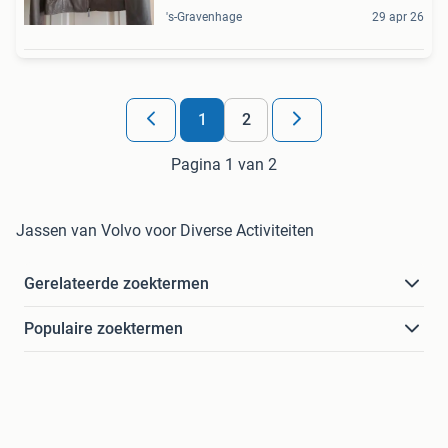
's-Gravenhage
29 apr 26
1
2
Pagina 1 van 2
Jassen van Volvo voor Diverse Activiteiten
Gerelateerde zoektermen
Populaire zoektermen