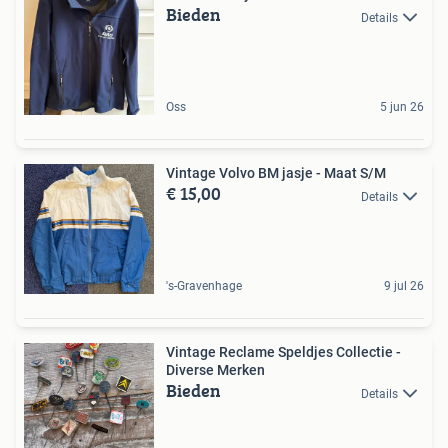
Bieden
Details
Oss
5 jun 26
Vintage Volvo BM jasje - Maat S/M
€ 15,00
Details
's-Gravenhage
9 jul 26
Vintage Reclame Speldjes Collectie -
Diverse Merken
Bieden
Details