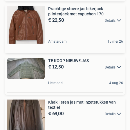
Prachtige stoere jas bikerjack
pilotenjack met capuchon 170
€ 22,50
Details
Amsterdam
15 mei 26
TE KOOP NIEUWE JAS
€ 12,50
Details
Helmond
4 aug 26
Khaki leren jas met inzetstukken van
textiel
€ 69,00
Details