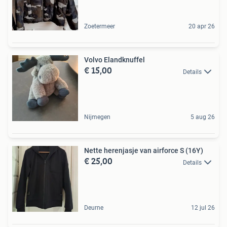
Zoetermeer
20 apr 26
Volvo Elandknuffel
€ 15,00
Details
Nijmegen
5 aug 26
Nette herenjasje van airforce S (16Y)
€ 25,00
Details
Deurne
12 jul 26