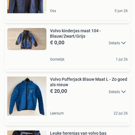
Oss
5 jun 26
Volvo kinderjas maat 104 -
Blauw/Zwart/Grijs
€ 0,00
Details
Gorredijk
1 jul 26
Volvo Pufferjack Blauw Maat L - Zo goed
als nieuw
€ 20,00
Details
Leersum
22 jul 26
Leuke herenjas van volvo bas