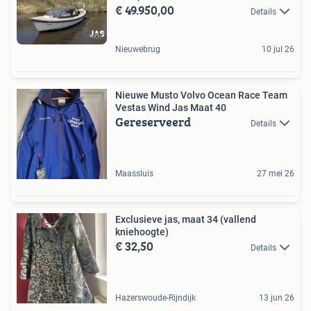
€ 49.950,00
Details
Nieuwebrug
10 jul 26
Nieuwe Musto Volvo Ocean Race Team
Vestas Wind Jas Maat 40
Gereserveerd
Details
Maassluis
27 mei 26
Exclusieve jas, maat 34 (vallend
kniehoogte)
€ 32,50
Details
Hazerswoude-Rijndijk
13 jun 26