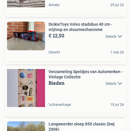
Almelo
29 jul 26
DickieToys Volvo stadsbus 40 cm -
vrijloop en stuurmechanisme
€ 12,50
Details
Utrecht
7 mei 26
Verzameling Speldjes van Automerken -
Vintage Collectie
Bieden
Details
's-Gravenhage
19 jul 26
Langweerder sloep 850 classic (bwj
2006)