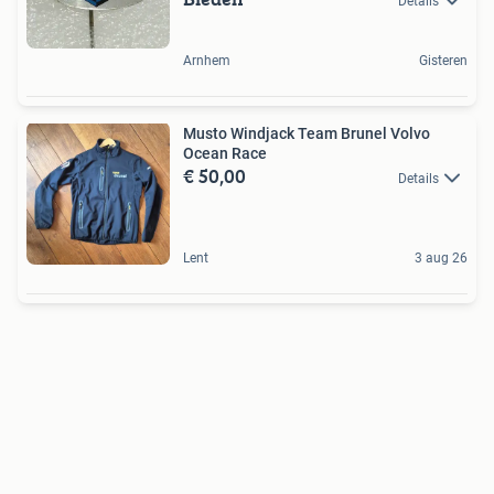
Details
Arnhem
Gisteren
Musto Windjack Team Brunel Volvo
Ocean Race
€ 50,00
Details
Lent
3 aug 26