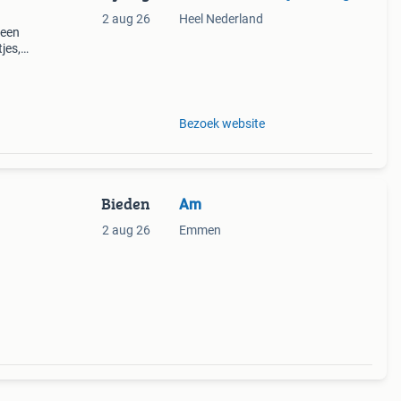
2 aug 26
Heel Nederland
 een
jes,
n
Bezoek website
Bieden
Am
2 aug 26
Emmen