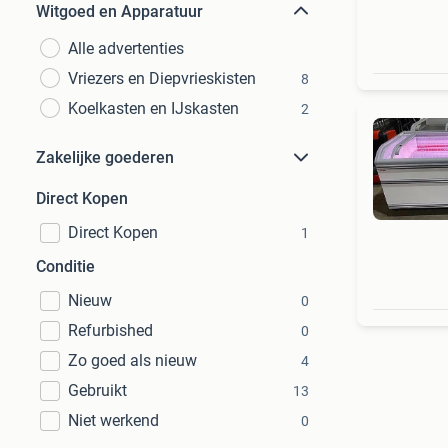
Witgoed en Apparatuur
Alle advertenties
Vriezers en Diepvrieskisten
8
Koelkasten en IJskasten
2
Zakelijke goederen
Direct Kopen
Direct Kopen
1
Conditie
Nieuw
0
Refurbished
0
Zo goed als nieuw
4
Gebruikt
13
Niet werkend
0