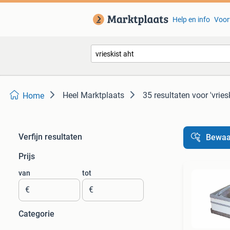
Help en info
Voor
Heel Marktplaats
35 resultaten
voor 'vries
Home
Verfijn resultaten
Bewaa
Prijs
van
tot
€
€
Categorie