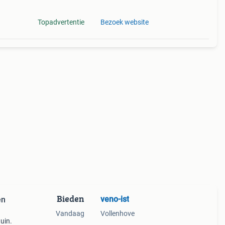
Topadvertentie
Bezoek website
Bieden
veno-ist
en
Vandaag
Vollenhove
uin.