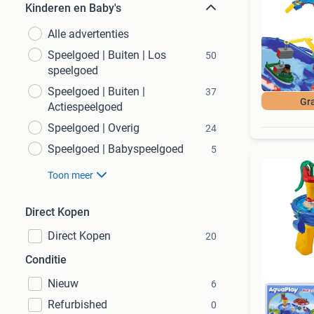
Kinderen en Baby's
Alle advertenties
Speelgoed | Buiten | Los
50
speelgoed
Speelgoed | Buiten |
37
Gra
Actiespeelgoed
Speelgoed | Overig
24
Speelgoed | Babyspeelgoed
5
Toon meer
Direct Kopen
Direct Kopen
20
Conditie
Nieuw
6
Refurbished
0