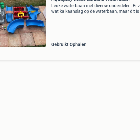
Leuke waterbaan met diverse onderdelen. Er z
wat kalkaanslag op de waterbaan, maar dit is
een goede schoonmaakbeurt te verwijderen. 
oranje bootje heeft een afgebroken onderdeelt
het rod
Gebruikt
Ophalen