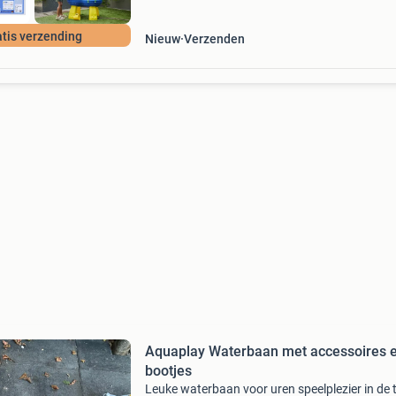
tis verzending
Nieuw
Verzenden
Aquaplay Waterbaan met accessoires 
bootjes
Leuke waterbaan voor uren speelplezier in de t