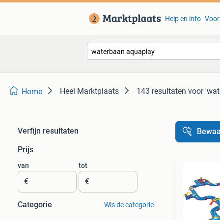
Help en info
Voor
Heel Marktplaats
143 resultaten
voor 'wa
Home
Verfijn resultaten
Bewaa
Prijs
van
tot
€
€
Categorie
Wis de categorie