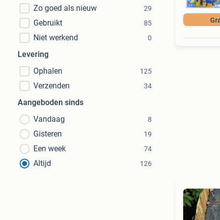
Zo goed als nieuw
29
Gra
Gebruikt
85
Niet werkend
0
Levering
Ophalen
125
Verzenden
34
Aangeboden sinds
Vandaag
8
Gisteren
19
Een week
74
Altijd
126