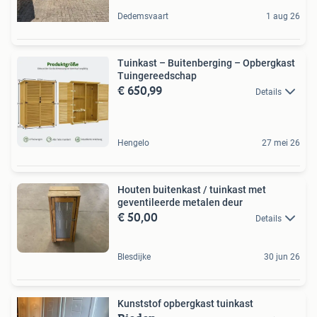
Dedemsvaart
1 aug 26
Tuinkast – Buitenberging – Opbergkast
Tuingereedschap
€ 650,99
Details
Hengelo
27 mei 26
Houten buitenkast / tuinkast met
geventileerde metalen deur
€ 50,00
Details
Blesdijke
30 jun 26
Kunststof opbergkast tuinkast