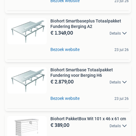
Bezoek website
23 jul 26
Biohort Smartbaseplus Totaalpakket
Fundering Berging A2
€ 1.349,00
Details
Bezoek website
23 jul 26
Biohort Smartbase Totaalpakket
Fundering voor Berging H6
€ 2.879,00
Details
Bezoek website
23 jul 26
Biohort PakketBox Wit 101 x 46 x 61 cm
€ 389,00
Details