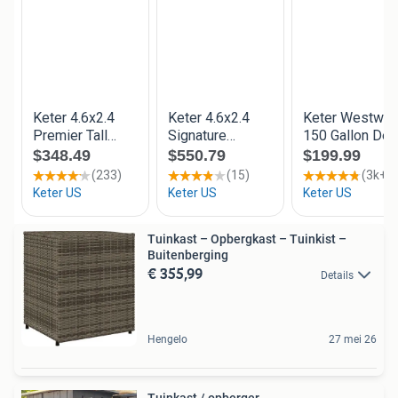
Tuinkast – Opbergkast – Tuinkist –
Buitenberging
€ 355,99
Details
Hengelo
27 mei 26
Tuinkast / opberger