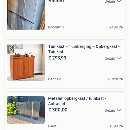
Bieden
Details
Noordwijk
24 jul 26
Tuinkast – Tuinberging – Opbergkast –
Tuinkist
€ 293,99
Details
Hengelo
28 mei 26
Metalen opbergkast / tuinkast -
Antraciet
€ 300,00
Details
Beets
15 jul 26