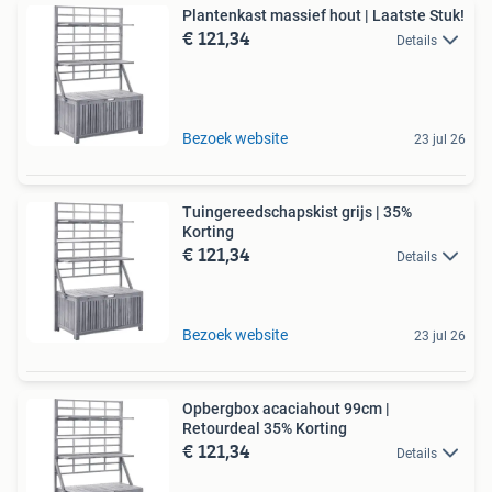
Plantenkast massief hout | Laatste Stuk!
€ 121,34
Details
Bezoek website
23 jul 26
Tuingereedschapskist grijs | 35%
Korting
€ 121,34
Details
Bezoek website
23 jul 26
Opbergbox acaciahout 99cm |
Retourdeal 35% Korting
€ 121,34
Details