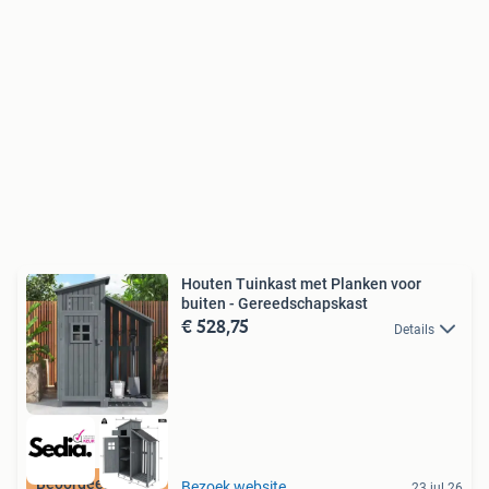
Houten Tuinkast met Planken voor
buiten - Gereedschapskast
€ 528,75
Details
Beoordeeld met 9+
Bezoek website
23 jul 26