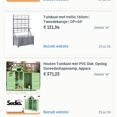
Tuinkast met trellis 160cm |
Tweedekansje | OP=OP
€ 121,34
Details
Bezoek website
23 jul 26
Houten Tuinkast met PVC Dak: Opslag
Gereedschapenamp; Appara
€ 571,25
Details
Beoordeeld met 9+
Bezoek website
23 jul 26