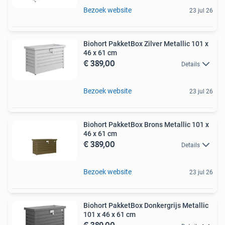
Bezoek website
23 jul 26
Biohort PakketBox Zilver Metallic 101 x
46 x 61 cm
€ 389,00
Details
Bezoek website
23 jul 26
Biohort PakketBox Brons Metallic 101 x
46 x 61 cm
€ 389,00
Details
Bezoek website
23 jul 26
Biohort PakketBox Donkergrijs Metallic
101 x 46 x 61 cm
€ 389,00