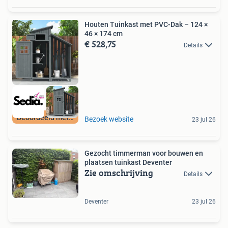
Houten Tuinkast met PVC-Dak – 124 ×
46 × 174 cm
€ 528,75
Details
Beoordeeld met 9+
Bezoek website
23 jul 26
Gezocht timmerman voor bouwen en
plaatsen tuinkast Deventer
Zie omschrijving
Details
Deventer
23 jul 26