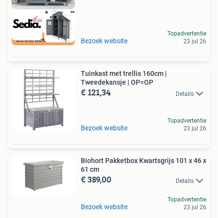
Topadvertentie
Beoordeeld met 9+
Bezoek website
23 jul 26
Tuinkast met trellis 160cm |
Tweedekansje | OP=OP
€ 121,34
Details
Topadvertentie
Bezoek website
23 jul 26
Biohort Pakketbox Kwartsgrijs 101 x 46 x
61 cm
€ 389,00
Details
Topadvertentie
Bezoek website
23 jul 26