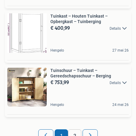
Tuinkast – Houten Tuinkast –
Opbergkast – Tuinberging
€ 400,99
Details
Hengelo
27 mei 26
Tuinschuur – Tuinkast –
Gereedschapsschuur – Berging
€ 753,99
Details
Hengelo
24 mei 26
1
2