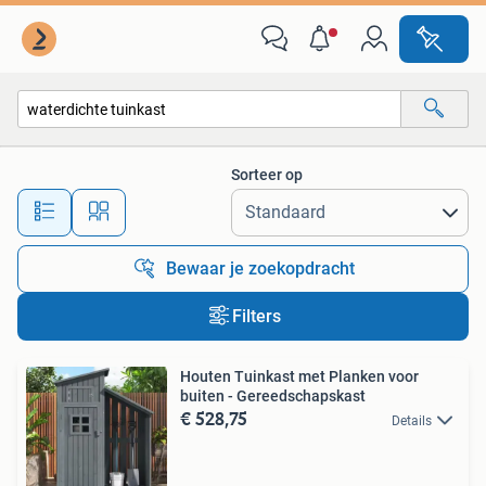
Alle categorieën…
Sorteer op
Alle afstanden…
Bewaar je zoekopdracht
Filters
Houten Tuinkast met Planken voor
buiten - Gereedschapskast
€ 528,75
Details