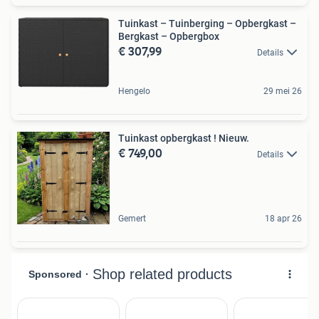
Tuinkast – Tuinberging – Opbergkast –
Bergkast – Opbergbox
€ 307,99
Details
Hengelo
29 mei 26
Tuinkast opbergkast ! Nieuw.
€ 749,00
Details
Gemert
18 apr 26