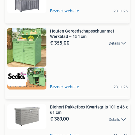
Bezoek website
23 jul 26
Houten Gereedschapsschuur met
Werkblad – 154 cm
€ 355,00
Details
Beoordeeld met 9+
Bezoek website
23 jul 26
Biohort Pakketbox Kwartsgrijs 101 x 46 x
61 cm
€ 389,00
Details