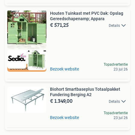
Houten Tuinkast met PVC Dak: Opslag
Gereedschapenamp; Appara
€ 571,25
Details
Topadvertentie
Beoordeeld met 9+
Bezoek website
23 jul 26
Biohort Smartbaseplus Totaalpakket
Fundering Berging A2
€ 1.349,00
Details
Topadvertentie
Bezoek website
23 jul 26