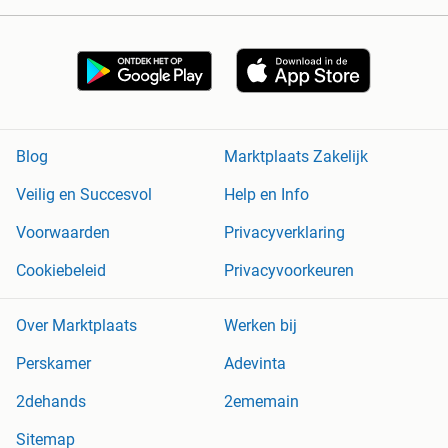
Blog
Marktplaats Zakelijk
Veilig en Succesvol
Help en Info
Voorwaarden
Privacyverklaring
Cookiebeleid
Privacyvoorkeuren
Over Marktplaats
Werken bij
Perskamer
Adevinta
2dehands
2ememain
Sitemap