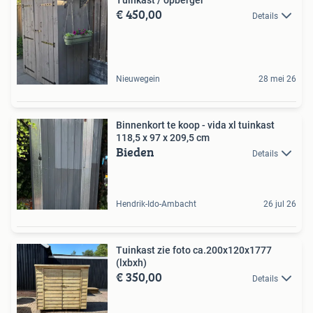
€ 450,00
Details
Nieuwegein
28 mei 26
Binnenkort te koop - vida xl tuinkast
118,5 x 97 x 209,5 cm
Bieden
Details
Hendrik-Ido-Ambacht
26 jul 26
Tuinkast zie foto ca.200x120x1777
(lxbxh)
€ 350,00
Details