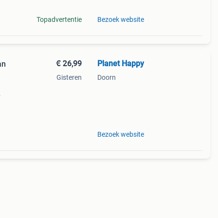
Topadvertentie
Bezoek website
€ 26,99
Planet Happy
Gisteren
Doorn
 je
de
Bezoek website