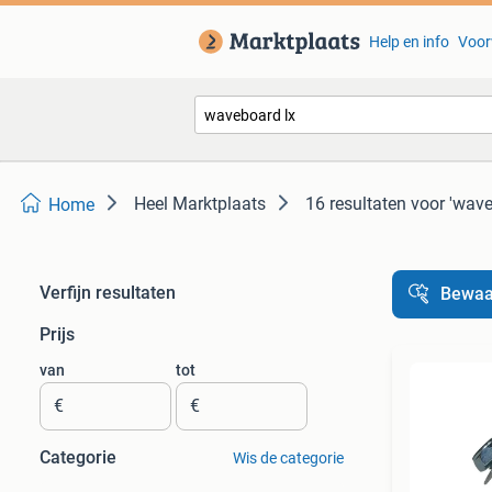
Help en info
Voor
Heel Marktplaats
16 resultaten
voor 'wave
Home
Verfijn resultaten
Bewaa
Prijs
van
tot
€
€
Categorie
Wis de categorie