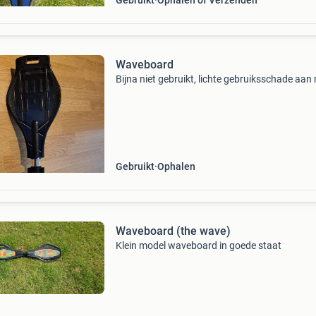
Gebruikt
Ophalen of Verzenden
Waveboard
Bijna niet gebruikt, lichte gebruiksschade aan
Gebruikt
Ophalen
Waveboard (the wave)
Klein model waveboard in goede staat