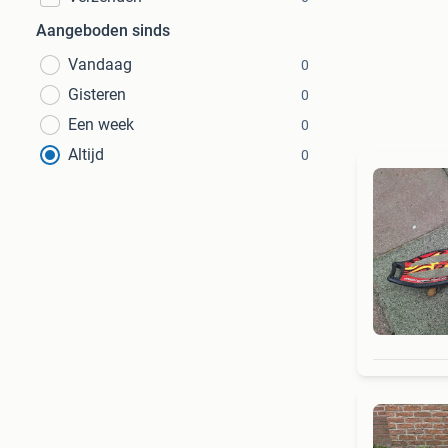
Aangeboden sinds
Vandaag
0
Gisteren
0
Een week
0
Altijd
0