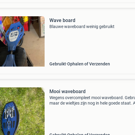
Wave board
Blauwe waveboard weinig gebruikt
Gebruikt
Ophalen of Verzenden
Mooi waveboard
Wegens overcompleet mooi waveboard. Gebru
maar de wieltjes zijn nog in hele goede staat. A
halen in almere