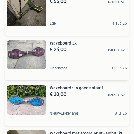
€ 55,00
Details
Ede
1 aug 26
Waveboard 3x
€ 25,00
Details
Linschoten
16 jun 26
Waveboard • in goede staat!
€ 10,00
Details
Nieuw-Lekkerland
18 jul 26
Waveboard met stoere print - Gebruikt