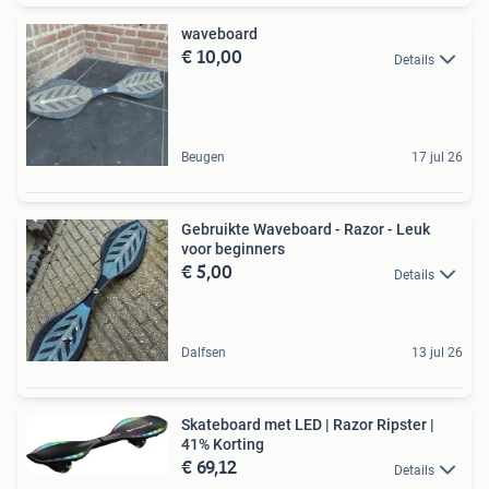
waveboard
€ 10,00
Details
Beugen
17 jul 26
Gebruikte Waveboard - Razor - Leuk
voor beginners
€ 5,00
Details
Dalfsen
13 jul 26
Skateboard met LED | Razor Ripster |
41% Korting
€ 69,12
Details