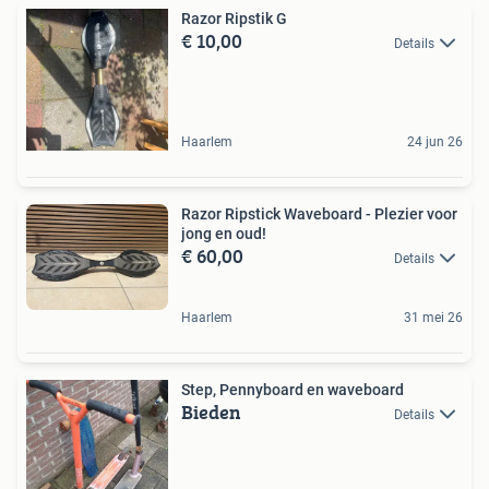
Razor Ripstik G
€ 10,00
Details
Haarlem
24 jun 26
Razor Ripstick Waveboard - Plezier voor
jong en oud!
€ 60,00
Details
Haarlem
31 mei 26
Step, Pennyboard en waveboard
Bieden
Details