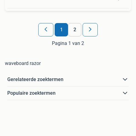
1
2
Pagina 1 van 2
waveboard razor
Gerelateerde zoektermen
Populaire zoektermen