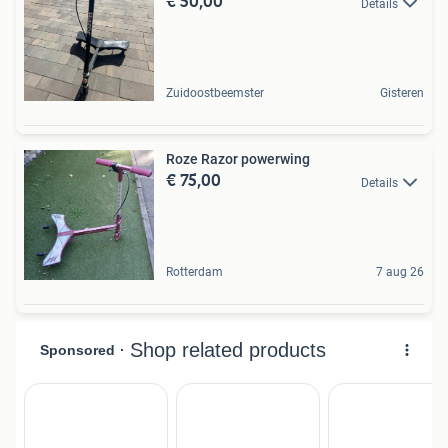
€ 50,00
Details
Zuidoostbeemster
Gisteren
Roze Razor powerwing
€ 75,00
Details
Rotterdam
7 aug 26