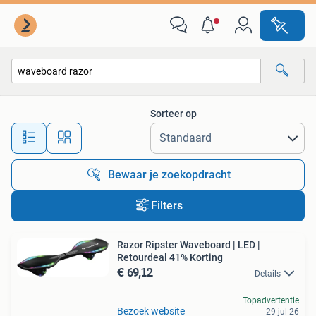
Alle categorieën…
Sorteer op
Alle afstanden…
Bewaar je zoekopdracht
Filters
Razor Ripster Waveboard | LED |
Retourdeal 41% Korting
€ 69,12
Details
Topadvertentie
Bezoek website
29 jul 26