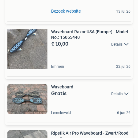
Bezoek website
13 jul 26
Waveboard Razor USA (Europe) - Model
No.: 15055440
€ 10,00
Details
Emmen
22 jul 26
Waveboard
Gratis
Details
Lemelerveld
6 jun 26
Ripstik Air Pro Waveboard - Zwart/Rood