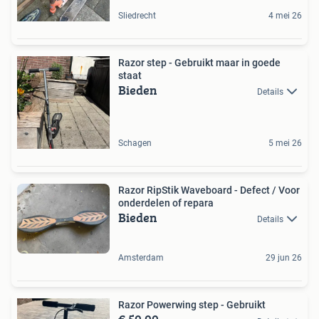
Sliedrecht
4 mei 26
Razor step - Gebruikt maar in goede
staat
Bieden
Details
Schagen
5 mei 26
Razor RipStik Waveboard - Defect / Voor
onderdelen of repara
Bieden
Details
Amsterdam
29 jun 26
Razor Powerwing step - Gebruikt