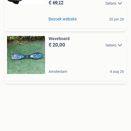
€ 69,12
Details
Bezoek website
20 jun 26
Waveboard
€ 20,00
Details
Amsterdam
4 aug 26