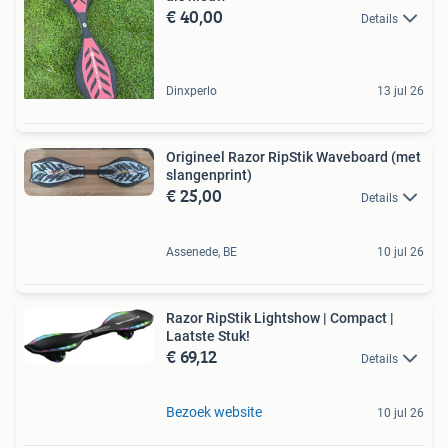
€ 40,00
Details
Dinxperlo
13 jul 26
Origineel Razor RipStik Waveboard (met
slangenprint)
€ 25,00
Details
Assenede, BE
10 jul 26
Razor RipStik Lightshow | Compact |
Laatste Stuk!
€ 69,12
Details
Bezoek website
10 jul 26