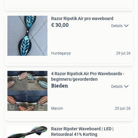
Razor Ripstik Air pro waveboard
€ 30,00
Details
Hurdegaryp
29 jul 26
4 Razor Ripstick Air Pro Waveboards -
beginners/gevorderden
Bieden
Details
Marum
20 jun 26
Razor Ripster Waveboard | LED |
Retourdeal 41% Korting