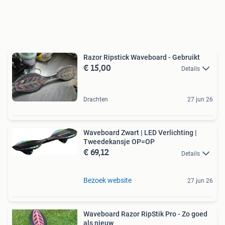
Razor Ripstick Waveboard - Gebruikt
€ 15,00
Details
Drachten
27 jun 26
Waveboard Zwart | LED Verlichting |
Tweedekansje OP=OP
€ 69,12
Details
Bezoek website
27 jun 26
Waveboard Razor RipStik Pro - Zo goed
als nieuw