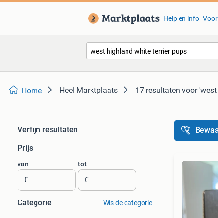
Help en info
Voor
Heel Marktplaats
17 resultaten
voor 'west
Home
Verfijn resultaten
Bewaa
Prijs
van
tot
€
€
Categorie
Wis de categorie