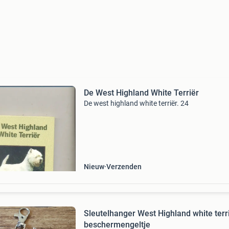
De West Highland White Terriër
De west highland white terriër. 24
Nieuw
Verzenden
Sleutelhanger West Highland white terr
beschermengeltje