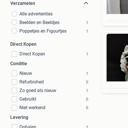
Verzamelen
Alle advertenties
Beelden en Beeldjes
1
Poppetjes en Figuurtjes
1
Direct Kopen
Direct Kopen
1
Conditie
Nieuw
1
Refurbished
0
Zo goed als nieuw
1
Gebruikt
0
Niet werkend
0
Levering
Ophalen
2