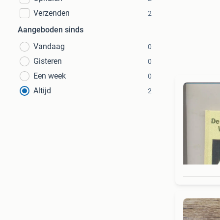
Verzenden
2
Aangeboden sinds
Vandaag
0
Gisteren
0
Een week
0
Altijd
2