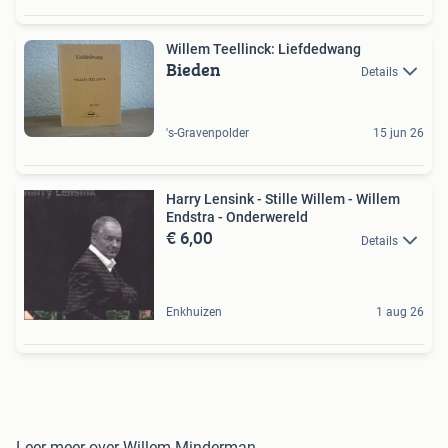
Willem Teellinck: Liefdedwang
Bieden
Details
's-Gravenpolder
15 jun 26
Harry Lensink - Stille Willem - Willem
Endstra - Onderwereld
€ 6,00
Details
Enkhuizen
1 aug 26
Leer meer over Willem Minderman