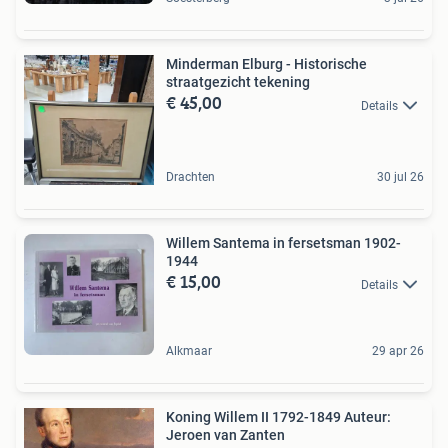
Minderman Elburg - Historische
straatgezicht tekening
€ 45,00
Details
Drachten
30 jul 26
Willem Santema in fersetsman 1902-
1944
€ 15,00
Details
Alkmaar
29 apr 26
Koning Willem II 1792-1849 Auteur:
Jeroen van Zanten