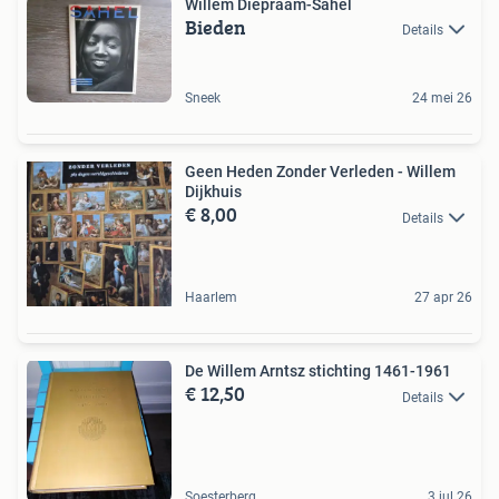
Willem Diepraam-Sahel
Bieden
Details
Sneek
24 mei 26
Geen Heden Zonder Verleden - Willem
Dijkhuis
€ 8,00
Details
Haarlem
27 apr 26
De Willem Arntsz stichting 1461-1961
€ 12,50
Details
Soesterberg
3 jul 26