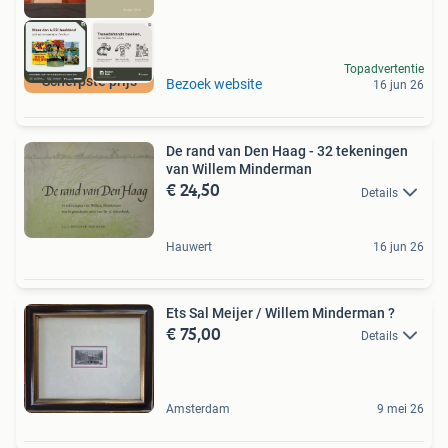
Topadvertentie
Scherpste prijs
Bezoek website
16 jun 26
De rand van Den Haag - 32 tekeningen
van Willem Minderman
€ 24,50
Details
Hauwert
16 jun 26
Ets Sal Meijer / Willem Minderman ?
€ 75,00
Details
Amsterdam
9 mei 26