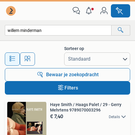
Alle categorieën…
Sorteer op
Alle afstanden…
Bewaar je zoekopdracht
Filters
Haye Smith / Haags Palet / 29 - Gerry
Mehrtens 9789070003296
€ 7,40
Details