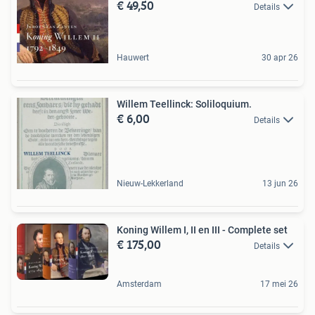
€ 49,50
Details
Hauwert
30 apr 26
Willem Teellinck: Soliloquium.
€ 6,00
Details
Nieuw-Lekkerland
13 jun 26
Koning Willem I, II en III - Complete set
€ 175,00
Details
Amsterdam
17 mei 26