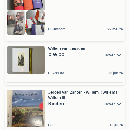
2144 paginas 3 dln
Culemborg
22 mei 26
Willem van Leusden
€ 65,00
Details
Hilversum
18 jun 26
Jeroen van Zanten - Willem I; Willem II;
Willem III
Bieden
Details
Gouda
13 jul 26