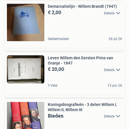
Demarcatielijn - Willem Brandt (1947)
€ 2,00
Details
Geldermalsen
26 jul 26
Leven Willem den Eersten Prins van
Oranje - 1847
€ 20,00
Details
't Veld
13 jun 26
Koningsbiografieën - 3 delen Willem I,
Willem II, Willem III
Bieden
Details