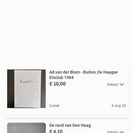
Ad van der Blom - Buiten, De Haagse
Etsclub 1984
€ 10,00
Details
Losser
6 aug 26
De rand van Den Haag
€ 6,10
Details