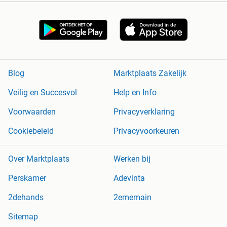
Blog
Marktplaats Zakelijk
Veilig en Succesvol
Help en Info
Voorwaarden
Privacyverklaring
Cookiebeleid
Privacyvoorkeuren
Over Marktplaats
Werken bij
Perskamer
Adevinta
2dehands
2ememain
Sitemap