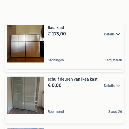
Ikea kast
€ 175,00
Details
Groningen
Eergisteren
schuif deuren van ikea kast
€ 0,00
Details
Roermond
3 aug 26