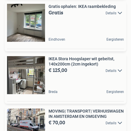
Gratis ophalen: IKEA raambekleding
Gratis
Details
Eindhoven
Eergisteren
IKEA Stora Hoogslaper wit gebeitst,
140x200cm (2cm ingekort)
€ 125,00
Details
Breda
Eergisteren
MOVING| TRANSPORT| VERHUISWAGEN
IN AMSTERDAM EN OMGEVING
€ 70,00
Details