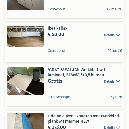
Oosterhout
19 mei 26
ikea kallax
€ 50,00
Details
Oegstgeest
29 jun 26
!GRATIS! SÄLJAN Werkblad, wit
laminaat, 246x63,5x3,8 bureau
Gratis
Details
's-Gravenhage
5 jul 26
Originele Ikea Ekbacken maatwerkblad
plank wit marmer NEW
€ 175,00
Details