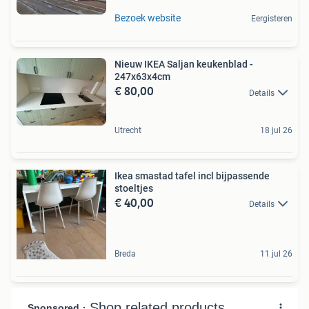
Bezoek website
Eergisteren
Nieuw IKEA Saljan keukenblad -
247x63x4cm
€ 80,00
Details
Utrecht
18 jul 26
Ikea smastad tafel incl bijpassende
stoeltjes
€ 40,00
Details
Breda
11 jul 26