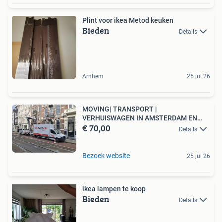
Plint voor ikea Metod keuken
Bieden
Details
Arnhem
25 jul 26
MOVING| TRANSPORT |
VERHUISWAGEN IN AMSTERDAM EN
€ 70,00
OMGEVING
Details
Bezoek website
25 jul 26
ikea lampen te koop
Bieden
Details