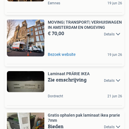
Eemnes
19 jun 26
MOVING| TRANSPORT| VERHUISWAGEN
IN AMSTERDAM EN OMGEVING
€ 70,00
Details
Bezoek website
19 jun 26
Laminaat PRÄRIE IKEA
Zie omschrijving
Details
Dordrecht
21 jun 26
Gratis ophalen pak laminaat ikea prarie
7mm
Bieden
Details