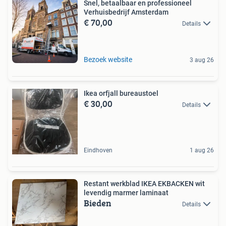
Snel, betaalbaar en professioneel
Verhuisbedrijf Amsterdam
€ 70,00
Details
Bezoek website
3 aug 26
Ikea orfjall bureaustoel
€ 30,00
Details
Eindhoven
1 aug 26
Restant werkblad IKEA EKBACKEN wit
levendig marmer laminaat
Bieden
Details