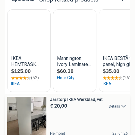
Jarstorp IKEA Werkblad, wit
€ 20,00
Details
Helmond
29 jun 26