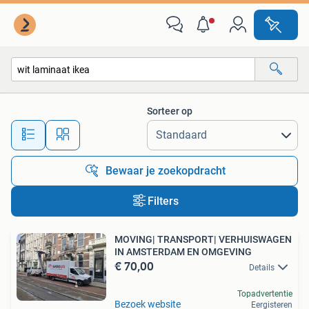
Alle categorieën…
Sorteer op
Alle afstanden…
Bewaar je zoekopdracht
Filters
MOVING| TRANSPORT| VERHUISWAGEN
IN AMSTERDAM EN OMGEVING
€ 70,00
Details
Topadvertentie
Bezoek website
Eergisteren