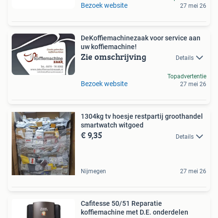
Bezoek website
27 mei 26
DeKoffiemachinezaak voor service aan
uw koffiemachine!
Zie omschrijving
Details
Topadvertentie
Bezoek website
27 mei 26
1304kg tv hoesje restpartij groothandel
smartwatch witgoed
€ 9,35
Details
Nijmegen
27 mei 26
Cafitesse 50/51 Reparatie
koffiemachine met D.E. onderdelen