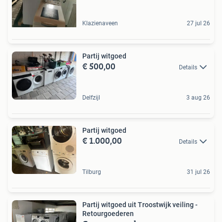
Klazienaveen
27 jul 26
Partij witgoed
€ 500,00
Details
Delfzijl
3 aug 26
Partij witgoed
€ 1.000,00
Details
Tilburg
31 jul 26
Partij witgoed uit Troostwijk veiling -
Retourgoederen