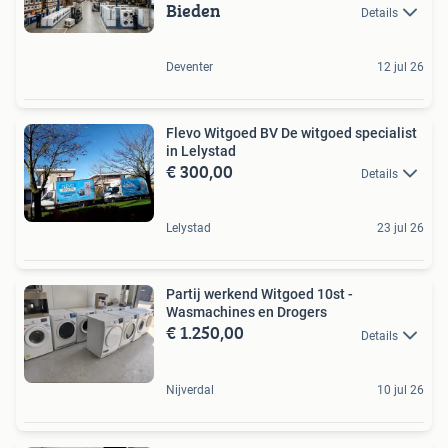
Bieden
Details
Deventer
12 jul 26
Flevo Witgoed BV De witgoed specialist
in Lelystad
€ 300,00
Details
Lelystad
23 jul 26
Partij werkend Witgoed 10st -
Wasmachines en Drogers
€ 1.250,00
Details
Nijverdal
10 jul 26