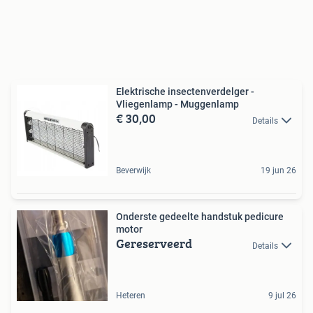
Elektrische insectenverdelger -
Vliegenlamp - Muggenlamp
€ 30,00
Details
Beverwijk
19 jun 26
Onderste gedeelte handstuk pedicure
motor
Gereserveerd
Details
Heteren
9 jul 26