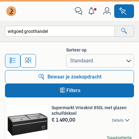
Alle categorieën…
Sorteer op
Alle afstanden…
Bewaar je zoekopdracht
Filters
Supermarkt Vrieskist 850L met glazen
schuifdeksel
€ 1.490,00
Details
Topadvertentie