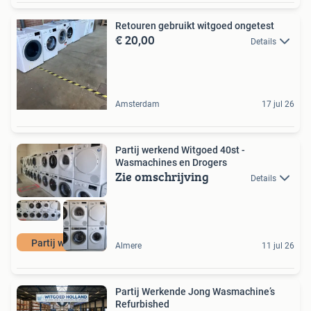
Retouren gebruikt witgoed ongetest
€ 20,00
Details
Amsterdam
17 jul 26
Partij werkend Witgoed 40st -
Wasmachines en Drogers
Zie omschrijving
Details
Partij witgoed
Almere
11 jul 26
Partij Werkende Jong Wasmachine’s
Refurbished