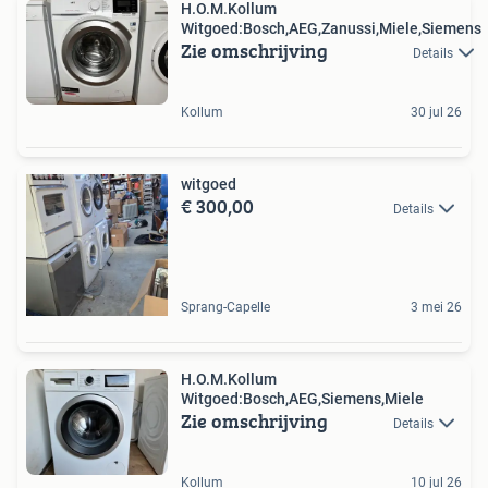
H.O.M.Kollum
Witgoed:Bosch,AEG,Zanussi,Miele,Siemens
Zie omschrijving
Details
Kollum
30 jul 26
witgoed
€ 300,00
Details
Sprang-Capelle
3 mei 26
H.O.M.Kollum
Witgoed:Bosch,AEG,Siemens,Miele
Zie omschrijving
Details
Kollum
10 jul 26