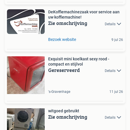
DeKoffiemachinezaak voor service aan
uw koffiemachine!
Zie omschrijving
Details
Bezoek website
9 jul 26
Exquisit mini koelkast sexy rood -
compact en stijlvol
Gereserveerd
Details
's-Gravenhage
11 jul 26
witgoed gebruikt
Zie omschrijving
Details