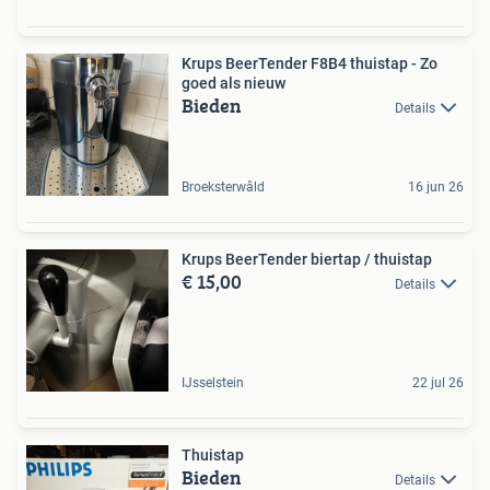
Krups BeerTender F8B4 thuistap - Zo
goed als nieuw
Bieden
Details
Broeksterwâld
16 jun 26
Krups BeerTender biertap / thuistap
€ 15,00
Details
IJsselstein
22 jul 26
Thuistap
Bieden
Details