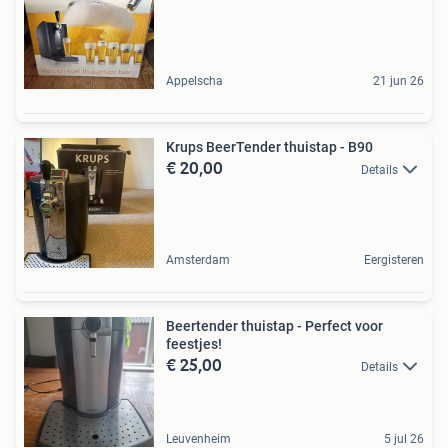
Appelscha
21 jun 26
Krups BeerTender thuistap - B90
€ 20,00
Details
Amsterdam
Eergisteren
Beertender thuistap - Perfect voor
feestjes!
€ 25,00
Details
Leuvenheim
5 jul 26