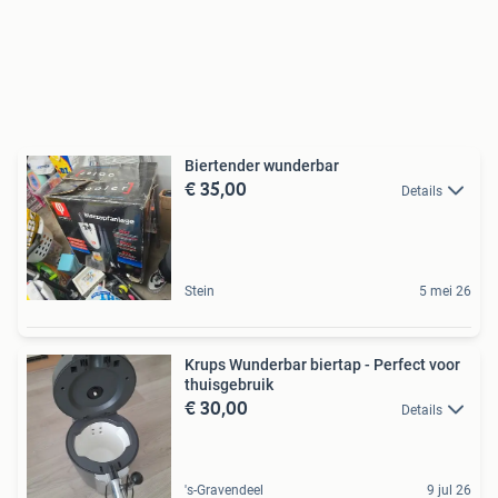
Biertender wunderbar
€ 35,00
Details
Stein
5 mei 26
Krups Wunderbar biertap - Perfect voor
thuisgebruik
€ 30,00
Details
's-Gravendeel
9 jul 26