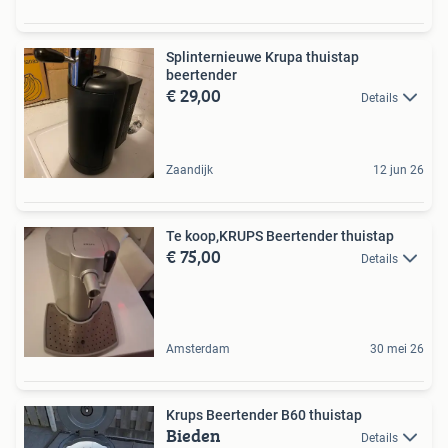
Splinternieuwe Krupa thuistap
beertender
€ 29,00
Details
Zaandijk
12 jun 26
Te koop,KRUPS Beertender thuistap
€ 75,00
Details
Amsterdam
30 mei 26
Krups Beertender B60 thuistap
Bieden
Details