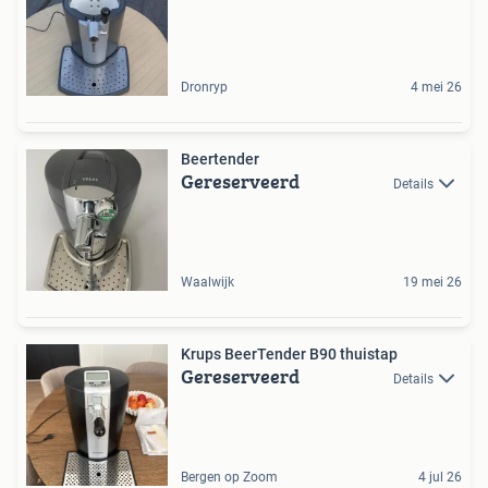
Dronryp
4 mei 26
Beertender
Gereserveerd
Details
Waalwijk
19 mei 26
Krups BeerTender B90 thuistap
Gereserveerd
Details
Bergen op Zoom
4 jul 26