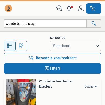
Alle categorieën…
Sorteer op
Alle afstanden…
Bewaar je zoekopdracht
Filters
Wunderbar beertender.
Bieden
Details