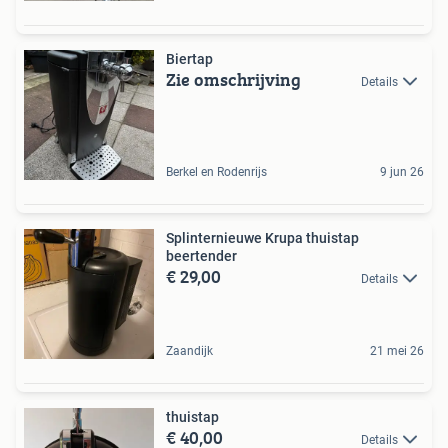
Biertap
Zie omschrijving
Details
Berkel en Rodenrijs
9 jun 26
Splinternieuwe Krupa thuistap
beertender
€ 29,00
Details
Zaandijk
21 mei 26
thuistap
€ 40,00
Details