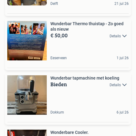
Delft
21 jul 26
Wunderbar Thermo thuistap - Zo goed
als nieuw
€ 50,00
Details
Eeserveen
1 jul 26
Wunderbar tapmachine met koeling
Bieden
Details
Dokkum
6 jul 26
Wonderbare Cooler.